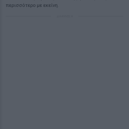
περισσότερο με εκείνη.
ΔΙΑΦΗΜΙΣΗ