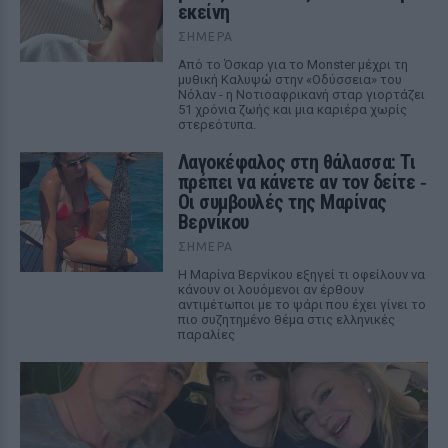
εκείνη
ΣΉΜΕΡΑ
Από το Όσκαρ για το Monster μέχρι τη
μυθική Καλυψώ στην «Οδύσσεια» του
Νόλαν - η Νοτιοαφρικανή σταρ γιορτάζει
51 χρόνια ζωής και μια καριέρα χωρίς
στερεότυπα.
Λαγοκέφαλος στη θάλασσα: Τι
πρέπει να κάνετε αν τον δείτε ‑
Οι συμβουλές της Μαρίνας
Βερνίκου
ΣΉΜΕΡΑ
Η Μαρίνα Βερνίκου εξηγεί τι οφείλουν να
κάνουν οι λουόμενοι αν έρθουν
αντιμέτωποι με το ψάρι που έχει γίνει το
πιο συζητημένο θέμα στις ελληνικές
παραλίες