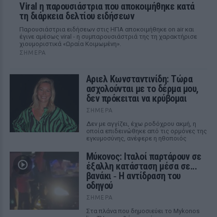
Viral η παρουσιάστρια που αποκοιμήθηκε κατά
τη διάρκεια δελτίου ειδήσεων
Παρουσιάστρια ειδήσεων στις ΗΠΑ αποκοιμήθηκε on air και
έγινε αμέσως viral - η συμπαρουσιάστριά της τη χαρακτήρισε
χιουμοριστικά «Ωραία Κοιμωμένη».
ΣΉΜΕΡΑ
Αριελ Κωνσταντινίδη: Τώρα
ασχολούνται με το δέρμα μου,
δεν πρόκειται να κρύβομαι
ΣΉΜΕΡΑ
Δεν με αγγίζει, έχω ροδόχρου ακμή, η
οποία επιδεινώθηκε από τις ορμόνες της
εγκυμοσύνης, ανέφερε η ηθοποιός
Μύκονος: Ιταλοί παρτάρουν σε
έξαλλη κατάσταση μέσα σε...
βανάκι ‑ Η αντίδραση του
οδηγού
ΣΉΜΕΡΑ
Στα πλάνα που δημοσιεύει το Mykonos