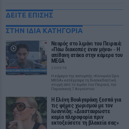
ΔΕΙΤΕ ΕΠΙΣΗΣ
ΣΤΗΝ ΙΔΙΑ ΚΑΤΗΓΟΡΙΑ
Νεαρός στο λιμάνι του Πειραιά:
«Πάω διακοπές έναν μήνα» ‑ Η
απίθανη ατάκα στην κάμερα του
MEGA
ΣΉΜΕΡΑ
Η κάμερα της εκπομπής «Κοινωνία Ώρα
MEGA» κατέγραψε τη διασκεδαστική
στιγμή από το λιμάνι του Πειραιά, την
Παρασκευή 7 Αυγούστου.
Η Ελένη Βουλγαράκη ξεσπά για
τις φήμες χωρισμού με τον
Ιωαννίδη: «Διασταυρώστε
καμία πληροφορία πριν
εκτοξεύσετε τη βλακεία σας»