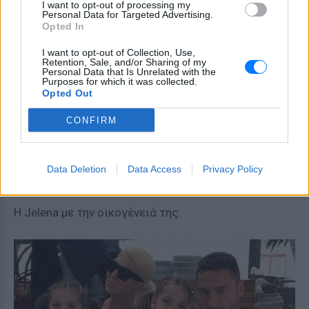
I want to opt-out of processing my
Personal Data for Targeted Advertising.
Opted In
I want to opt-out of Collection, Use,
Retention, Sale, and/or Sharing of my
Personal Data that Is Unrelated with the
Purposes for which it was collected.
Opted Out
CONFIRM
Data Deletion
Data Access
Privacy Policy
Η Jelena με την οικογένειά της: