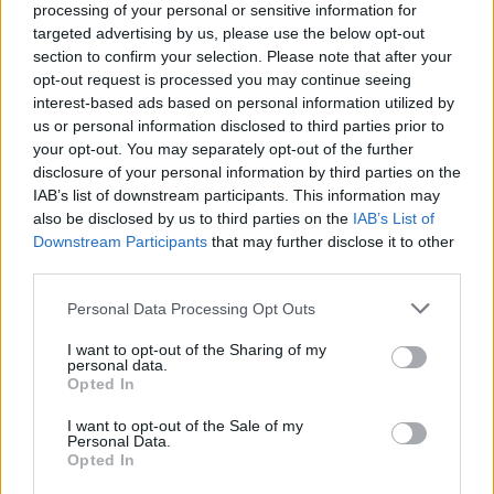
processing of your personal or sensitive information for
targeted advertising by us, please use the below opt-out
section to confirm your selection. Please note that after your
opt-out request is processed you may continue seeing
interest-based ads based on personal information utilized by
us or personal information disclosed to third parties prior to
your opt-out. You may separately opt-out of the further
disclosure of your personal information by third parties on the
IAB’s list of downstream participants. This information may
also be disclosed by us to third parties on the
IAB’s List of
Downstream Participants
that may further disclose it to other
third parties.
Personal Data Processing Opt Outs
Κουίζ: Βρείτε ποια είναι η Kim και ποια η Jelena!
I want to opt-out of the Sharing of my
personal data.
Opted In
I want to opt-out of the Sale of my
Personal Data.
Opted In