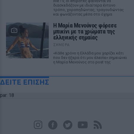
live TV, οι επιβάτες φαίνονται να
διασκεδάζουν με ιδιαίτερα έντονο
τρόπο, χοροπηδώντας, τραγουδώντας
και φωνάζοντας μέσα στο όχημα
Η Μαρία Μενούνος φόρεσε
μπικίνι με τα χρώματα της
ελληνικής σημαίας
ΣΉΜΕΡΑ
«Κάθε χρόνο η Ελλάδα μου χαρίζει κάτι
που δεν ήξερα ότι μου έλειπε» σημειώνει
η Μαρία Μενούνος στο post της
ΔΕΙΤΕ ΕΠΙΣΗΣ
par: 18