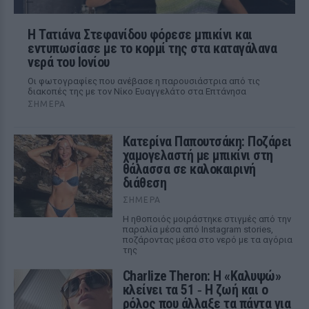
Η Τατιάνα Στεφανίδου φόρεσε μπικίνι και
εντυπωσίασε με το κορμί της στα καταγάλανα
νερά του Ιονίου
Οι φωτογραφίες που ανέβασε η παρουσιάστρια από τις
διακοπές της με τον Νίκο Ευαγγελάτο στα Επτάνησα
ΣΉΜΕΡΑ
Κατερίνα Παπουτσάκη: Ποζάρει
χαμογελαστή με μπικίνι στη
θάλασσα σε καλοκαιρινή
διάθεση
ΣΉΜΕΡΑ
Η ηθοποιός μοιράστηκε στιγμές από την
παραλία μέσα από Instagram stories,
ποζάροντας μέσα στο νερό με τα αγόρια
της
Charlize Theron: Η «Καλυψώ»
κλείνει τα 51 ‑ H ζωή και ο
ρόλος που άλλαξε τα πάντα για