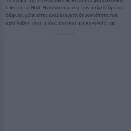
Το όνομα της Kim Kardashian είναι ένα μεγάλο brand
name στις ΗΠΑ. Η απόλυτη σταρ των ριάλιτι δρέπει
δάφνες, χάρη στην ανεξέλεγκτη δημοσιότητα που
έχει λάβει τόσο η ίδια, όσο και η οικογένειά της.
ΔΙΑΦΗΜΙΣΗ