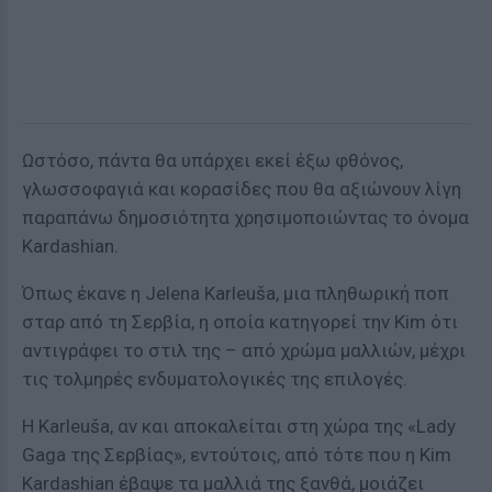
Ωστόσο, πάντα θα υπάρχει εκεί έξω φθόνος,
γλωσσοφαγιά και κορασίδες που θα αξιώνουν λίγη
παραπάνω δημοσιότητα χρησιμοποιώντας το όνομα
Kardashian.
Όπως έκανε η Jelena Karleuša, μια πληθωρική ποπ
σταρ από τη Σερβία, η οποία κατηγορεί την Kim ότι
αντιγράφει το στιλ της – από χρώμα μαλλιών, μέχρι
τις τολμηρές ενδυματολογικές της επιλογές.
Η Karleuša, αν και αποκαλείται στη χώρα της «Lady
Gaga της Σερβίας», εντούτοις, από τότε που η Kim
Kardashian έβαψε τα μαλλιά της ξανθά, μοιάζει