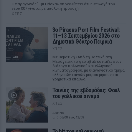
Η παραγωγός Έιμι Πάσκαλ αποκαλύπτει ότι η επιλογή του
νέου 007 γίνεται με απόλυτη προσοχή
ΧΤΕΣ
3ο Piraeus Port Film Festival:
11–13 Σεπτεμβρίου 2026 στο
Δημοτικό Θέατρο Πειραιά
ΧΤΕΣ
Με θεματική «Από τη Βαλτική στη
Μεσόγειο», το φεστιβάλ εστιάζει στον
διάλογο πολωνικού και ελληνικού
κινηματογράφου, με διαγωνιστικό τμήμα
ελληνικών ταινιών μικρού μήκους και
χρηματικά έπαθλα.
Ταινίες της εβδομάδας: Φουλ
του γαλλικού σινεμά
ΧΤΕΣ
ΑΘΗΝΑ
από 06/08 έως 12/08
Το hit του καλοκαιριού