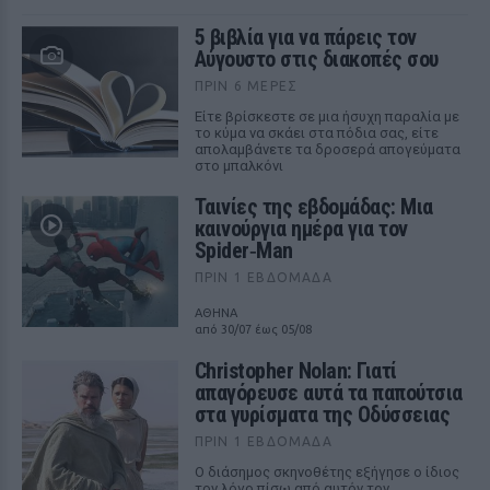
5 βιβλία για να πάρεις τον
Αύγουστο στις διακοπές σου
ΠΡΙΝ 6 ΜΈΡΕΣ
Είτε βρίσκεστε σε μια ήσυχη παραλία με
το κύμα να σκάει στα πόδια σας, είτε
απολαμβάνετε τα δροσερά απογεύματα
στο μπαλκόνι
Ταινίες της εβδομάδας: Μια
καινούργια ημέρα για τον
Spider‑Man
ΠΡΙΝ 1 ΕΒΔΟΜΆΔΑ
ΑΘΗΝΑ
από 30/07 έως 05/08
Christopher Nolan: Γιατί
απαγόρευσε αυτά τα παπούτσια
στα γυρίσματα της Οδύσσειας
ΠΡΙΝ 1 ΕΒΔΟΜΆΔΑ
Ο διάσημος σκηνοθέτης εξήγησε ο ίδιος
τον λόγο πίσω από αυτόν τον