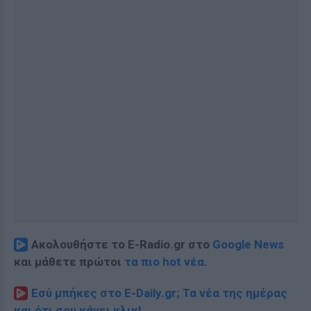
Ακολουθήστε το E-Radio.gr στο
Google News
και μάθετε πρώτοι
τα πιο hot νέα
.
Εσύ μπήκες στο E-Daily.gr; Τα νέα της ημέρας
και ότι σου κάνει κλικ!