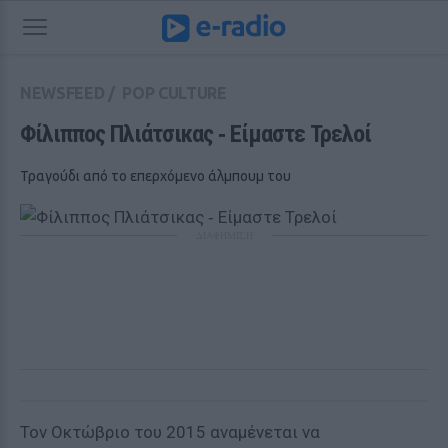
NEWSFEED
/
POP CULTURE
Φίλιππος Πλιάτσικας ‑ Είμαστε Τρελοί
Τραγούδι από το επερχόμενο άλμπουμ του
ΔΙΑΦΗΜΙΣΗ
Τον Οκτώβριο του 2015 αναμένεται να