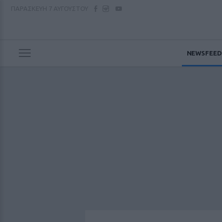
ΠΑΡΑΣΚΕΥΗ
7 ΑΥΓΟΥΣΤΟΥ
NEWSFEED