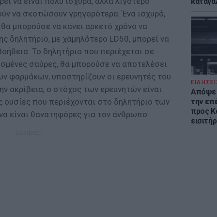
εί να είναι πολύ ισχυρά, άλλα λιγότερο
καταγά
ούν να σκοτώσουν γρηγορότερα. Ένα ισχυρό,
 θα μπορούσε να κάνει αρκετό χρόνο να
ης δηλητήριο, με χαμηλότερο LD50, μπορεί να
οήθεια. Το δηλητήριο που περιέχεται σε
ισμένες σαύρες, θα μπορούσε να αποτελέσει
ων φαρμάκων, υποστηρίζουν οι ερευνητές του
ΕΙΔΗΣΕΙ
την ακρίβεια, ο στόχος των ερευνητών είναι
Απόψε 
ς ουσίες που περιέχονται στο δηλητήριο των
την επ
προς Κα
να είναι θανατηφόρες για τον άνθρωπο.
εισιτήρ
ΔΙΑΦΗΜΙΣΗ