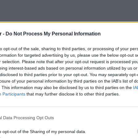
r -
Do Not Process My Personal Information
to opt-out of the sale, sharing to third parties, or processing of your per
formation for targeted advertising by us, please use the below opt-out s
r selection. Please note that after your opt-out request is processed y
eing interest-based ads based on personal information utilized by us or
disclosed to third parties prior to your opt-out. You may separately opt-
losure of your personal information by third parties on the IAB’s list of
. This information may also be disclosed by us to third parties on the
IA
Participants
that may further disclose it to other third parties.
ΕΙΔΗΣΕΙ
Θερμοπ
εξοικον
l Data Processing Opt Outs
την πο
o opt-out of the Sharing of my personal data.