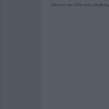
θάνατο του 50% ενός πληθυσμ