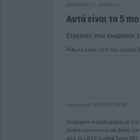
NEWSFEED
/
ΘΕΜΑΤΑ
Αυτά είναι τα 5 πι
Σταγόνες που σκορπούν 
Δημοσίευση 19/3/2015 | 00:00
Υπάρχουν πολλά άρθρα με λίσ
συγκεντρώνονται με βάση την 
από το LD50 (Lethal Dose 50)