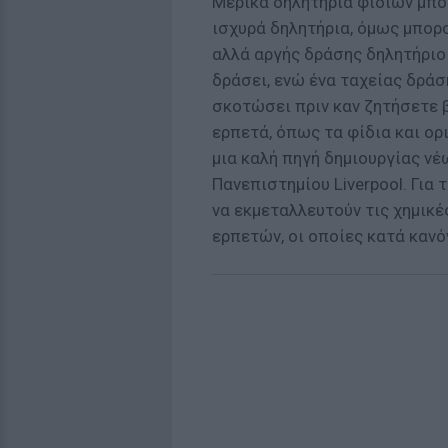
Μερικά δηλητήρια φιδιών μπορ
ισχυρά δηλητήρια, όμως μπορ
αλλά αργής δράσης δηλητήριο
δράσει, ενώ ένα ταχείας δράσ
σκοτώσει πριν καν ζητήσετε β
ερπετά, όπως τα φίδια και ορ
μια καλή πηγή δημιουργίας νέ
Πανεπιστημίου Liverpool. Για 
να εκμεταλλευτούν τις χημικέ
ερπετών, οι οποίες κατά κανό