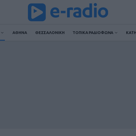
ΑΘΗΝΑ
ΘΕΣΣΑΛΟΝΙΚΗ
ΤΟΠΙΚΑ ΡΑΔΙΟΦΩΝΑ
ΚΑΤ