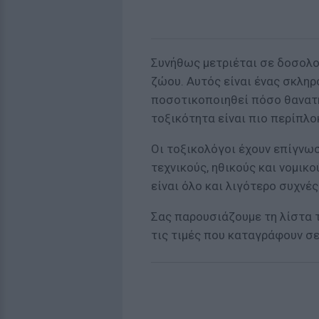
Συνήθως μετριέται σε δοσολο
ζώου. Αυτός είναι ένας σκληρ
ποσοτικοποιηθεί πόσο θανατηφ
τοξικότητα είναι πιο περίπλο
Οι τοξικολόγοι έχουν επίγνω
τεχνικούς, ηθικούς και νομικ
είναι όλο και λιγότερο συχνές
Σας παρουσιάζουμε τη λίστα 
τις τιμές που καταγράφουν σε