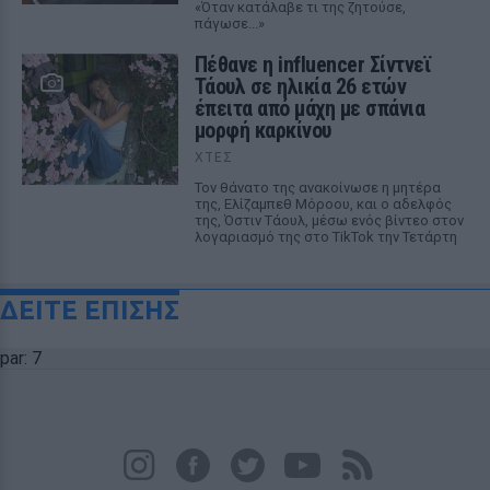
«Όταν κατάλαβε τι της ζητούσε,
πάγωσε...»
Πέθανε η influencer Σίντνεϊ
Τάουλ σε ηλικία 26 ετών
έπειτα από μάχη με σπάνια
μορφή καρκίνου
ΧΤΕΣ
Τον θάνατο της ανακοίνωσε η μητέρα
της, Ελίζαμπεθ Μόροου, και ο αδελφός
της, Όστιν Τάουλ, μέσω ενός βίντεο στον
λογαριασμό της στο TikTok την Τετάρτη
ΔΕΙΤΕ ΕΠΙΣΗΣ
par: 7