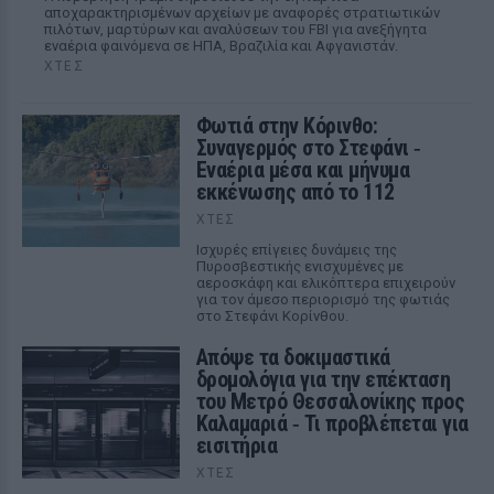
αποχαρακτηρισμένων αρχείων με αναφορές στρατιωτικών
πιλότων, μαρτύρων και αναλύσεων του FBI για ανεξήγητα
εναέρια φαινόμενα σε ΗΠΑ, Βραζιλία και Αφγανιστάν.
ΧΤΕΣ
Φωτιά στην Κόρινθο:
Συναγερμός στο Στεφάνι ‑
Εναέρια μέσα και μήνυμα
εκκένωσης από το 112
ΧΤΕΣ
Ισχυρές επίγειες δυνάμεις της
Πυροσβεστικής ενισχυμένες με
αεροσκάφη και ελικόπτερα επιχειρούν
για τον άμεσο περιορισμό της φωτιάς
στο Στεφάνι Κορίνθου.
Απόψε τα δοκιμαστικά
δρομολόγια για την επέκταση
του Μετρό Θεσσαλονίκης προς
Καλαμαριά ‑ Τι προβλέπεται για
εισιτήρια
ΧΤΕΣ