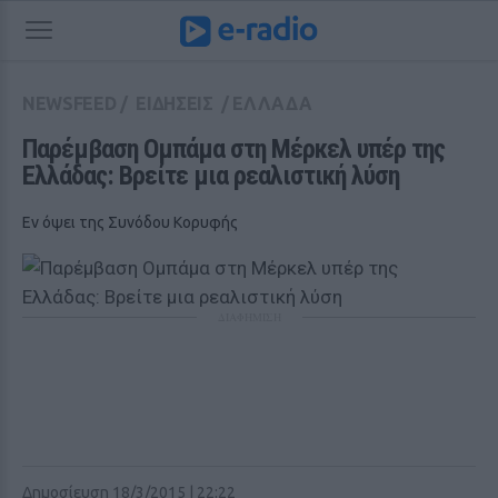
NEWSFEED
/
ΕΙΔΗΣΕΙΣ
/
ΕΛΛΑΔΑ
Παρέμβαση Ομπάμα στη Μέρκελ υπέρ της 
Ελλάδας: Βρείτε μια ρεαλιστική λύση
Εν όψει της Συνόδου Κορυφής
ΔΙΑΦΗΜΙΣΗ
Δημοσίευση 18/3/2015 | 22:22