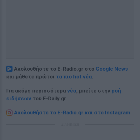
Ακολουθήστε το E-Radio.gr στο
Google News
και μάθετε πρώτοι
τα πιο hot νέα
.
Για ακόμη περισσότερα
νέα
, μπείτε στην
ροή
ειδήσεων
του E-Daily.gr
Ακολουθήστε το E-Radio.gr και στο Instagram
ΔΙΑΦΗΜΙΣΗ