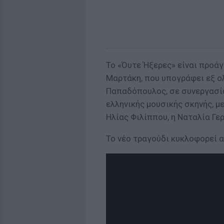
Το «Όυτε Ήξερες» είναι προά
Μαρτάκη, που υπογράφει εξ ο
Παπαδόπουλος, σε συνεργασία
ελληνικής μουσικής σκηνής, μ
Ηλίας Φιλίππου, η Ναταλία Γε
Το νέο τραγούδι κυκλοφορεί α