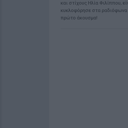
και στίχους Ηλία Φιλίππου, εί
κυκλοφόρησε στα ραδιόφωνα 
πρώτο άκουσμα!