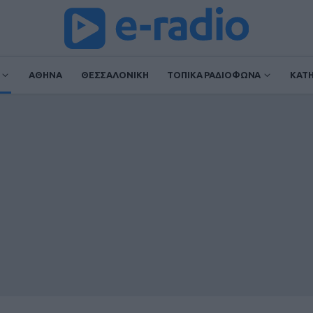
ΑΘΗΝΑ
ΘΕΣΣΑΛΟΝΙΚΗ
ΤΟΠΙΚΑ ΡΑΔΙΟΦΩΝΑ
ΚΑΤ