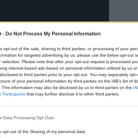
r -
Do Not Process My Personal Information
to opt-out of the sale, sharing to third parties, or processing of your per
formation for targeted advertising by us, please use the below opt-out s
r selection. Please note that after your opt-out request is processed y
eing interest-based ads based on personal information utilized by us or
disclosed to third parties prior to your opt-out. You may separately opt-
losure of your personal information by third parties on the IAB’s list of
. This information may also be disclosed by us to third parties on the
IA
ΔΙΑΦΗΜΙΣΗ
Participants
that may further disclose it to other third parties.
LIFESTY
22 χρό
Παπαμι
l Data Processing Opt Outs
για το
ελληνι
o opt-out of the Sharing of my personal data.