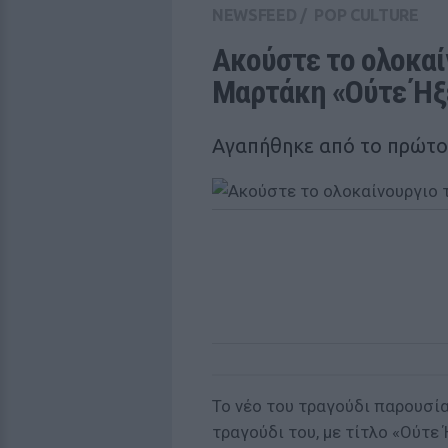
NEWSFEED
/
POP CULTURE
Ακούστε το ολοκαί
Μαρτάκη «Ούτε Ήξ
Αγαπήθηκε από το πρώτ
Το νέο του τραγούδι παρουσί
τραγούδι του, με τίτλο «Ούτε