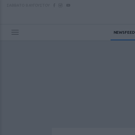
ΣΑΒΒΑΤΟ
8 ΑΥΓΟΥΣΤΟΥ
NEWSFEED