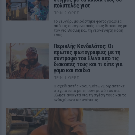
πολυτελές γιοτ
ΠΡΙΝ 9 ΏΡΕΣ
Το ζευγάρι μοιράστηκε φωτογραφίες
από τις οικογενειακές τους διακοπές με
τον γιο Βασίλη και τη νεογέννητη κόρη
τους.
Περικλής Κονδυλάτος: Οι
πρώτες φωτογραφίες με τη
σύντροφό του Ελίνα από τις
διακοπές τους και τι είπε για
γάμο και παιδιά
ΠΡΙΝ 9 ΏΡΕΣ
Ο σχεδιαστής κοσμημάτων μοιράστηκε
στιγμιότυπο με τη σύντροφό του και
μίλησε ανοιχτά για τη σχέση τους και το
ενδεχόμενο οικογένειας.