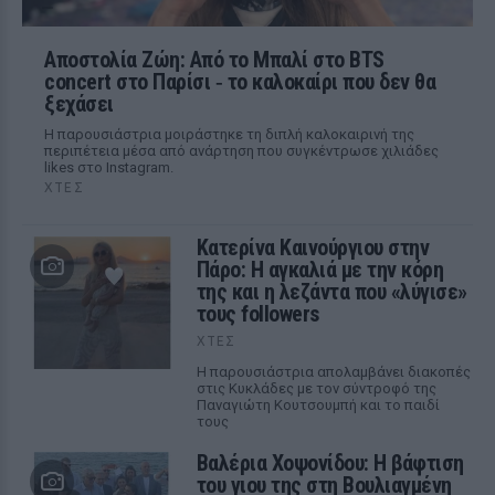
Αποστολία Ζώη: Από το Μπαλί στο BTS
concert στο Παρίσι ‑ το καλοκαίρι που δεν θα
ξεχάσει
Η παρουσιάστρια μοιράστηκε τη διπλή καλοκαιρινή της
περιπέτεια μέσα από ανάρτηση που συγκέντρωσε χιλιάδες
likes στο Instagram.
ΧΤΕΣ
Κατερίνα Καινούργιου στην
Πάρο: Η αγκαλιά με την κόρη
της και η λεζάντα που «λύγισε»
τους followers
ΧΤΕΣ
Η παρουσιάστρια απολαμβάνει διακοπές
στις Κυκλάδες με τον σύντροφό της
Παναγιώτη Κουτσουμπή και το παιδί
τους
Βαλέρια Χοψονίδου: Η βάφτιση
του γιου της στη Βουλιαγμένη