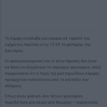
Τη λάμψη συνέλαβε μία κάμερα σε ταμπλό του
οχήματος περίπου στις 12:39 το μεσημέρι της
Δευτέρας.
Οι εμπειρογνώμονες και οι επιστήμονες δεν ήταν
σε θέση να εξηγήσουν το περίεργο φαινόμενο, αλλά
συμφώνησαν ότι η πηγή της μυστηριώδους λάμψης
προερχόταν πιθανότατα από το επίπεδο του
εδάφους.
Όπως είναι φυσικό, ένα τέτοιο φαινόμενο
πυροδότησε μία σειρά από θεωρίες – παρανοϊκές