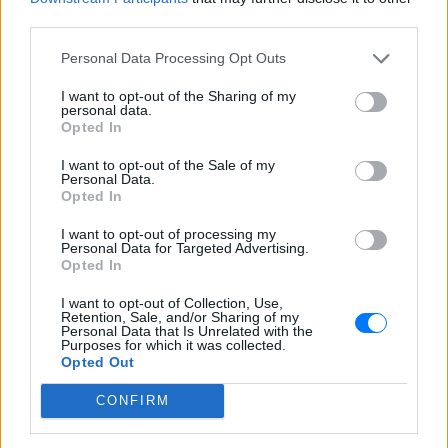
third parties.
Ακολουθήστε το E-Radio.gr και στο Instagram
Personal Data Processing Opt Outs
ΔΙΑΦΗΜΙΣΗ
I want to opt-out of the Sharing of my
personal data.
Opted In
I want to opt-out of the Sale of my
Personal Data.
Opted In
I want to opt-out of processing my
Personal Data for Targeted Advertising.
Opted In
I want to opt-out of Collection, Use,
Retention, Sale, and/or Sharing of my
Personal Data that Is Unrelated with the
Purposes for which it was collected.
Opted Out
CONFIRM