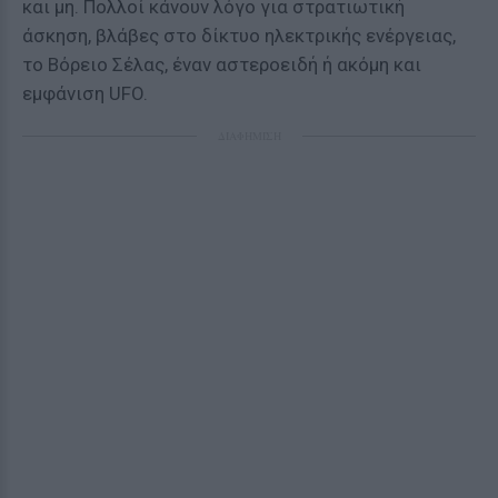
και μη. Πολλοί κάνουν λόγο για στρατιωτική
άσκηση, βλάβες στο δίκτυο ηλεκτρικής ενέργειας,
το Βόρειο Σέλας, έναν αστεροειδή ή ακόμη και
εμφάνιση UFO.
ΔΙΑΦΗΜΙΣΗ