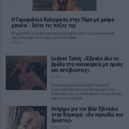
Η Γαρυφαλλιά Καληφώνη στην Πάρο με μαύρο
μπικίνι ‑ δείτε τις πόζες της
Το μοντέλο μοιράστηκε φωτογραφίες από τις καλοκαιρινές
της διακοπές στο νησί των Κυκλάδων
ΧΤΕΣ
Ιωάννα Τούνη: «Έβγαλα όλο το
βράδυ στο νοσοκομείο με ορούς
και αντιβιώσεις»
ΧΤΕΣ
Η επιχειρηματίας έπαθε τροφική
δηλητηρίαση και μοιράστηκε με τους
followers της στο Instagram τις δύσκολες
ώρες που πέρασε.
Ατύχημα για τον Ιβάν Σβιτάιλο
στην Κέρκυρα: «Θα σηκωθώ πιο
δυνατός»
ΠΡΟΧΤΈΣ