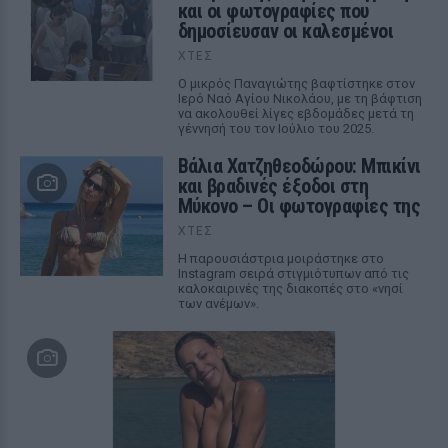
και οι φωτογραφίες που
δημοσίευσαν οι καλεσμένοι
ΧΤΕΣ
Ο μικρός Παναγιώτης βαφτίστηκε στον
Ιερό Ναό Αγίου Νικολάου, με τη βάφτιση
να ακολουθεί λίγες εβδομάδες μετά τη
γέννησή του τον Ιούλιο του 2025.
Βάλια Χατζηθεοδώρου: Μπικίνι
και βραδινές έξοδοι στη
Μύκονο – Οι φωτογραφίες της
ΧΤΕΣ
Η παρουσιάστρια μοιράστηκε στο
Instagram σειρά στιγμιότυπων από τις
καλοκαιρινές της διακοπές στο «νησί
των ανέμων».