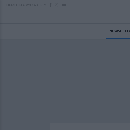
ΠΕΜΠΤΗ
6 ΑΥΓΟΥΣΤΟΥ
NEWSFEED