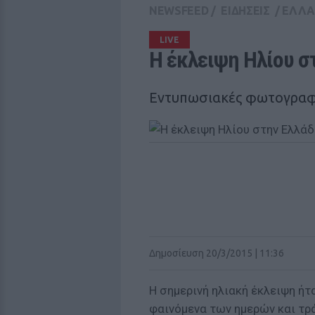
NEWSFEED
/
ΕΙΔΗΣΕΙΣ
/
ΕΛΛ
LIVE
Η έκλειψη Ηλίου σ
Εντυπωσιακές φωτογραφί
Δημοσίευση 20/3/2015 | 11:36
Η σημερινή ηλιακή έκλειψη ήτ
φαινόμενα των ημερών και τρ