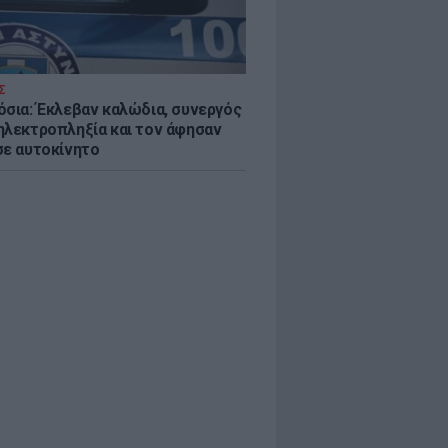
Σ
όσια: Έκλεβαν καλώδια, συνεργός
ηλεκτροπληξία και τον άφησαν
σε αυτοκίνητο