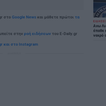
gr στο
Google News
και μάθετε πρώτοι
τα
ΕΙΔΗΣΕΙ
Ανω Λι
έπαθε 
 μπείτε στην
ροή ειδήσεων
του E-Daily.gr
νεκρό 
r και στο Instagram
ΔΙΑΦΗΜΙΣΗ