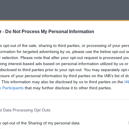
r -
Do Not Process My Personal Information
to opt-out of the sale, sharing to third parties, or processing of your per
formation for targeted advertising by us, please use the below opt-out s
r selection. Please note that after your opt-out request is processed y
eing interest-based ads based on personal information utilized by us or
disclosed to third parties prior to your opt-out. You may separately opt-
losure of your personal information by third parties on the IAB’s list of
. This information may also be disclosed by us to third parties on the
IA
Participants
that may further disclose it to other third parties.
ΕΙΔΗΣΕΙ
Ιταλία:
υψηλότ
l Data Processing Opt Outs
o opt-out of the Sharing of my personal data.