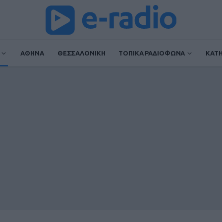
ΑΘΗΝΑ
ΘΕΣΣΑΛΟΝΙΚΗ
ΤΟΠΙΚΑ ΡΑΔΙΟΦΩΝΑ
ΚΑΤ