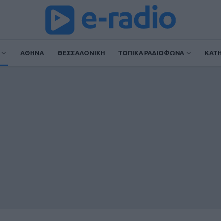
ΑΘΗΝΑ
ΘΕΣΣΑΛΟΝΙΚΗ
ΤΟΠΙΚΑ ΡΑΔΙΟΦΩΝΑ
ΚΑΤ