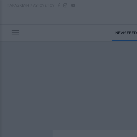
ΠΑΡΑΣΚΕΥΗ
7 ΑΥΓΟΥΣΤΟΥ
NEWSFEED