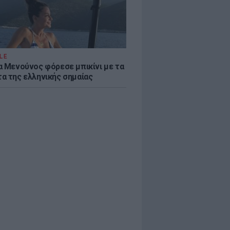
LE
α Μενούνος φόρεσε μπικίνι με τα
α της ελληνικής σημαίας