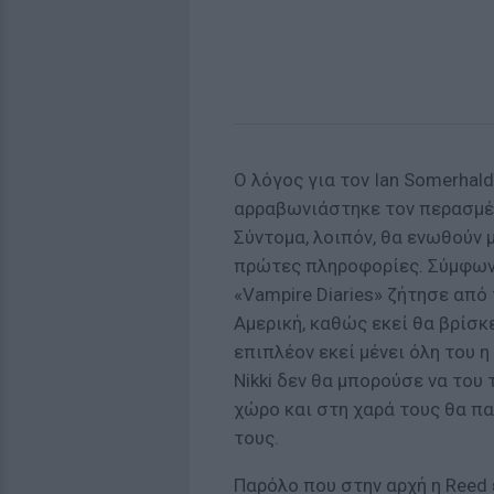
Ο λόγος για τον Ian Somerhalde
αρραβωνιάστηκε τον περασμέν
Σύντομα, λοιπόν, θα ενωθούν 
πρώτες πληροφορίες. Σύμφωνα
«Vampire Diaries» ζήτησε από
Αμερική, καθώς εκεί θα βρίσκ
επιπλέον εκεί μένει όλη του η
Nikki δεν θα μπορούσε να του 
χώρο και στη χαρά τους θα πα
τους.
Παρόλο που στην αρχή η Reed 