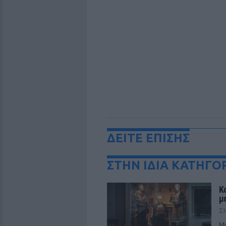
ΔΕΙΤΕ ΕΠΙΣΗΣ
ΣΤΗΝ ΙΔΙΑ ΚΑΤΗΓΟ
Κ
μ
Σ
Μι