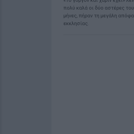
«Το γοργόν και χάριν έχει» λέ
πολύ καλά οι δύο αστέρες του
μήνες, πήραν τη μεγάλη απόφα
εκκλησίας.