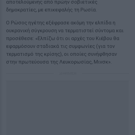
αποτελούμενης από πρώην σοβιετικές
δημοκρατίες, με επικεφαλής τη Ρωσία.
Ο Ρώσος ηγέτης εξέφρασε ακόμη την ελπίδα η
ουκρανική σύγκρουση να τερματιστεί σύντομα και
προσέθεσε: «Ελπίζω ότι οι αρχές του Κιέβου θα
εφαρμόσουν σταδιακά τις συμφωνίες (για τον
τερματισμό της κρίσης), οι οποίες συνήφθησαν
στην πρωτεύουσα της Λευκορωσίας, Μινσκ».
ΔΙΑΦΗΜΙΣΗ