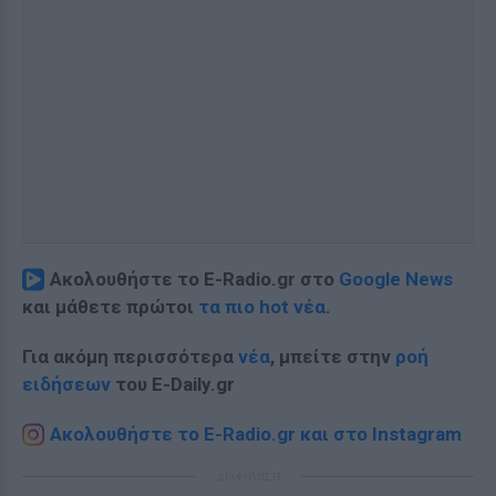
Ακολουθήστε το E-Radio.gr στο
Google News
και μάθετε πρώτοι
τα πιο hot νέα
.
Για ακόμη περισσότερα
νέα
, μπείτε στην
ροή
ειδήσεων
του E-Daily.gr
Ακολουθήστε το E-Radio.gr και στο Instagram
ΔΙΑΦΗΜΙΣΗ