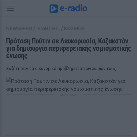
NEWSFEED
/
ΕΙΔΗΣΕΙΣ
/
ΚΟΣΜΟΣ
Πρόταση Πούτιν σε Λευκορωσία, Καζακστάν 
για δημιουργία περιφερειακής νομισματικής 
ένωσης
Συζήτησαν τα οικονομικά προβλήματα των χωρών τους
ΔΙΑΦΗΜΙΣΗ