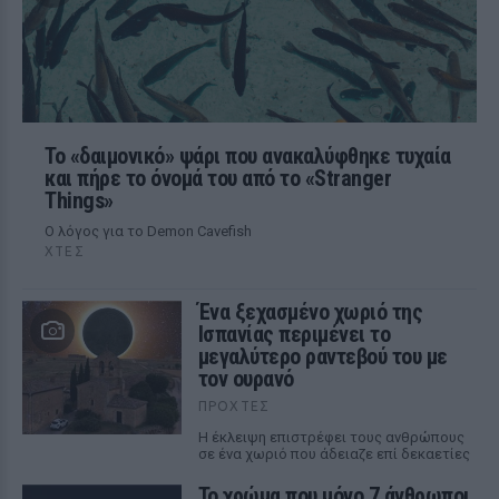
Το «δαιμονικό» ψάρι που ανακαλύφθηκε τυχαία
και πήρε το όνομά του από το «Stranger
Things»
Ο λόγος για το Demon Cavefish
ΧΤΕΣ
Ένα ξεχασμένο χωριό της
Ισπανίας περιμένει το
μεγαλύτερο ραντεβού του με
τον ουρανό
ΠΡΟΧΤΈΣ
Η έκλειψη επιστρέφει τους ανθρώπους
σε ένα χωριό που άδειαζε επί δεκαετίες
Το χρώμα που μόνο 7 άνθρωποι