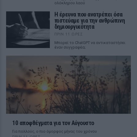
ολόκληρου λαού
Η έρευνα που ανατρέπει όσα
πιστεύαμε για την ανθρώπινη
δημιουργικότητα
ΠΡΙΝ 11 ΏΡΕΣ
Mπορεί το ChatGPT να αντικαταστήσει
έναν συγγραφέα;
10 αποφθέγματα για τον Αύγουστο
Για πολλούς, ο πιο όμορφος μήνας του χρόνου
ΠΡΙΝ 11 ΏΡΕΣ