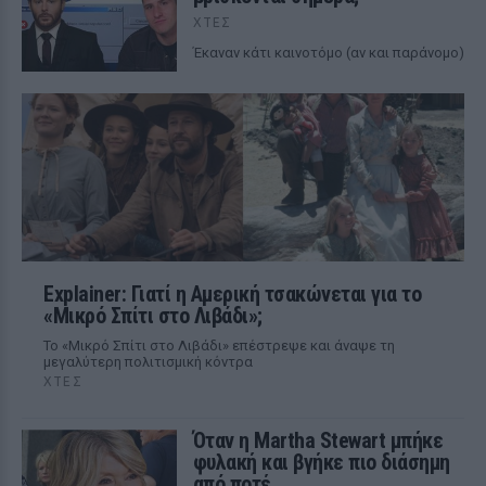
ΧΤΕΣ
Έκαναν κάτι καινοτόμο (αν και παράνομο)
Explainer: Γιατί η Αμερική τσακώνεται για το
«Μικρό Σπίτι στο Λιβάδι»;
Το «Μικρό Σπίτι στο Λιβάδι» επέστρεψε και άναψε τη
μεγαλύτερη πολιτισμική κόντρα
ΧΤΕΣ
Όταν η Martha Stewart μπήκε
φυλακή και βγήκε πιο διάσημη
από ποτέ