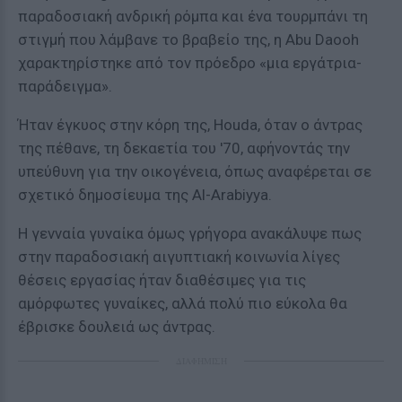
παραδοσιακή ανδρική ρόμπα και ένα τουρμπάνι τη
στιγμή που λάμβανε το βραβείο της, η Abu Daooh
χαρακτηρίστηκε από τον πρόεδρο «μια εργάτρια-
παράδειγμα».
Ήταν έγκυος στην κόρη της, Houda, όταν ο άντρας
της πέθανε, τη δεκαετία του '70, αφήνοντάς την
υπεύθυνη για την οικογένεια, όπως αναφέρεται σε
σχετικό δημοσίευμα της Al-Arabiyya.
Η γενναία γυναίκα όμως γρήγορα ανακάλυψε πως
στην παραδοσιακή αιγυπτιακή κοινωνία λίγες
θέσεις εργασίας ήταν διαθέσιμες για τις
αμόρφωτες γυναίκες, αλλά πολύ πιο εύκολα θα
έβρισκε δουλειά ως άντρας.
ΔΙΑΦΗΜΙΣΗ