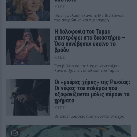
ΧΤΕΣ
Πώς η φυλακή έκανε τη Martha Stewart
πιο ανθρώπινη και πιο ισχυρή
Η δολοφονία του Tupac
επιστρέφει στο δικαστήριο –
Όσα συνέβησαν εκείνο το
βράδυ
ΧΤΕΣ
Ένα βιβλίο και παλιές συνεντεύξεις
ξανάνοιξαν την υπόθεση του Tupac
Οι «μαύρες χήρες» της Ρωσίας:
Οι νύφες του πολέμου που
εξαφανίζονται μόλις πάρουν τα
χρήματα
ΧΤΕΣ
Οι αποζημιώσεις που γίνονται στόχος