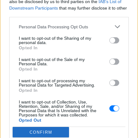
Ακολουθήστε το E-Radio.gr και στο Instagram
also be disclosed by us to third parties on the
IAB’s List of
Downstream Participants
that may further disclose it to other
ΔΙΑΦΗΜΙΣΗ
third parties.
Personal Data Processing Opt Outs
I want to opt-out of the Sharing of my
personal data.
Opted In
I want to opt-out of the Sale of my
Personal Data.
Opted In
I want to opt-out of processing my
Personal Data for Targeted Advertising.
Opted In
I want to opt-out of Collection, Use,
Retention, Sale, and/or Sharing of my
Personal Data that Is Unrelated with the
Purposes for which it was collected.
Opted Out
CONFIRM