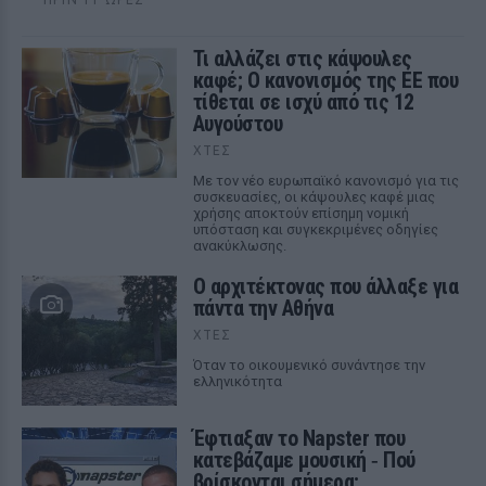
Τι αλλάζει στις κάψουλες
καφέ; Ο κανονισμός της ΕΕ που
τίθεται σε ισχύ από τις 12
Αυγούστου
ΧΤΕΣ
Με τον νέο ευρωπαϊκό κανονισμό για τις
συσκευασίες, οι κάψουλες καφέ μιας
χρήσης αποκτούν επίσημη νομική
υπόσταση και συγκεκριμένες οδηγίες
ανακύκλωσης.
Ο αρχιτέκτονας που άλλαξε για
πάντα την Αθήνα
ΧΤΕΣ
Όταν το οικουμενικό συνάντησε την
ελληνικότητα
Έφτιαξαν το Napster που
κατεβάζαμε μουσική ‑ Πού
βρίσκονται σήμερα;