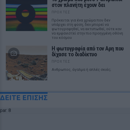
στον πλανήτη έχουν δει
ΠΡΟΧΤΈΣ
Πρόκειται για ένα χρώμα που δεν
υπάρχει στη φύση, δεν μπορεί να
φωτογραφηθεί, να εκτυπωθεί, ούτε καν
να εμφανιστεί στην πιο προηγμένη οθόνη
του κόσμου
Η φωτογραφία από τον Αρη που
δίχασε το διαδίκτυο
ΠΡΟΧΤΈΣ
Ανθρωπος, άγαλμα ή απλές σκιές;
ΔΕΙΤΕ ΕΠΙΣΗΣ
par: 8