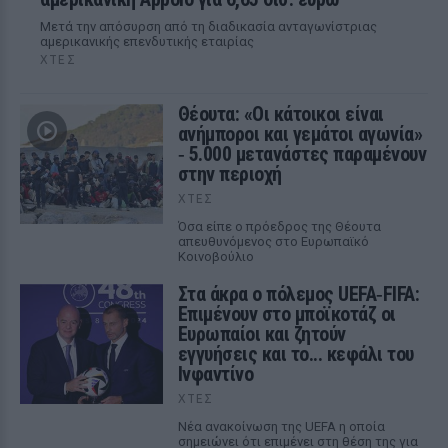
Μετά την απόσυρση από τη διαδικασία ανταγωνίστριας
αμερικανικής επενδυτικής εταιρίας
ΧΤΕΣ
Θέουτα: «Οι κάτοικοι είναι
ανήμποροι και γεμάτοι αγωνία»
‑ 5.000 μετανάστες παραμένουν
στην περιοχή
ΧΤΕΣ
Όσα είπε ο πρόεδρος της Θέουτα
απευθυνόμενος στο Ευρωπαϊκό
Κοινοβούλιο
Στα άκρα ο πόλεμος UEFA‑FIFA:
Επιμένουν στο μποϊκοτάζ οι
Ευρωπαίοι και ζητούν
εγγυήσεις και το... κεφάλι του
Ινφαντίνο
ΧΤΕΣ
Νέα ανακοίνωση της UEFA η οποία
σημειώνει ότι επιμένει στη θέση της για