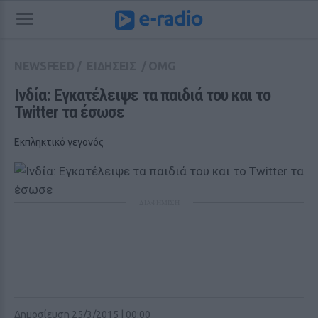
NEWSFEED
/
ΕΙΔΗΣΕΙΣ
/
OMG
Ινδία: Εγκατέλειψε τα παιδιά του και το 
Twitter τα έσωσε
Eκπληκτικό γεγονός
ΔΙΑΦΗΜΙΣΗ
Δημοσίευση 25/3/2015 | 00:00