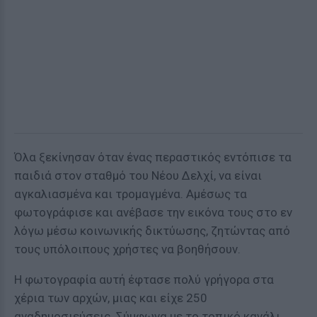
Όλα ξεκίνησαν όταν ένας περαστικός εντόπισε τα
παιδιά στον σταθμό του Νέου Δελχί, να είναι
αγκαλιασμένα και τρομαγμένα. Αμέσως τα
φωτογράφισε και ανέβασε την εικόνα τους στο εν
λόγω μέσω κοινωνικής δικτύωσης, ζητώντας από
τους υπόλοιπους χρήστες να βοηθήσουν.
Η φωτογραφία αυτή έφτασε πολύ γρήγορα στα
χέρια των αρχών, μιας και είχε 250
αναδημοσιεύσεις. Σύμφωνα με το τοπικό κανάλι