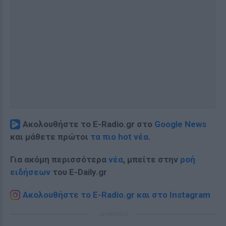
Ακολουθήστε το E-Radio.gr στο
Google News
και μάθετε πρώτοι
τα πιο hot νέα
.
Για ακόμη περισσότερα
νέα
, μπείτε στην
ροή
ειδήσεων
του E-Daily.gr
Ακολουθήστε το E-Radio.gr και στο Instagram
ΔΙΑΦΗΜΙΣΗ