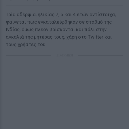
Τρία αδέρφια, ηλικίας 7, 5 και 4 ετών αντίστοιχα,
φαίνεται πως εγκαταλείφθηκαν σε σταθμό της
Ινδίας, όμως πλέον βρίσκονται και πάλι στην
αγκαλιά της μητέρας τους, χάρη στο Twitter και
τους χρήστες του.
ΔΙΑΦΗΜΙΣΗ