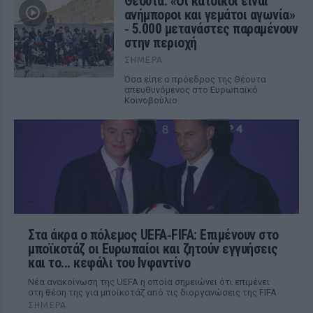
Θέουτα: «Οι κάτοικοι είναι
ανήμποροι και γεμάτοι αγωνία»
‑ 5.000 μετανάστες παραμένουν
στην περιοχή
ΣΉΜΕΡΑ
Όσα είπε ο πρόεδρος της Θέουτα
απευθυνόμενος στο Ευρωπαϊκό
Κοινοβούλιο
Στα άκρα ο πόλεμος UEFA‑FIFA: Επιμένουν στο
μποϊκοτάζ οι Ευρωπαίοι και ζητούν εγγυήσεις
και το... κεφάλι του Ινφαντίνο
Νέα ανακοίνωση της UEFA η οποία σημειώνει ότι επιμένει
στη θέση της για μποϊκοτάζ από τις διοργανώσεις της FIFA
ΣΉΜΕΡΑ