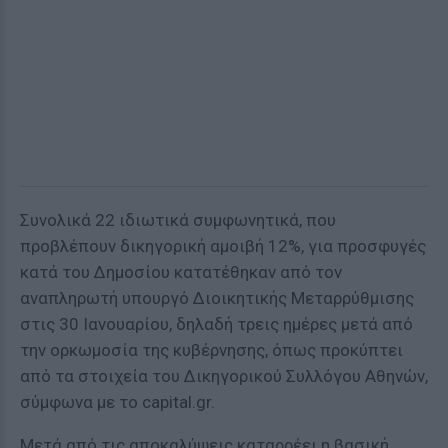
Συνολικά 22 ιδιωτικά συμφωνητικά, που
προβλέπουν δικηγορική αμοιβή 12%, για προσφυγές
κατά του Δημοσίου κατατέθηκαν από τον
αναπληρωτή υπουργό Διοικητικής Μεταρρύθμισης
στις 30 Ιανουαρίου, δηλαδή τρεις ημέρες μετά από
την ορκωμοσία της κυβέρνησης, όπως προκύπτει
από τα στοιχεία του Δικηγορικού Συλλόγου Αθηνών,
σύμφωνα με το capital.gr.
Μετά από τις αποκαλύψεις καταρρέει η βασική