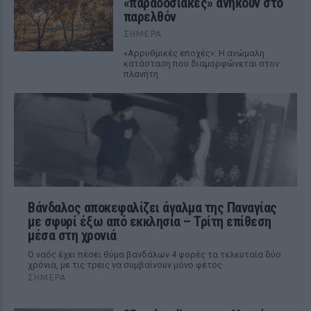
«παραδοσιακές» ανήκουν στο
παρελθόν
ΣΉΜΕΡΑ
«Αρρυθμικές εποχές»: Η ανώμαλη
κατάσταση που διαμορφώνεται στον
πλανήτη
Βάνδαλος αποκεφαλίζει άγαλμα της Παναγίας
με σφυρί έξω από εκκλησία – Τρίτη επίθεση
μέσα στη χρονιά
Ο ναός έχει πέσει θύμα βανδάλων 4 φορές τα τελευταία δύο
χρόνια, με τις τρεις να συμβαίνουν μόνο φέτος
ΣΉΜΕΡΑ