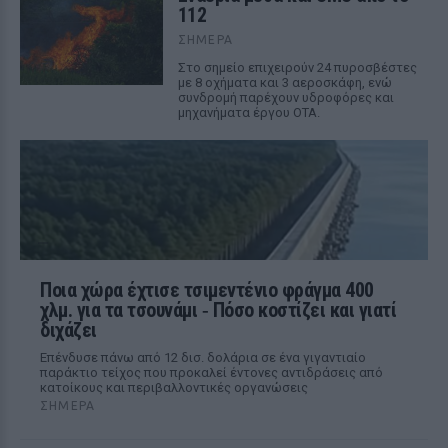
112
ΣΉΜΕΡΑ
Στο σημείο επιχειρούν 24 πυροσβέστες
με 8 οχήματα και 3 αεροσκάφη, ενώ
συνδρομή παρέχουν υδροφόρες και
μηχανήματα έργου ΟΤΑ.
Ποια χώρα έχτισε τσιμεντένιο φράγμα 400
χλμ. για τα τσουνάμι ‑ Πόσο κοστίζει και γιατί
διχάζει
Επένδυσε πάνω από 12 δισ. δολάρια σε ένα γιγαντιαίο
παράκτιο τείχος που προκαλεί έντονες αντιδράσεις από
κατοίκους και περιβαλλοντικές οργανώσεις
ΣΉΜΕΡΑ