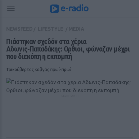
NEWSFEED
/
LIFESTYLE
/
MEDIA
Πιάστηκαν σχεδόν στα χέρια 
Αδωνις‑Παπαδάκης: Ορθιοι, φώναζαν μέχρι 
που διεκόπη η εκπομπή
Τρικούβερτος καβγάς πρωί-πρωί
ΔΙΑΦΗΜΙΣΗ