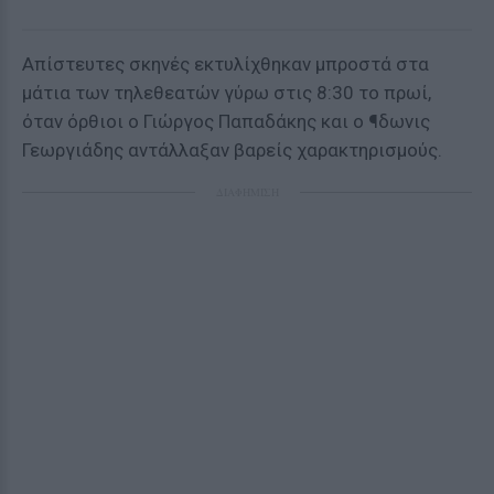
Απίστευτες σκηνές εκτυλίχθηκαν μπροστά στα
μάτια των τηλεθεατών γύρω στις 8:30 το πρωί,
όταν όρθιοι ο Γιώργος Παπαδάκης και ο ¶δωνις
Γεωργιάδης αντάλλαξαν βαρείς χαρακτηρισμούς.
ΔΙΑΦΗΜΙΣΗ