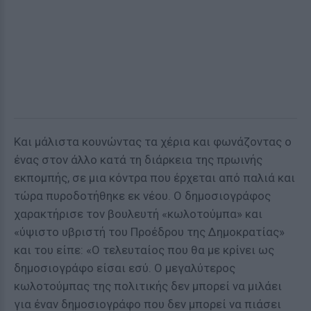
Και μάλιστα κουνώντας τα χέρια και φωνάζοντας ο
ένας στον άλλο κατά τη διάρκεια της πρωινής
εκπομπής, σε μια κόντρα που έρχεται από παλιά και
τώρα πυροδοτήθηκε εκ νέου. Ο δημοσιογράφος
χαρακτήρισε τον βουλευτή «κωλοτούμπα» και
«ύψιστο υβριστή του Προέδρου της Δημοκρατίας»
και του είπε: «Ο τελευταίος που θα με κρίνει ως
δημοσιογράφο είσαι εσύ. Ο μεγαλύτερος
κωλοτούμπας της πολιτικής δεν μπορεί να μιλάει
για έναν δημοσιογράφο που δεν μπορεί να πιάσει