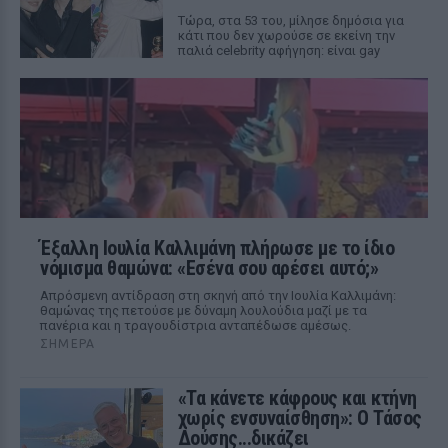
Τώρα, στα 53 του, μίλησε δημόσια για
κάτι που δεν χωρούσε σε εκείνη την
παλιά celebrity αφήγηση: είναι gay
Έξαλλη Ιουλία Καλλιμάνη πλήρωσε με το ίδιο
νόμισμα θαμώνα: «Εσένα σου αρέσει αυτό;»
Απρόσμενη αντίδραση στη σκηνή από την Ιουλία Καλλιμάνη:
θαμώνας της πετούσε με δύναμη λουλούδια μαζί με τα
πανέρια και η τραγουδίστρια ανταπέδωσε αμέσως.
ΣΉΜΕΡΑ
«Τα κάνετε κάφρους και κτήνη
χωρίς ενσυναίσθηση»: Ο Τάσος
Δούσης...δικάζει