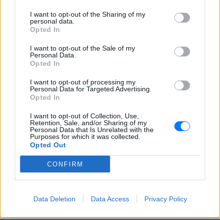
τόση ομορφιά ανάμεσα στους ανθρώπους, και
κυρίως στο γυναικείο φύλο. Ξανθές, μελαχρινές,
I want to opt-out of the Sharing of my
personal data.
έγχρωμες και λευκές, με καμπυλόγραμμα και
Opted In
αθλητικά κορμιά.
I want to opt-out of the Sale of my
Personal Data.
ΔΙΑΦΗΜΙΣΗ
Opted In
I want to opt-out of processing my
Personal Data for Targeted Advertising.
Opted In
I want to opt-out of Collection, Use,
Retention, Sale, and/or Sharing of my
Personal Data that Is Unrelated with the
Purposes for which it was collected.
Opted Out
CONFIRM
Data Deletion
Data Access
Privacy Policy