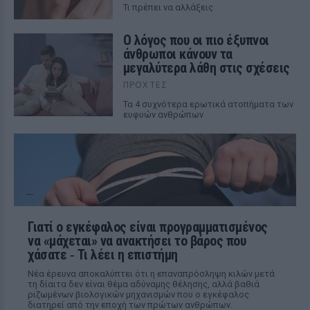
Τι πρέπει να αλλάξεις
Ο λόγος που οι πιο έξυπνοι
άνθρωποι κάνουν τα
μεγαλύτερα λάθη στις σχέσεις
ΠΡΟΧΤΈΣ
Τα 4 συχνότερα ερωτικά ατοπήματα των
ευφυών ανθρώπων
Γιατί ο εγκέφαλος είναι προγραμματισμένος
να «μάχεται» να ανακτήσει το βάρος που
χάσατε ‑ Τι λέει η επιστήμη
Νέα έρευνα αποκαλύπτει ότι η επαναπρόσληψη κιλών μετά
τη δίαιτα δεν είναι θέμα αδύναμης θέλησης, αλλά βαθιά
ριζωμένων βιολογικών μηχανισμών που ο εγκέφαλος
διατηρεί από την εποχή των πρώτων ανθρώπων.