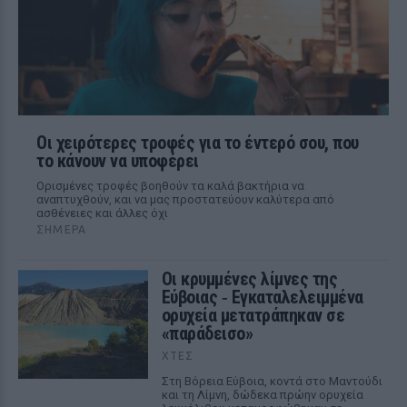
Οι χειρότερες τροφές για το έντερό σου, που
το κάνουν να υποφέρει
Ορισμένες τροφές βοηθούν τα καλά βακτήρια να
αναπτυχθούν, και να μας προστατεύουν καλύτερα από
ασθένειες και άλλες όχι
ΣΉΜΕΡΑ
Οι κρυμμένες λίμνες της
Εύβοιας ‑ Εγκαταλελειμμένα
ορυχεία μετατράπηκαν σε
«παράδεισο»
ΧΤΕΣ
Στη Βόρεια Εύβοια, κοντά στο Μαντούδι
και τη Λίμνη, δώδεκα πρώην ορυχεία