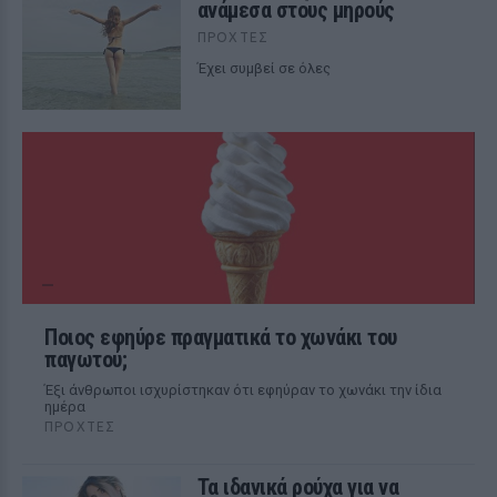
ανάμεσα στους μηρούς
ΠΡΟΧΤΈΣ
Έχει συμβεί σε όλες
Ποιος εφηύρε πραγματικά το χωνάκι του
παγωτού;
Έξι άνθρωποι ισχυρίστηκαν ότι εφηύραν το χωνάκι την ίδια
ημέρα
ΠΡΟΧΤΈΣ
Τα ιδανικά ρούχα για να