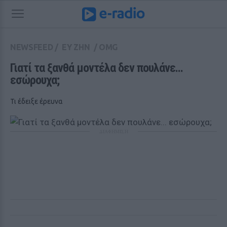
NEWSFEED
/
ΕΥ ΖΗΝ
/
OMG
Γιατί τα ξανθά μοντέλα δεν πουλάνε... 
εσώρουχα;
Τι έδειξε έρευνα
ΔΙΑΦΗΜΙΣΗ