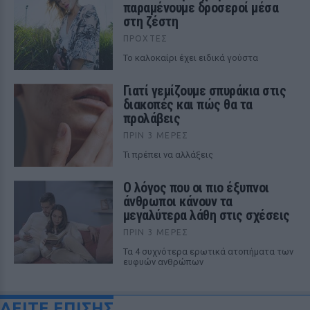
παραμένουμε δροσεροί μέσα
στη ζέστη
ΠΡΟΧΤΈΣ
To καλοκαίρι έχει ειδικά γούστα
Γιατί γεμίζουμε σπυράκια στις
διακοπές και πώς θα τα
προλάβεις
ΠΡΙΝ 3 ΜΈΡΕΣ
Τι πρέπει να αλλάξεις
Ο λόγος που οι πιο έξυπνοι
άνθρωποι κάνουν τα
μεγαλύτερα λάθη στις σχέσεις
ΠΡΙΝ 3 ΜΈΡΕΣ
Τα 4 συχνότερα ερωτικά ατοπήματα των
ευφυών ανθρώπων
ΔΕΙΤΕ ΕΠΙΣΗΣ