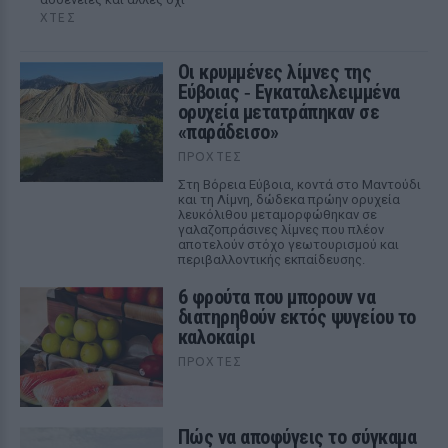
ΧΤΕΣ
Οι κρυμμένες λίμνες της
Εύβοιας ‑ Εγκαταλελειμμένα
ορυχεία μετατράπηκαν σε
«παράδεισο»
ΠΡΟΧΤΈΣ
Στη Βόρεια Εύβοια, κοντά στο Μαντούδι
και τη Λίμνη, δώδεκα πρώην ορυχεία
λευκόλιθου μεταμορφώθηκαν σε
γαλαζοπράσινες λίμνες που πλέον
αποτελούν στόχο γεωτουρισμού και
περιβαλλοντικής εκπαίδευσης.
6 φρούτα που μπορουν να
διατηρηθούν εκτός ψυγείου το
καλοκαίρι
ΠΡΟΧΤΈΣ
Πώς να αποφύγεις το σύγκαμα