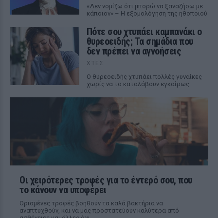
«Δεν νομίζω ότι μπορώ να ξαναζήσω με
κάποιον» – Η εξομολόγηση της ηθοποιού
Πότε σου χτυπάει καμπανάκι ο
θυρεοειδής; Τα σημάδια που
δεν πρέπει να αγνοήσεις
ΧΤΕΣ
Ο θυρεοειδής χτυπάει πολλές γυναίκες
χωρίς να το καταλάβουν εγκαίρως
Οι χειρότερες τροφές για το έντερό σου, που
το κάνουν να υποφέρει
Ορισμένες τροφές βοηθούν τα καλά βακτήρια να
αναπτυχθούν, και να μας προστατεύουν καλύτερα από
ασθένειες και άλλες όχι