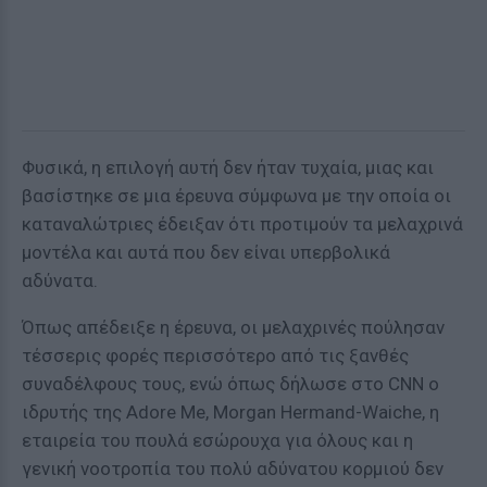
Φυσικά, η επιλογή αυτή δεν ήταν τυχαία, μιας και
βασίστηκε σε μια έρευνα σύμφωνα με την οποία οι
καταναλώτριες έδειξαν ότι προτιμούν τα μελαχρινά
μοντέλα και αυτά που δεν είναι υπερβολικά
αδύνατα.
Όπως απέδειξε η έρευνα, οι μελαχρινές πούλησαν
τέσσερις φορές περισσότερο από τις ξανθές
συναδέλφους τους, ενώ όπως δήλωσε στο CNN ο
ιδρυτής της Adore Me, Morgan Hermand-Waiche, η
εταιρεία του πουλά εσώρουχα για όλους και η
γενική νοοτροπία του πολύ αδύνατου κορμιού δεν