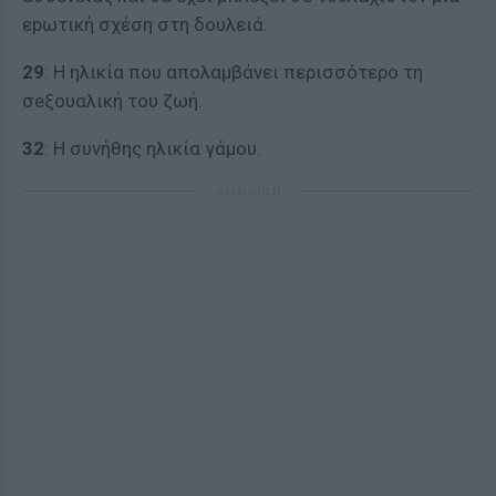
εpωτική σχέση στη δουλειά.
29
: Η ηλικία που απολαμβάνει περισσότερο τη
σeξουαλική του ζωή.
32
: Η συνήθης ηλικία γάμου.
ΔΙΑΦΗΜΙΣΗ