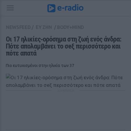
NEWSFEED
/
ΕΥ ΖΗΝ
/
BODY+MIND
Oι 17 ηλικίες‑ορόσημα στη ζωή ενός άνδρα: 
Πότε απολαμβάνει το σeξ περισσότερο και 
πότε απατά
Πιο ευτυχισμένοι στην ηλικία των 37
ΔΙΑΦΗΜΙΣΗ