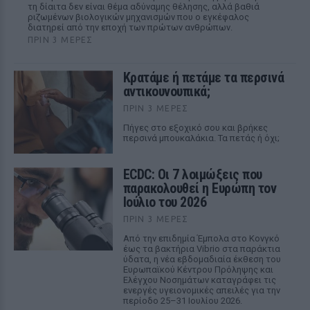
τη δίαιτα δεν είναι θέμα αδύναμης θέλησης, αλλά βαθιά
ριζωμένων βιολογικών μηχανισμών που ο εγκέφαλος
διατηρεί από την εποχή των πρώτων ανθρώπων.
ΠΡΙΝ 3 ΜΈΡΕΣ
Κρατάμε ή πετάμε τα περσινά
αντικουνουπικά;
ΠΡΙΝ 3 ΜΈΡΕΣ
Πήγες στο εξοχικό σου και βρήκες
περσινά μπουκαλάκια. Τα πετάς ή όχι;
ECDC: Οι 7 λοιμώξεις που
παρακολουθεί η Ευρώπη τον
Ιούλιο του 2026
ΠΡΙΝ 3 ΜΈΡΕΣ
Από την επιδημία Έμπολα στο Κονγκό
έως τα βακτήρια Vibrio στα παράκτια
ύδατα, η νέα εβδομαδιαία έκθεση του
Ευρωπαϊκού Κέντρου Πρόληψης και
Ελέγχου Νοσημάτων καταγράφει τις
ενεργές υγειονομικές απειλές για την
περίοδο 25–31 Ιουλίου 2026.