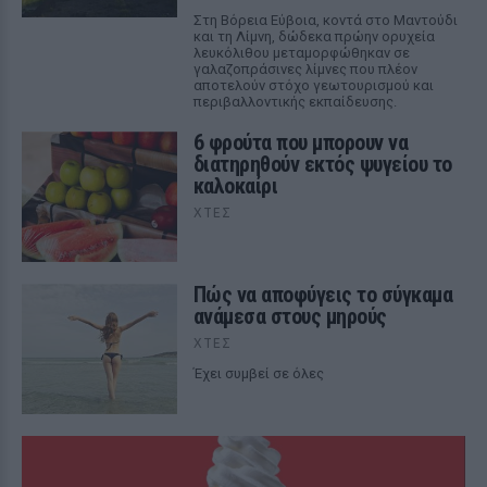
Στη Βόρεια Εύβοια, κοντά στο Μαντούδι
και τη Λίμνη, δώδεκα πρώην ορυχεία
λευκόλιθου μεταμορφώθηκαν σε
γαλαζοπράσινες λίμνες που πλέον
αποτελούν στόχο γεωτουρισμού και
περιβαλλοντικής εκπαίδευσης.
6 φρούτα που μπορουν να
διατηρηθούν εκτός ψυγείου το
καλοκαίρι
ΧΤΕΣ
Πώς να αποφύγεις το σύγκαμα
ανάμεσα στους μηρούς
ΧΤΕΣ
Έχει συμβεί σε όλες