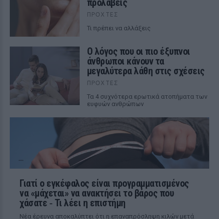
προλάβεις
ΠΡΟΧΤΈΣ
Τι πρέπει να αλλάξεις
Ο λόγος που οι πιο έξυπνοι
άνθρωποι κάνουν τα
μεγαλύτερα λάθη στις σχέσεις
ΠΡΟΧΤΈΣ
Τα 4 συχνότερα ερωτικά ατοπήματα των
ευφυών ανθρώπων
Γιατί ο εγκέφαλος είναι προγραμματισμένος
να «μάχεται» να ανακτήσει το βάρος που
χάσατε ‑ Τι λέει η επιστήμη
Νέα έρευνα αποκαλύπτει ότι η επαναπρόσληψη κιλών μετά