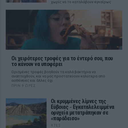
χωρίς να το καταλάβουν εγκαίρως
Οι χειρότερες τροφές για το έντερό σου, που
το κάνουν να υποφέρει
Ορισμένες τροφές βοηθούν τα καλά βακτήρια να
αναπτυχθούν, και να μας προστατεύουν καλύτερα από
ασθένειες και άλλες όχι
ΠΡΙΝ 9 ΏΡΕΣ
Οι κρυμμένες λίμνες της
Εύβοιας ‑ Εγκαταλελειμμένα
ορυχεία μετατράπηκαν σε
«παράδεισο»
ΧΤΕΣ