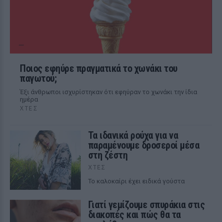
Ποιος εφηύρε πραγματικά το χωνάκι του
παγωτού;
Έξι άνθρωποι ισχυρίστηκαν ότι εφηύραν το χωνάκι την ίδια
ημέρα
ΧΤΕΣ
Τα ιδανικά ρούχα για να
παραμένουμε δροσεροί μέσα
στη ζέστη
ΧΤΕΣ
To καλοκαίρι έχει ειδικά γούστα
Γιατί γεμίζουμε σπυράκια στις
διακοπές και πώς θα τα