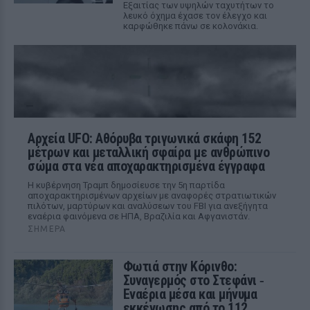
Εξαιτίας των υψηλών ταχυτήτων το
λευκό όχημα έχασε τον έλεγχο και
καρφώθηκε πάνω σε κολονάκια.
Αρχεία UFO: Αθόρυβα τριγωνικά σκάφη 152
μέτρων και μεταλλική σφαίρα με ανθρώπινο
σώμα στα νέα αποχαρακτηρισμένα έγγραφα
Η κυβέρνηση Τραμπ δημοσίευσε την 5η παρτίδα
αποχαρακτηρισμένων αρχείων με αναφορές στρατιωτικών
πιλότων, μαρτύρων και αναλύσεων του FBI για ανεξήγητα
εναέρια φαινόμενα σε ΗΠΑ, Βραζιλία και Αφγανιστάν.
ΣΉΜΕΡΑ
Φωτιά στην Κόρινθο:
Συναγερμός στο Στεφάνι ‑
Εναέρια μέσα και μήνυμα
εκκένωσης από το 112