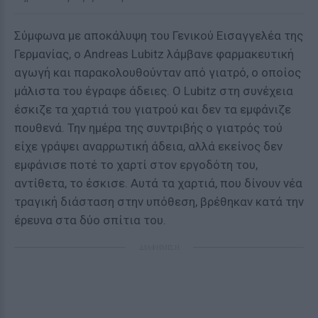
Σύμφωνα με αποκάλυψη του Γενικού Εισαγγελέα της
Γερμανίας, ο Andreas Lubitz λάμβανε φαρμακευτική
αγωγή και παρακολουθούνταν από γιατρό, ο οποίος
μάλιστα του έγραφε άδειες. Ο Lubitz στη συνέχεια
έσκιζε τα χαρτιά του γιατρού και δεν τα εμφάνιζε
πουθενά. Την ημέρα της συντριβής ο γιατρός τού
είχε γράψει αναρρωτική άδεια, αλλά εκείνος δεν
εμφάνισε ποτέ το χαρτί στον εργοδότη του,
αντίθετα, το έσκισε. Αυτά τα χαρτιά, που δίνουν νέα
τραγική διάσταση στην υπόθεση, βρέθηκαν κατά την
έρευνα στα δύο σπίτια του.
ΔΙΑΦΗΜΙΣΗ