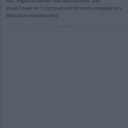
«SIC σημαίνει ειδική τακτική εξέταση. Δεν
γνωρίζουμε σε τι (ιατρική κατάσταση) αναφέρεται»,
δήλωσε ο εκπρόσωπος.
ΔΙΑΦΗΜΙΣΗ