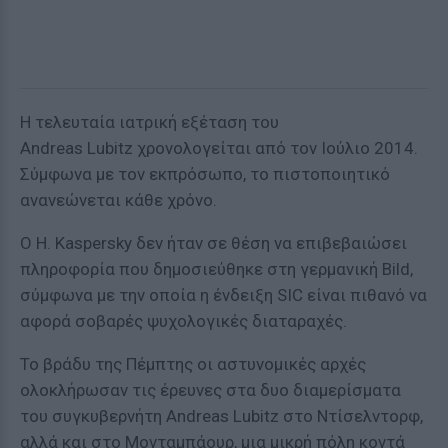
Η τελευταία ιατρική εξέταση του
Andreas Lubitz χρονολογείται από τον Ιούλιο 2014.
Σύμφωνα με τον εκπρόσωπο, το πιστοποιητικό
ανανεώνεται κάθε χρόνο.
Ο H. Kaspersky δεν ήταν σε θέση να επιβεβαιώσει
πληροφορία που δημοσιεύθηκε στη γερμανική Bild,
σύμφωνα με την οποία η ένδειξη SIC είναι πιθανό να
αφορά σοβαρές ψυχολογικές διαταραχές.
Το βράδυ της Πέμπτης οι αστυνομικές αρχές
ολοκλήρωσαν τις έρευνες στα δυο διαμερίσματα
του συγκυβερνήτη Andreas Lubitz στο Ντίσελντορφ,
αλλά και στο Μονταμπάουρ, μια μικρή πόλη κοντά