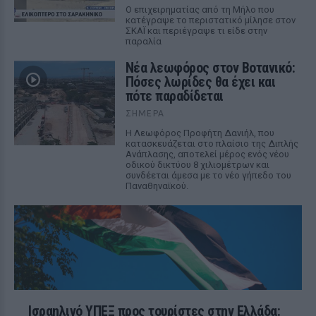
Ο επιχειρηματίας από τη Μήλο που
κατέγραψε το περιστατικό μίλησε στον
ΣΚΑΪ και περιέγραψε τι είδε στην
παραλία
Νέα λεωφόρος στον Βοτανικό:
Πόσες λωρίδες θα έχει και
πότε παραδίδεται
ΣΉΜΕΡΑ
Η Λεωφόρος Προφήτη Δανιήλ, που
κατασκευάζεται στο πλαίσιο της Διπλής
Ανάπλασης, αποτελεί μέρος ενός νέου
οδικού δικτύου 8 χιλιομέτρων και
συνδέεται άμεσα με το νέο γήπεδο του
Παναθηναϊκού.
Ισραηλινό ΥΠΕΞ προς τουρίστες στην Ελλάδα: