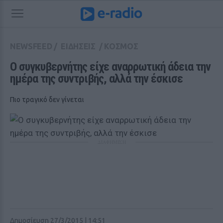
NEWSFEED
/
ΕΙΔΗΣΕΙΣ
/
ΚΟΣΜΟΣ
Ο συγκυβερνήτης είχε αναρρωτική άδεια την 
ημέρα της συντριβής, αλλά την έσκισε
Πιο τραγικό δεν γίνεται
ΔΙΑΦΗΜΙΣΗ
Δημοσίευση 27/3/2015 | 14:51