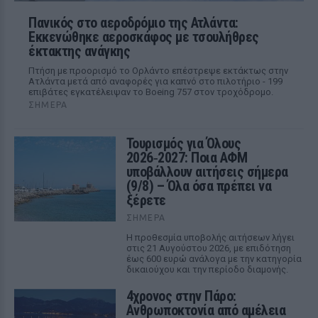
Πανικός στο αεροδρόμιο της Ατλάντα:
Εκκενώθηκε αεροσκάφος με τσουλήθρες
έκτακτης ανάγκης
Πτήση με προορισμό το Ορλάντο επέστρεψε εκτάκτως στην
Ατλάντα μετά από αναφορές για καπνό στο πιλοτήριο - 199
επιβάτες εγκατέλειψαν το Boeing 757 στον τροχόδρομο.
ΣΉΜΕΡΑ
Τουρισμός για Όλους
2026‑2027: Ποια ΑΦΜ
υποβάλλουν αιτήσεις σήμερα
(9/8) – Όλα όσα πρέπει να
ξέρετε
ΣΉΜΕΡΑ
Η προθεσμία υποβολής αιτήσεων λήγει
στις 21 Αυγούστου 2026, με επιδότηση
έως 600 ευρώ ανάλογα με την κατηγορία
δικαιούχου και την περίοδο διαμονής.
4χρονος στην Πάρο:
Ανθρωποκτονία από αμέλεια