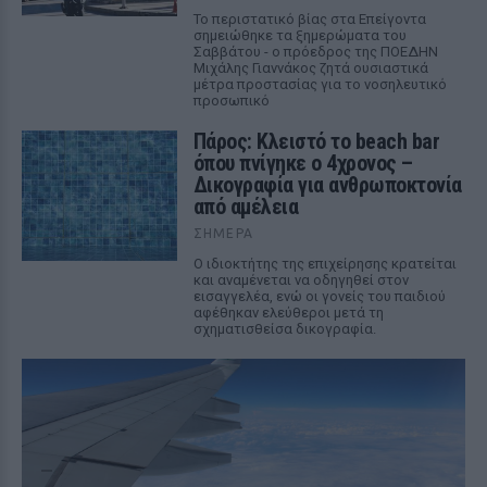
Το περιστατικό βίας στα Επείγοντα
σημειώθηκε τα ξημερώματα του
Σαββάτου - ο πρόεδρος της ΠΟΕΔΗΝ
Μιχάλης Γιαννάκος ζητά ουσιαστικά
μέτρα προστασίας για το νοσηλευτικό
προσωπικό
Πάρος: Κλειστό το beach bar
όπου πνίγηκε ο 4χρονος –
Δικογραφία για ανθρωποκτονία
από αμέλεια
ΣΉΜΕΡΑ
Ο ιδιοκτήτης της επιχείρησης κρατείται
και αναμένεται να οδηγηθεί στον
εισαγγελέα, ενώ οι γονείς του παιδιού
αφέθηκαν ελεύθεροι μετά τη
σχηματισθείσα δικογραφία.