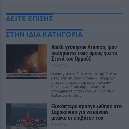
ΔΕΙΤΕ ΕΠΙΣΗΣ
ΣΤΗΝ ΙΔΙΑ ΚΑΤΗΓΟΡΙΑ
Χούθι χτύπησαν Aramco, Ιράν
σκληραίνει τους όρους για τα
Στενά του Ορμούζ
ΣΉΜΕΡΑ
Πυρκαγιά στο διυλιστήριο της Τζαζάν
μετά από επίθεση drone - Η Τεχεράνη
απαιτεί αποχώρηση αμερικανικών
δυνάμεων, άρση κυρώσεων και
αποζημιώσεις πριν ανοίξει η κρίσιμη
θαλάσσια δίοδος
Ελικόπτερο προσγειώθηκε στο
Σαρακήνικο για να κάνουν
μπάνιο οι επιβάτες του
ΣΉΜΕΡΑ