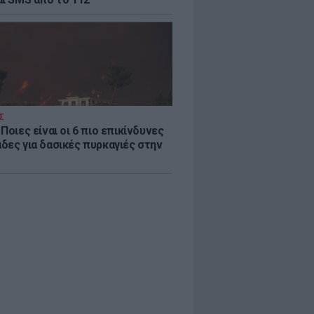
Σ
Ποιες είναι οι 6 πιο επικίνδυνες
δες για δασικές πυρκαγιές στην