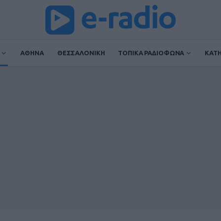
ΑΘΗΝΑ
ΘΕΣΣΑΛΟΝΙΚΗ
ΤΟΠΙΚΑ ΡΑΔΙΟΦΩΝΑ
ΚΑΤ