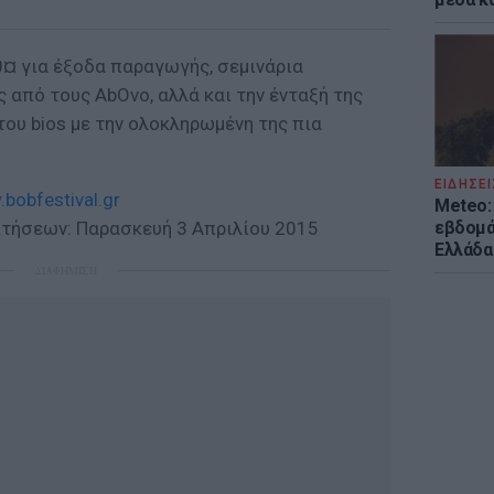
0¤ για έξοδα παραγωγής, σεμινάρια
 από τους AbOvo, αλλά και την ένταξή της
ου bios με την ολοκληρωμένη της πια
ΕΙΔΗΣΕΙ
bobfestival.gr
Meteo: 
ιτήσεων: Παρασκευή 3 Απριλίου 2015
εβδομά
Ελλάδα
ΔΙΑΦΗΜΙΣΗ