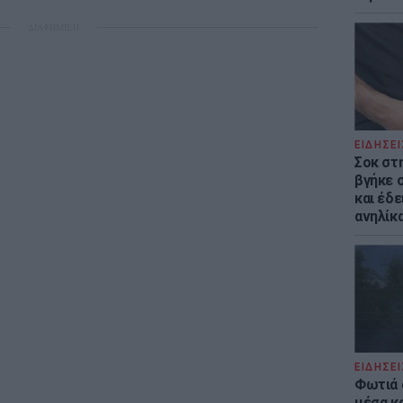
ΔΙΑΦΗΜΙΣΗ
ΕΙΔΗΣΕΙ
Σοκ στ
βγήκε 
και έδε
ανηλίκα
ΕΙΔΗΣΕΙ
Φωτιά 
μέσα κ