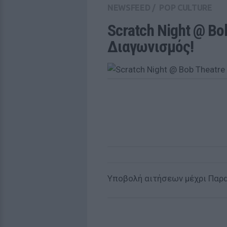
NEWSFEED
/
POP CULTURE
Scratch Night @ Bob
Διαγωνισμός!
Υποβολή αιτήσεων μέχρι Παρα