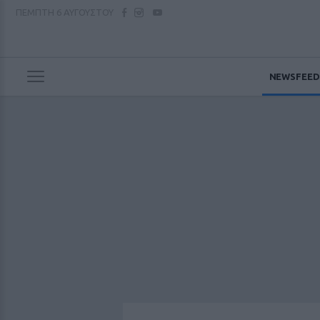
ΠΕΜΠΤΗ
6 ΑΥΓΟΥΣΤΟΥ
NEWSFEED