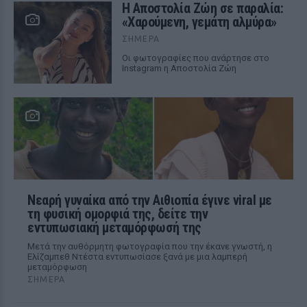
Η Αποστολία Ζώη σε παραλία:
«Χαρούμενη, γεμάτη αλμύρα»
ΣΉΜΕΡΑ
Οι φωτογραφίες που ανάρτησε στο
Instagram η Αποστολία Ζώη
Νεαρή γυναίκα από την Αιθιοπία έγινε viral με
τη φυσική ομορφιά της, δείτε την
εντυπωσιακή μεταμόρφωσή της
Μετά την αυθόρμητη φωτογραφία που την έκανε γνωστή, η
Ελίζαμπεθ Ντέστα εντυπωσίασε ξανά με μια λαμπερή
μεταμόρφωση
ΣΉΜΕΡΑ