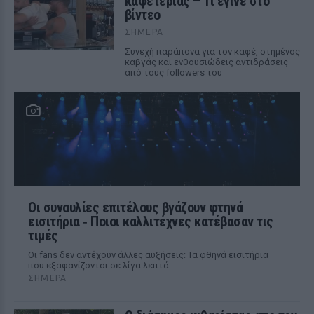
καφετέριας – Τι έγινε στο
βίντεο
ΣΉΜΕΡΑ
Συνεχή παράπονα για τον καφέ, στημένος
καβγάς και ενθουσιώδεις αντιδράσεις
από τους followers του
Οι συναυλίες επιτέλους βγάζουν φτηνά
εισιτήρια ‑ Ποιοι καλλιτέχνες κατέβασαν τις
τιμές
Οι fans δεν αντέχουν άλλες αυξήσεις: Τα φθηνά εισιτήρια
που εξαφανίζονται σε λίγα λεπτά
ΣΉΜΕΡΑ