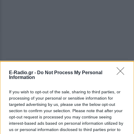
ΔΕΙΤΕ ΕΠΙΣΗΣ
E-Radio.gr -
Do Not Process My Personal
Information
ΣΤΗΝ ΙΔΙΑ ΚΑΤΗΓΟΡΙΑ
If you wish to opt-out of the sale, sharing to third parties, or
processing of your personal or sensitive information for
Ο Μπρούκλιν Μπέκαμ έβρασε
targeted advertising by us, please use the below opt-out
μακαρόνια με θαλασσινό νερό
section to confirm your selection. Please note that after your
και δέχτηκε ανελέητο
opt-out request is processed you may continue seeing
τρολάρισμα online
interest-based ads based on personal information utilized by
ΣΉΜΕΡΑ
us or personal information disclosed to third parties prior to
Πολλοί εξέφρασαν απορία για την