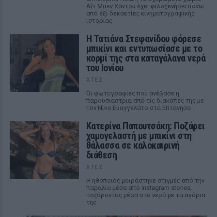
Αΐτ Μπεν Χαντού έχει φιλοξενήσει πάνω
από έξι δεκαετίες κινηματογραφικής
ιστορίας
Η Τατιάνα Στεφανίδου φόρεσε
μπικίνι και εντυπωσίασε με το
κορμί της στα καταγάλανα νερά
του Ιονίου
ΧΤΕΣ
Οι φωτογραφίες που ανέβασε η
παρουσιάστρια από τις διακοπές της με
τον Νίκο Ευαγγελάτο στα Επτάνησα
Κατερίνα Παπουτσάκη: Ποζάρει
χαμογελαστή με μπικίνι στη
θάλασσα σε καλοκαιρινή
διάθεση
ΧΤΕΣ
Η ηθοποιός μοιράστηκε στιγμές από την
παραλία μέσα από Instagram stories,
ποζάροντας μέσα στο νερό με τα αγόρια
της