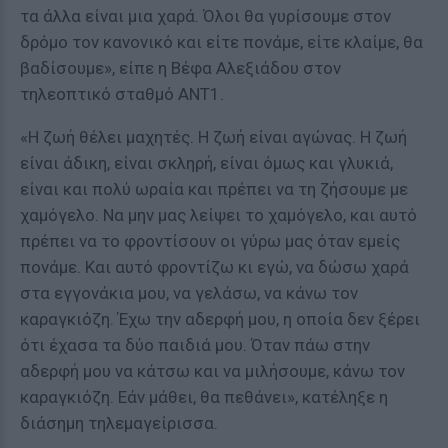
τα άλλα είναι μια χαρά. Όλοι θα γυρίσουμε στον
δρόμο τον κανονικό και είτε πονάμε, είτε κλαίμε, θα
βαδίσουμε», είπε η Βέφα Αλεξιάδου στον
τηλεοπτικό σταθμό ΑΝΤ1.
«Η ζωή θέλει μαχητές. Η ζωή είναι αγώνας. Η ζωή
είναι άδικη, είναι σκληρή, είναι όμως και γλυκιά,
είναι και πολύ ωραία και πρέπει να τη ζήσουμε με
χαμόγελο. Να μην μας λείψει το χαμόγελο, και αυτό
πρέπει να το φροντίσουν οι γύρω μας όταν εμείς
πονάμε. Και αυτό φροντίζω κι εγώ, να δώσω χαρά
στα εγγονάκια μου, να γελάσω, να κάνω τον
καραγκιόζη. Έχω την αδερφή μου, η οποία δεν ξέρει
ότι έχασα τα δύο παιδιά μου. Όταν πάω στην
αδερφή μου να κάτσω και να μιλήσουμε, κάνω τον
καραγκιόζη. Εάν μάθει, θα πεθάνει», κατέληξε η
διάσημη τηλεμαγείρισσα.