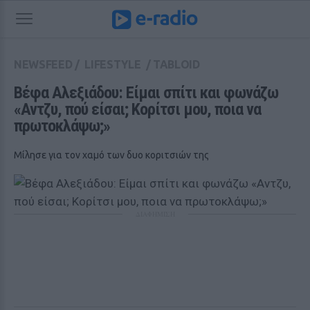
NEWSFEED
/
LIFESTYLE
/
TABLOID
Βέφα Αλεξιάδου: Είμαι σπίτι και φωνάζω 
«Αντζυ, πού είσαι; Κορίτσι μου, ποια να 
πρωτοκλάψω;»
Μίλησε για τον χαμό των δυο κοριτσιών της
ΔΙΑΦΗΜΙΣΗ