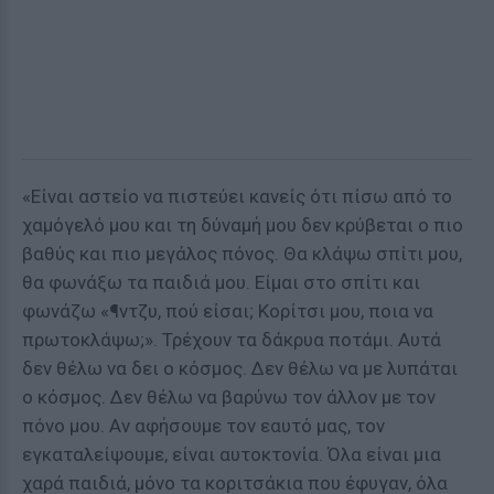
«Είναι αστείο να πιστεύει κανείς ότι πίσω από το
χαμόγελό μου και τη δύναμή μου δεν κρύβεται ο πιο
βαθύς και πιο μεγάλος πόνος. Θα κλάψω σπίτι μου,
θα φωνάξω τα παιδιά μου. Είμαι στο σπίτι και
φωνάζω «¶ντζυ, πού είσαι; Κορίτσι μου, ποια να
πρωτοκλάψω;». Τρέχουν τα δάκρυα ποτάμι. Αυτά
δεν θέλω να δει ο κόσμος. Δεν θέλω να με λυπάται
ο κόσμος. Δεν θέλω να βαρύνω τον άλλον με τον
πόνο μου. Αν αφήσουμε τον εαυτό μας, τον
εγκαταλείψουμε, είναι αυτοκτονία. Όλα είναι μια
χαρά παιδιά, μόνο τα κοριτσάκια που έφυγαν, όλα