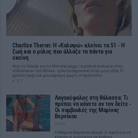
Charlize Theron: Η «Καλυψώ» κλείνει τα 51 ‑ H
ζωή και ο ρόλος που άλλαξε τα πάντα για
εκείνη
Από το Όσκαρ για το Monster μέχρι τη μυθική Καλυψώ στην
«Οδύσσεια» του Νόλαν - η Νοτιοαφρικανή σταρ γιορτάζει 51
χρόνια ζωής και μια καριέρα χωρίς στερεότυπα.
ΧΤΕΣ
Λαγοκέφαλος στη θάλασσα: Τι
πρέπει να κάνετε αν τον δείτε ‑
Οι συμβουλές της Μαρίνας
Βερνίκου
ΧΤΕΣ
Η Μαρίνα Βερνίκου εξηγεί τι οφείλουν να
κάνουν οι λουόμενοι αν έρθουν