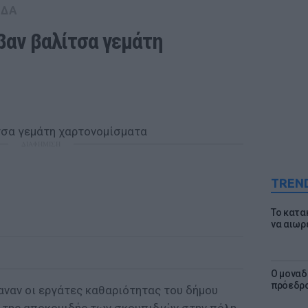
ΑΔΑ
βαν βαλίτσα γεμάτη 
ΔΙΑΦΗΜΙΣΗ
TREN
Το κατα
να αιωρ
Ο μοναδ
πρόεδρο
ναν οι εργάτες καθαριότητας του δήμου