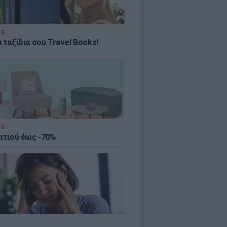
ΤΕ
 ταξίδια σου Travel Books!
ΤΕ
πιτιού έως -70%