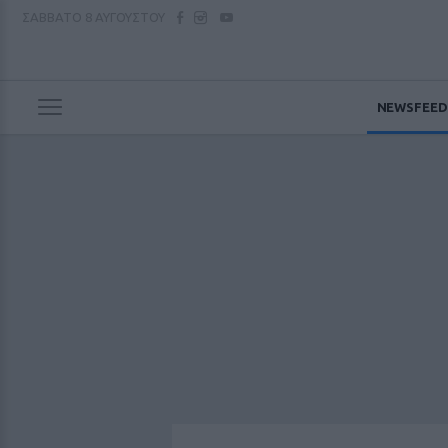
ΣΑΒΒΑΤΟ
8 ΑΥΓΟΥΣΤΟΥ
NEWSFEED