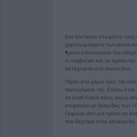
Δεν πίστευαν στα μάτια τους 
χαρτονομίσματα των εκατό ε
¶μεσα ειδοποίησαν τον οδηγό 
τι συμβαίνει και αν πρόκειτα
πετάχτηκαν στα σκουπίδια.
Πήραν στα χέρια τους την παλ
περιεχόμενό της. Επάνω ήταν 
σε έναΝ διπλό πάτο, όπως απ
επιφάνεια με δεσμίδες των 1
ξέφυγαν από μια τρύπα σε ένα
που δέχτηκε στην αποκομιδή.