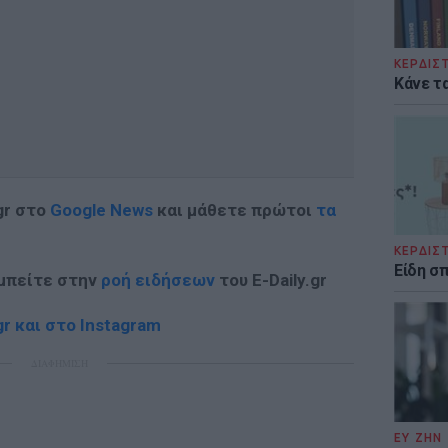
ΚΕΡΔΙΣ
Κάνε τα
gr στο
Google News
και μάθετε πρώτοι
τα
ΚΕΡΔΙΣ
Είδη σ
 μπείτε στην
ροή ειδήσεων
του E-Daily.gr
r και στο Instagram
ΔΙΑΦΗΜΙΣΗ
ΕΥ ΖΗΝ