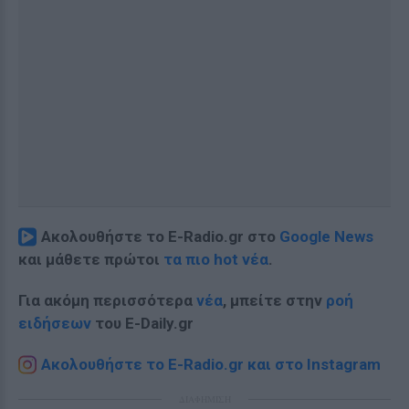
Ακολουθήστε το E-Radio.gr στο
Google News
και μάθετε πρώτοι
τα πιο hot νέα
.
Για ακόμη περισσότερα
νέα
, μπείτε στην
ροή
ειδήσεων
του E-Daily.gr
Ακολουθήστε το E-Radio.gr και στο Instagram
ΔΙΑΦΗΜΙΣΗ