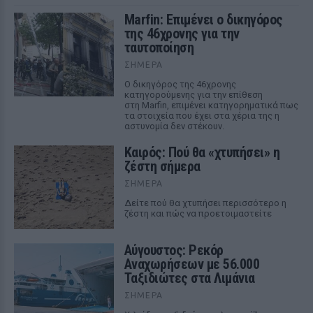
Marfin: Επιμένει ο δικηγόρος
της 46χρονης για την
ταυτοποίηση
ΣΉΜΕΡΑ
Ο δικηγόρος της 46χρονης
κατηγορούμενης για την επίθεση
στη Marfin, επιμένει κατηγορηματικά πως
τα στοιχεία που έχει στα χέρια της η
αστυνομία δεν στέκουν.
Καιρός: Πού θα «χτυπήσει» η
ζέστη σήμερα
ΣΉΜΕΡΑ
Δείτε πού θα χτυπήσει περισσότερο η
ζέστη και πώς να προετοιμαστείτε
Αύγουστος: Ρεκόρ
Αναχωρήσεων με 56.000
Ταξιδιώτες στα Λιμάνια
ΣΉΜΕΡΑ