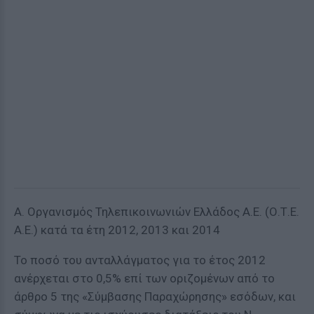
Α. Οργανισμός Τηλεπικοινωνιών Ελλάδος Α.Ε. (Ο.Τ.Ε.
Α.Ε.) κατά τα έτη 2012, 2013 και 2014
Το ποσό του ανταλλάγματος για το έτος 2012
ανέρχεται στο 0,5% επί των οριζομένων από το
άρθρο 5 της «Σύμβασης Παραχώρησης» εσόδων, και