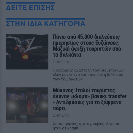
ΔΕΙΤΕ ΕΠΙΣΗΣ
ΣΤΗΝ ΙΔΙΑ ΚΑΤΗΓΟΡΙΑ
Πάνω από 45.000 διελεύσεις
ημερησίως στους Ευζώνους:
Μαζική άφιξη τουριστών από
τα Βαλκάνια
ΣΉΜΕΡΑ
Προσωρινή αναστολή των βιομετρικών
ελέγχων για να επισπευστεί η διέλευση
των ταξιδιωτών
Μύκονος: Ιταλοί τουρίστες
έκαναν «κλαμπ» βανάκι transfer
‑ Αντιδράσεις για το ξέφρενο
πάρτι
ΣΉΜΕΡΑ
Χοροί, φωνές, φωτογραφίες: Λες και
ήταν σε κλαμπ