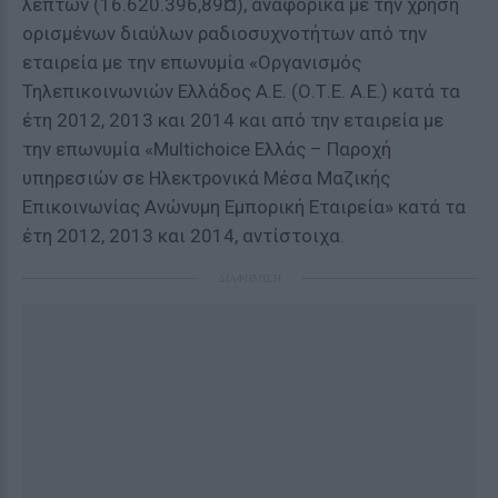
λεπτών (16.620.396,89¤), αναφορικά με την χρήση
ορισμένων διαύλων ραδιοσυχνοτήτων από την
εταιρεία με την επωνυμία «Οργανισμός
Τηλεπικοινωνιών Ελλάδος Α.Ε. (Ο.Τ.Ε. Α.Ε.) κατά τα
έτη 2012, 2013 και 2014 και από την εταιρεία με
την επωνυμία «Multichoice Ελλάς – Παροχή
υπηρεσιών σε Ηλεκτρονικά Μέσα Μαζικής
Επικοινωνίας Ανώνυμη Εμπορική Εταιρεία» κατά τα
έτη 2012, 2013 και 2014, αντίστοιχα.
ΔΙΑΦΗΜΙΣΗ