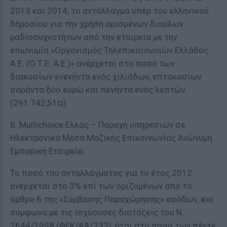
2013 και 2014, το αντάλλαγμα υπέρ του ελληνικού
δημοσίου για την χρήση ορισμένων διαύλων
ραδιοσυχνοτήτων από την εταιρεία με την
επωνυμία «Οργανισμός Τηλεπικοινωνιών Ελλάδος
Α.Ε. (Ο.Τ.Ε. Α.Ε.)» ανέρχεται στο ποσό των
διακοσίων ενενήντα ενός χιλιάδων, επτακοσίων
σαράντα δύο ευρώ και πενήντα ενός λεπτών
(291.742,51¤).
Β. Multichoice Ελλάς – Παροχή υπηρεσιών σε
Ηλεκτρονικά Μέσα Μαζικής Επικοινωνίας Ανώνυμη
Εμπορική Εταιρεία
Το ποσό του ανταλλάγματος για το έτος 2012
ανέρχεται στο 3% επί των οριζομένων από το
άρθρο 6 της «Σύμβασης Παραχώρησης» εσόδων, και
σύμφωνα με τις ισχύουσες διατάξεις του Ν.
2644/1998 (ΦΕΚ/ΑΆ/233), ήτοι στο ποσό των πέντε