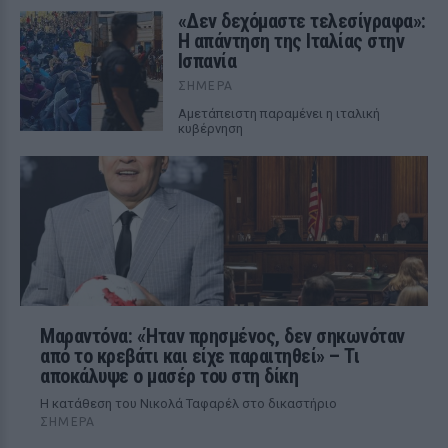
«Δεν δεχόμαστε τελεσίγραφα»:
Η απάντηση της Ιταλίας στην
Ισπανία
ΣΉΜΕΡΑ
Αμετάπειστη παραμένει η ιταλική
κυβέρνηση
Μαραντόνα: «Ήταν πρησμένος, δεν σηκωνόταν
από το κρεβάτι και είχε παραιτηθεί» – Τι
αποκάλυψε ο μασέρ του στη δίκη
Η κατάθεση του Νικολά Ταφαρέλ στο δικαστήριο
ΣΉΜΕΡΑ