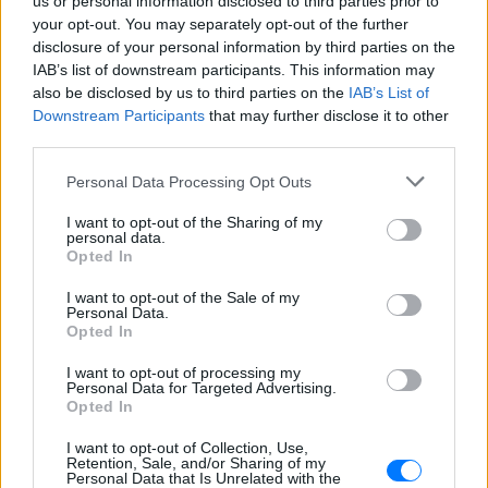
us or personal information disclosed to third parties prior to
Ακολουθήστε το E-Radio.gr και στο Instagram
your opt-out. You may separately opt-out of the further
disclosure of your personal information by third parties on the
ΔΙΑΦΗΜΙΣΗ
IAB’s list of downstream participants. This information may
also be disclosed by us to third parties on the
IAB’s List of
Downstream Participants
that may further disclose it to other
third parties.
Personal Data Processing Opt Outs
I want to opt-out of the Sharing of my
personal data.
Opted In
I want to opt-out of the Sale of my
Personal Data.
Opted In
I want to opt-out of processing my
Personal Data for Targeted Advertising.
Opted In
I want to opt-out of Collection, Use,
Retention, Sale, and/or Sharing of my
Personal Data that Is Unrelated with the