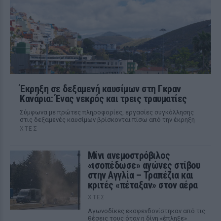
Έκρηξη σε δεξαμενή καυσίμων στη Γκραν
Κανάρια: Ένας νεκρός και τρεις τραυματίες
Σύμφωνα με πρώτες πληροφορίες, εργασίες συγκόλλησης
στις δεξαμενές καυσίμων βρίσκονται πίσω από την έκρηξη
ΧΤΕΣ
Μίνι ανεμοστρόβιλος
«ισοπέδωσε» αγώνες στίβου
στην Αγγλία – Τραπέζια και
κριτές «πέταξαν» στον αέρα
ΧΤΕΣ
Αγωνοδίκες εκσφενδονίστηκαν από τις
θέσεις τους όταν η δίνη «έπληξε»