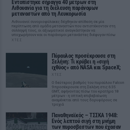
Εντοπίστηκε σήραγγα 40 μέτρων στη
Λιθουανία για τη διέλευση παράνομων
μεταναστών από τη Λευκορωσία
Λιθουανοί συνοριοφύλακες δέχθηκαν επίθεση σε μία
περίπτωση από ομάδα μεταναστών που αντιστέκονταν στη
σύλληψή τους, οι αξιωματικοί αναγκάστηκαν να
υποχωρήσουν και οι παράνομοι μετανάστες διέφυγαν πίσω
ΧΤΕΣ
Πύραυλος προσέκρουσε στη
Σελήνη: Τι κρύβει η «σιγή
ιχθύος» από NASA και SpaceX;
ΧΤΕΣ
Ο δεύτερος βαθμός του πυραύλου Falcon
9 προσέκρουσε στη Σελήνη στις 6:35
GMT, αφήνοντας πίσω του κρατήρα 18
μέτρων - η οπτική επιβεβαίωση
αναμένεται από τους δορυφόρους σε
τροχιά
Παναθηναϊκός – ΤΣΣΚΑ 1948:
Ενός λεπτού σιγή στη μνήμη
των πυροσβεστών που έχασαν