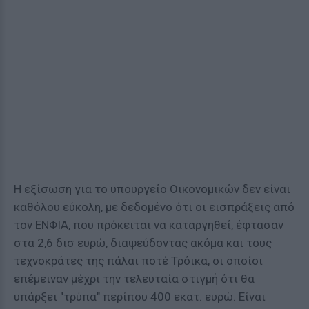
Η εξίσωση για το υπουργείο Οικονομικών δεν είναι
καθόλου εύκολη, με δεδομένο ότι οι εισπράξεις από
τον ΕΝΦΙΑ, που πρόκειται να καταργηθεί, έφτασαν
στα 2,6 δισ ευρώ, διαψεύδοντας ακόμα και τους
τεχνοκράτες της πάλαι ποτέ Τρόικα, οι οποίοι
επέμειναν μέχρι την τελευταία στιγμή ότι θα
υπάρξει "τρύπα" περίπου 400 εκατ. ευρώ. Είναι