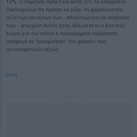
10%. Τι σημαίνει πρακτικά αυτό; Ότι το υπουργείο
Οικονομικών θα πρέπει να ρίξει τη φορολογητέα
αξία των ακινήτων των... πλούσιων και να ανεβάσει
των... φτωχών! Αυτός ήταν, άλλωστε κι ο βασικός
λόγος για τον οποίο η προηγούμενη κυβέρνηση
απέφυγε να "ακουμπήσει" τον φάκελο των
αντικειμενικών αξιών...
[ΠΗΓΗ]
ΔΙΑΦΗΜΙΣΗ