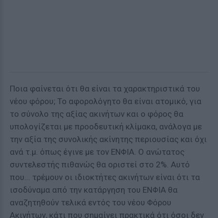
Ποια φαίνεται ότι θα είναι τα χαρακτηριστικά του
νέου φόρου; Το αφορολόγητο θα είναι ατομικό, για
το σύνολο της αξίας ακινήτων και ο φόρος θα
υπολογίζεται με προοδευτική κλίμακα, ανάλογα με
την αξία της συνολικής ακίνητης περιουσίας και όχι
ανά τ.μ. όπως έγινε με τον ΕΝΦΙΑ. Ο ανώτατος
συντελεστής πιθανώς θα οριστεί στο 2%. Αυτό
που... τρέμουν οι ιδιοκτήτες ακινήτων είναι ότι τα
ισοδύναμα από την κατάργηση του ΕΝΦΙΑ θα
αναζητηθούν τελικά εντός του νέου Φόρου
Ακινήτων, κάτι που σημαίνει πρακτικά ότι όσοι δεν