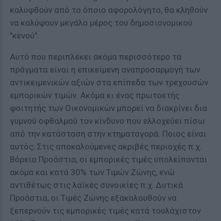
καλυφθούν από το όποιο αφορολόγητο, θα κληθούν
να καλύψουν μεγάλο μέρος του δημοσιονομικού
"κενού".
Αυτό που περιπλέκει ακόμα περισσότερο τα
πράγματα είναι η επικείμενη αναπροσαρμογή των
αντικειμενικών αξιών στα επίπεδα των τρεχουσών
εμπορικών τιμών. Ακόμα κι ένας πρωτοετής
φοιτητής των Οικονομικών μπορεί να διακρίνει δια
γυμνού οφθαλμού τον κίνδυνο που ελλοχεύει πίσω
από την κατάσταση στην κτηματαγορά. Ποιος είναι
αυτός; Στις αποκαλούμενες ακριβές περιοχές π.χ.
Βόρεια Προάστια, οι εμπορικές τιμές υπολείπονται
ακόμα και κατά 30% των Τιμών Ζώνης, ενώ
αντιθέτως στις λαϊκές συνοικίες π.χ. Δυτικά
Προάστια, οι Τιμές Ζώνης εξακολουθούν να
ξεπερνούν τις εμπορικές τιμές κατά τουλάχιστον