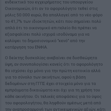
ενδεικτικό του εγχειρήματος του υπουργείου
Οικονομικών, ότι αν το αφορολόγητο τεθεί στις
μόλις 50.000 ευρώ, θα απαλλαγεί από το νέο φόρο
το 41,7% των ιδιοκτητών, κάτι που σημαίνει πολύ
απλά ότι το οικονομικό επιτελείο θα πρέπει να
εξασφαλίσει πολύ ισχυρά ισοδύναμα για να
καλύψει το δημοσιονομικό "κενό" από την
κατάργηση του ΕΝΦΙΑ.
Ο δείκτης δυσκολίας ανεβαίνει σε δυσθεώρητα
ύψη, αν συνυπολογίσει κανείς ότι το αφορολόγητο
θα ισχύσει όχι μόνο για την πρώτη κατοικία αλλά
για το σύνολο των ακινήτων, αφού η βάση
δεδομένων στη ΓΓΠΣ έχει στοιχεία μόνο για τα
εμπράγματα δικαιώματα και όχι για τη χρήση του
κάθε ακινήτου. Οι τελικές αποφάσεις για το ύψος
του αφορολογήτου, θα ληφθούν αμέσως μετά από
την αναπροσαρμογή των αντικειμενικών αξιών, κάτι