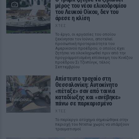
μέρος του νέου ελικοδρομίου
του Λευκού Οίκου, δεν του
άρεσε η κλίση
ΧΤΕΣ
Το έργο, οι εργασίες του οποίου
ξεκίνησαν τον Ιούνιο, αποτελεί
προσωπική προτεραιότητα του
Αμερικανού προέδρου, ο οποίος έχει
ζητήσει να ολοκληρωθεί πριν από την
προγραμματισμένη επίσκεψη του Κινέζου
προέδρου Σι Τζινπίνγκ, τέλος
Σεπτεμβρίου
Απίστευτο τροχαίο στη
Θεσσαλονίκη: Αυτοκίνητο
«πέταξε» σαν από ταινία
καταδίωξης και «ανέβηκε»
πάνω σε παρκαρισμένο
ΧΤΕΣ
Το περίεργο ατύχημα σημειώθηκε στην
περιοχή του Ντεπώ χωρίς να υπάρξουν
τραυματισμοί