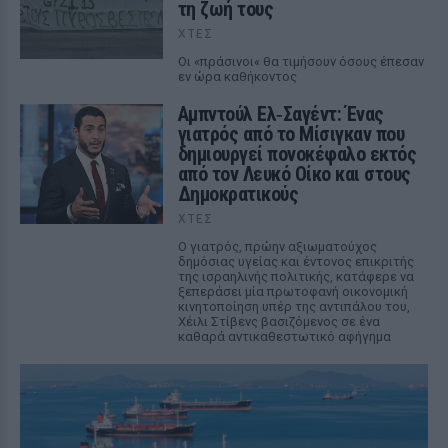
τη ζωή τους
ΧΤΕΣ
Οι «πράσινοι« θα τιμήσουν όσους έπεσαν
εν ώρα καθήκοντος
Αμπντούλ Ελ‑Σαγέντ: Ένας
γιατρός από το Μίσιγκαν που
δημιουργεί πονοκέφαλο εκτός
από τον Λευκό Οίκο και στους
Δημοκρατικούς
ΧΤΕΣ
Ο γιατρός, πρώην αξιωματούχος
δημόσιας υγείας και έντονος επικριτής
της ισραηλινής πολιτικής, κατάφερε να
ξεπεράσει μία πρωτοφανή οικονομική
κινητοποίηση υπέρ της αντιπάλου του,
Χέιλι Στίβενς βασιζόμενος σε ένα
καθαρά αντικαθεστωτικό αφήγημα