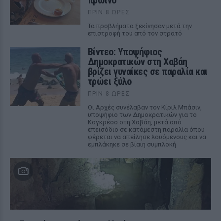
πρωινό
ΠΡΙΝ 8 ΏΡΕΣ
Τα προβλήματα ξεκίνησαν μετά την
επιστροφή του από τον στρατό
Βίντεο: Υποψήφιος
Δημοκρατικών στη Χαβάη
βρίζει γυναίκες σε παραλία και
τρώει ξύλο
ΠΡΙΝ 8 ΏΡΕΣ
Οι Αρχές συνέλαβαν τον Κίριλ Μπάσιν,
υποψήφιο των Δημοκρατικών για το
Κογκρέσο στη Χαβάη, μετά από
επεισόδιο σε κατάμεστη παραλία όπου
φέρεται να απείλησε λουόμενους και να
εμπλάκηκε σε βίαιη συμπλοκή