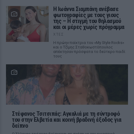
H Ιωάννα Σιαμπάνη ανέβασε
φωτογραφίες με τους γιους
της – Η στιγμή του θηλασμού
και οι μέρες χωρίς πρόγραμμα
ΧΤΕΣ
Η πρώην παίκτρια του «My Style Rocks»
και ο Τζίμης Σταθοκωστόπουλος
απέκτησαν πρόσφατα το δεύτερο παιδί
τους
Στέφανος Τσιτσιπάς: Αγκαλιά με τη σύντροφό
του στην Ελβετία και κοινή βραδινή έξοδος για
δείπνο
Ο Έλληνας τενίστας βρίσκεται σε σχέση με την εικαστικό