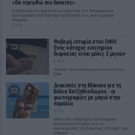
«Θα σηκωθώ πιο δυνατός»
Ο ηθοποιός και χορευτής μοιράστηκε στο Instagram μια
φωτογραφία από πρόσφατη εξέτασή του, με ένα μήνυμα
θάρρους
ΧΤΕΣ
Φοβερή ιστορία στον ΟΦΗ:
Ένας κάτοχος εισιτηρίου
διαρκείας είναι μόλις 2 μηνών
ΧΤΕΣ
Οπαδός από κούνια κυριολεκτικά στον
ΟΦΗ
Διακοπές στη Μύκονο για τη
Βάλια Χατζηθεοδώρου ‑ οι
φωτογραφίες με μαγιό στην
παραλία
ΧΤΕΣ
Μέσα από ανάρτηση στο Instagram
μοιράστηκε στιγμές από τις
καλοκαιρινές της διακοπές στο νησί των
ανέμων