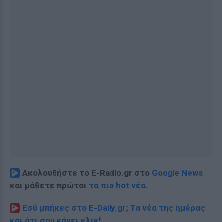
Ακολουθήστε το E-Radio.gr στο
Google News
και μάθετε πρώτοι
τα πιο hot νέα
.
Εσύ μπήκες στο E-Daily.gr; Τα νέα της ημέρας
και ότι σου κάνει κλικ!