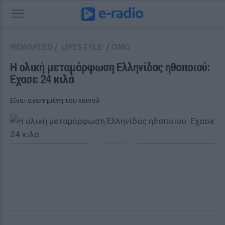
NEWSFEED
/
LIFESTYLE
/
OMG
Η ολική μεταμόρφωση Ελληνίδας ηθοποιού: 
Εχασε 24 κιλά
Είναι αγαπημένη του κοινού
ΔΙΑΦΗΜΙΣΗ