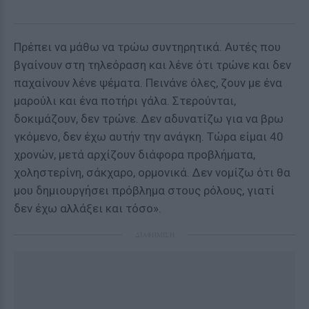
Πρέπει να μάθω να τρώω συντηρητικά. Αυτές που
βγαίνουν στη τηλεόραση και λένε ότι τρώνε και δεν
παχαίνουν λένε ψέματα. Πεινάνε όλες, ζουν με ένα
μαρούλι και ένα ποτήρι γάλα. Στερούνται,
δοκιμάζουν, δεν τρώνε. Δεν αδυνατίζω για να βρω
γκόμενο, δεν έχω αυτήν την ανάγκη. Τώρα είμαι 40
χρονών, μετά αρχίζουν διάφορα προβλήματα,
χοληστερίνη, σάκχαρο, ορμονικά. Δεν νομίζω ότι θα
μου δημιουργήσει πρόβλημα στους ρόλους, γιατί
δεν έχω αλλάξει και τόσο».
ΔΙΑΦΗΜΙΣΗ