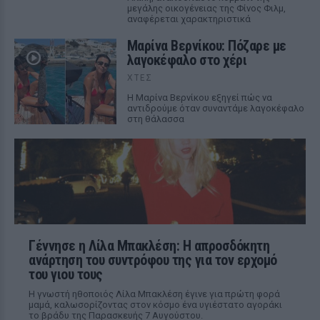
μεγάλης οικογένειας της Φίνος Φιλμ,
αναφέρεται χαρακτηριστικά
Μαρίνα Βερνίκου: Πόζαρε με
λαγοκέφαλο στο χέρι
ΧΤΕΣ
Η Μαρίνα Βερνίκου εξηγεί πώς να
αντιδρούμε όταν συναντάμε λαγοκέφαλο
στη θάλασσα
Γέννησε η Λίλα Μπακλέση: Η απροσδόκητη
ανάρτηση του συντρόφου της για τον ερχομό
του γιου τους
Η γνωστή ηθοποιός Λίλα Μπακλέση έγινε για πρώτη φορά
μαμά, καλωσορίζοντας στον κόσμο ένα υγιέστατο αγοράκι
το βράδυ της Παρασκευής 7 Αυγούστου.