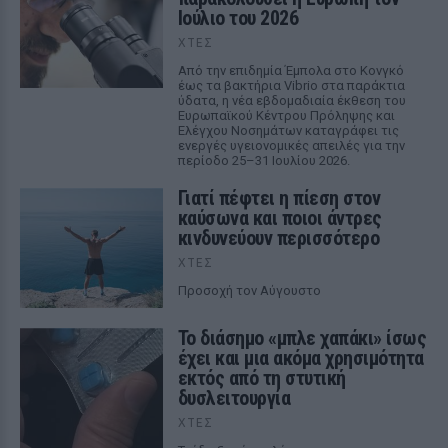
Ιούλιο του 2026
ΧΤΕΣ
Από την επιδημία Έμπολα στο Κονγκό
έως τα βακτήρια Vibrio στα παράκτια
ύδατα, η νέα εβδομαδιαία έκθεση του
Ευρωπαϊκού Κέντρου Πρόληψης και
Ελέγχου Νοσημάτων καταγράφει τις
ενεργές υγειονομικές απειλές για την
περίοδο 25–31 Ιουλίου 2026.
Γιατί πέφτει η πίεση στον
καύσωνα και ποιοι άντρες
κινδυνεύουν περισσότερο
ΧΤΕΣ
Προσοχή τον Αύγουστο
Το διάσημο «μπλε χαπάκι» ίσως
έχει και μια ακόμα χρησιμότητα
εκτός από τη στυτική
δυσλειτουργία
ΧΤΕΣ