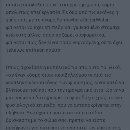
οποίες αποκαλύπτουν το κορμί της χωρίς καμία
απολύτως επεξεργασία. Σε δύο από τις εικόνες η
χρήστρια, με το όνομα SomewhereUnderWater,
φαίνεται να έχει επίπεδο και γυμνασμένο στομάχι,
ενώ στις άλλες, όπου ποζάρει διαφορετικά,
φαίνεται πως δεν είναι τόσο γυμνασμένη, ούτε έχει
τελείως επίπεδη κοιλιά.
Όπως σχολίασε η κοπέλα κάτω από αυτό το υλικό,
«σε έναν κόσμο όπου περιβαλλόμαστε από τις
«εκπληκτικές» εικόνες των φίλων μας, είναι καλό να
βλέπουμε πού και πού την πραγματικότητα, ώστε να
μπορούμε να διατηρούμε τις φιλοδοξίες μας σε ένα
φυσιολογικό επίπεδο, που να ανταποκρίνεται στην
αλήθεια. Δεν έχει σημασία σε ποιο στάδιο
βρίσκεστε με το σώμα σας, πρέπει να είστε
περήφανοι για αυτό και να αγαπάτε τον εαυτό σας,