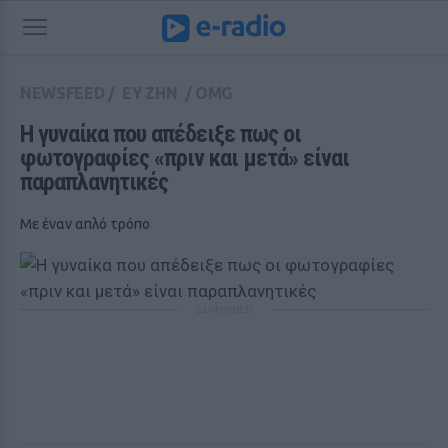
NEWSFEED
/
ΕΥ ΖΗΝ
/
OMG
Η γυναίκα που απέδειξε πως οι 
φωτογραφίες «πριν και μετά» είναι 
παραπλανητικές
Με έναν απλό τρόπο
ΔΙΑΦΗΜΙΣΗ