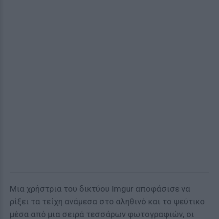
Μια χρήστρια του δικτύου Imgur αποφάσισε να
ρίξει τα τείχη ανάμεσα στο αληθινό και το ψεύτικο
μέσα από μια σειρά τεσσάρων φωτογραφιών, οι