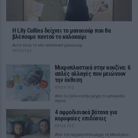
Η Lily Collins δείχνει το μανικιούρ που θα
βλέπουμε παντού το καλοκαίρι
Αυτό είναι το νέο statement μανικιούρ
ΠΡΟΧΤΈΣ
Μικροπλαστικά στην κουζίνα: 6
απλές αλλαγές που μειώνουν
την έκθεση
ΠΡΟΧΤΈΣ
Από το ξύλο κοπής μέχρι το μπουκάλι
νερού
4 αφροδισιακά βότανα για
κορυφαίες επιδόσεις
ΠΡΟΧΤΈΣ
Από την αρχαία Κίνα μέχρι τη Μεσόγειο,