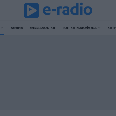
ΑΘΗΝΑ
ΘΕΣΣΑΛΟΝΙΚΗ
ΤΟΠΙΚΑ ΡΑΔΙΟΦΩΝΑ
ΚΑΤ