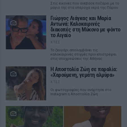
Στις εικόνες που ανέβασε ποζάρει με το
μαγιό της στα υπέροχα νερά της Πάρου
Γιώργος Λιάγκας και Μαρία
Αντωνά: Καλοκαιρινές
διακοπές στη Μύκονο με φόντο
το Αιγαίο
ΧΤΕΣ
Το ζευγάρι απολαμβάνει τις
καλοκαιρινές στιγμές πριν επιστρέψει
στις υποχρεώσεις της Αθήνας
Η Αποστολία Ζώη σε παραλία:
«Χαρούμενη, γεμάτη αλμύρα»
ΧΤΕΣ
Οι φωτογραφίες που ανάρτησε στο
Instagram η Αποστολία Ζώη