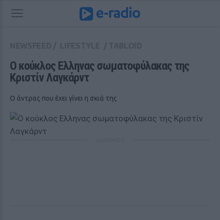
NEWSFEED
/
LIFESTYLE
/
TABLOID
Ο κούκλος Ελληνας σωματοφύλακας της 
Κριστίν Λαγκάρντ 
Ο άντρας που έχει γίνει η σκιά της
ΔΙΑΦΗΜΙΣΗ