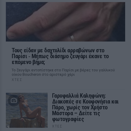
Τους είδαν με δαχτυλίδι αρραβώνων στο
Παρίσι ‑ Μήπως διάσημο ζευγάρι έκανε το
επόμενο βήμα;
Το ζευγάρι εντοπίστηκε στο Παρίσι με βέρες του γαλλικού
οίκου Boucheron στο αριστερό χέρι
ΧΤΕΣ
Γαρυφαλλιά Καληφώνη:
Διακοπές σε Κουφονήσια και
Πάρο, χωρίς τον Χρήστο
Μάστορα – Δείτε τις
φωτογραφίες
ΧΤΕΣ