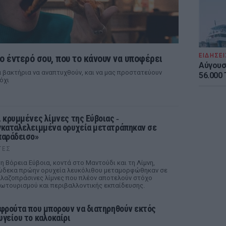
ΕΙΔΗΣΕΙ
ο έντερό σου, που το κάνουν να υποφέρει
Αύγουσ
 βακτήρια να αναπτυχθούν, και να μας προστατεύουν
56.000 
όχι
ι κρυμμένες λίμνες της Εύβοιας ‑
γκαταλελειμμένα ορυχεία μετατράπηκαν σε
παράδεισο»
ΤΕΣ
η Βόρεια Εύβοια, κοντά στο Μαντούδι και τη Λίμνη,
δεκα πρώην ορυχεία λευκόλιθου μεταμορφώθηκαν σε
λαζοπράσινες λίμνες που πλέον αποτελούν στόχο
ωτουρισμού και περιβαλλοντικής εκπαίδευσης.
 φρούτα που μπορουν να διατηρηθούν εκτός
υγείου το καλοκαίρι