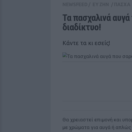
NEWSFEED
/
ΕΥ ΖΗΝ
/
ΠΑΣΧΑ
Τα πασχαλινά αυγά
διαδίκτυο!
Κάντε τα κι εσείς!
Θα χρειαστεί επιμονή και υπο
με χρώματα για αυγά ή απλώς 