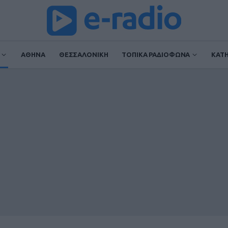
ΑΘΗΝΑ
ΘΕΣΣΑΛΟΝΙΚΗ
ΤΟΠΙΚΑ ΡΑΔΙΟΦΩΝΑ
ΚΑΤ