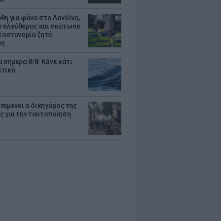
θη για φόνο στο Λονδίνο,
 ελεύθερος και σκότωσε
Η αστυνομία ζητά
μη
 σήμερα 8/8: Κάνε κάτι
ετικό
Επιμένει ο δικηγόρος της
ς για την ταυτοποίηση