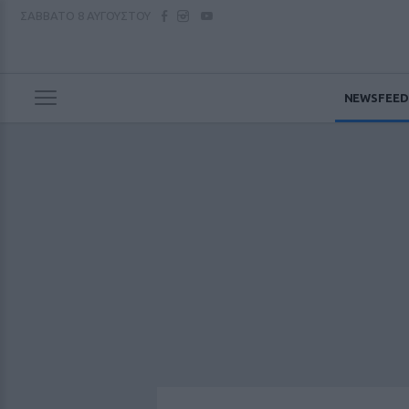
ΣΑΒΒΑΤΟ
8 ΑΥΓΟΥΣΤΟΥ
NEWSFEED