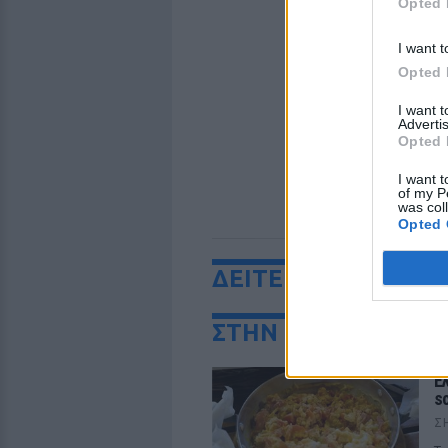
Opted 
I want t
Opted 
I want 
Advertis
Opted 
I want t
of my P
was col
Opted 
ΔΕΙΤΕ ΕΠΙΣΗΣ
ΣΤΗΝ ΙΔΙΑ ΚΑΤΗΓΟ
Ε
s
Σ