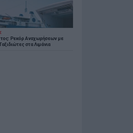
Σ
τος: Ρεκόρ Αναχωρήσεων με
Ταξιδιώτες στα Λιμάνια