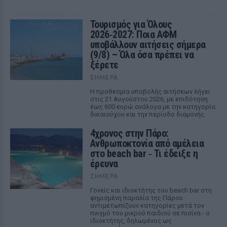
Τουρισμός για Όλους
2026‑2027: Ποια ΑΦΜ
υποβάλλουν αιτήσεις σήμερα
(9/8) – Όλα όσα πρέπει να
ξέρετε
ΣΉΜΕΡΑ
Η προθεσμία υποβολής αιτήσεων λήγει
στις 21 Αυγούστου 2026, με επιδότηση
έως 600 ευρώ ανάλογα με την κατηγορία
δικαιούχου και την περίοδο διαμονής.
4χρονος στην Πάρο:
Ανθρωποκτονία από αμέλεια
στο beach bar ‑ Τι έδειξε η
έρευνα
ΣΉΜΕΡΑ
Γονείς και ιδιοκτήτης του beach bar στη
φημισμένη παραλία της Πάρου
αντιμετωπίζουν κατηγορίες μετά τον
πνιγμό του μικρού παιδιού σε πισίνα - ο
ιδιοκτήτης, δηλωμένος ως