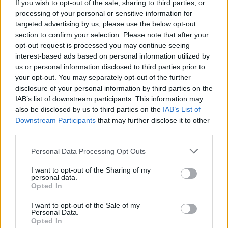
If you wish to opt-out of the sale, sharing to third parties, or
processing of your personal or sensitive information for
targeted advertising by us, please use the below opt-out
section to confirm your selection. Please note that after your
opt-out request is processed you may continue seeing
interest-based ads based on personal information utilized by
us or personal information disclosed to third parties prior to
your opt-out. You may separately opt-out of the further
disclosure of your personal information by third parties on the
IAB’s list of downstream participants. This information may
also be disclosed by us to third parties on the
IAB’s List of
Downstream Participants
that may further disclose it to other
third parties.
Personal Data Processing Opt Outs
I want to opt-out of the Sharing of my
personal data.
ΔΕΙΤΕ ΕΠΙΣΗΣ
Opted In
I want to opt-out of the Sale of my
ΣΤΗΝ ΙΔΙΑ ΚΑΤΗΓΟΡΙΑ
Personal Data.
Opted In