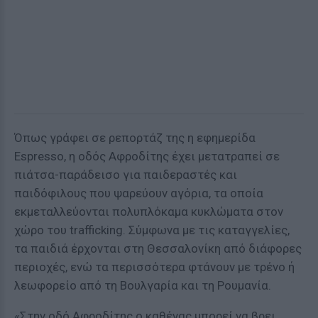
Όπως γράφει σε ρεπορτάζ της η εφημερίδα
Espresso, η οδός Αφροδίτης έχει μετατραπεί σε
πιάτσα-παράδεισο για παιδεpαστές και
παιδόφιλους που ψαρεύουν αγόρια, τα οποία
εκμεταλλεύονται πολυπλόκαμα κυκλώματα στον
χώρο του trafficking. Σύμφωνα με τις καταγγελίες,
τα παιδιά έρχονται στη Θεσσαλονίκη από διάφορες
περιοχές, ενώ τα περισσότερα φτάνουν με τρένο ή
λεωφορείο από τη Βουλγαρία και τη Ρουμανία.
«Στην οδό Αφροδίτης ο καθένας μπορεί να βρει