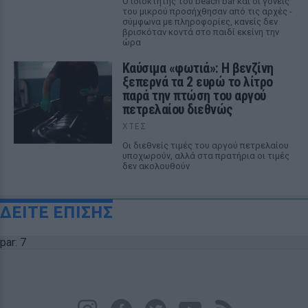
Ο ιδιοκτήτης του beach bar και οι γονείς
του μικρού προσήχθησαν από τις αρχές -
σύμφωνα με πληροφορίες, κανείς δεν
βρισκόταν κοντά στο παιδί εκείνη την
ώρα
Καύσιμα «φωτιά»: Η βενζίνη
ξεπερνά τα 2 ευρώ το λίτρο
παρά την πτώση του αργού
πετρελαίου διεθνώς
ΧΤΕΣ
Οι διεθνείς τιμές του αργού πετρελαίου
υποχωρούν, αλλά στα πρατήρια οι τιμές
δεν ακολουθούν
ΔΕΙΤΕ ΕΠΙΣΗΣ
par: 7