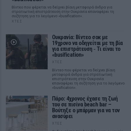
Βίντεο που φέρεται να δείχνει βίαιη μεταφορά άνδρα για
στρατιωτική επιστράτευση στην Ουκρανία επαναφέρει τη
συζήτηση για το λεγόμενο «busification».
ΧΤΕΣ
Ουκρανία: Βίντεο σοκ με
19χρονο να οδηγείται με τη βία
για επιστράτευση ‑ Τι είναι το
«busification»
ΧΤΕΣ
Βίντεο που φέρεται να δείχνει βίαιη
μεταφορά άνδρα για στρατιωτική
επιστράτευση στην Ουκρανία
επαναφέρει τη συζήτηση για το λεγόμενο
«busification».
Πάρο: 4χρονος έχασε τη ζωή
του σε πισίνα beach bar –
Βούτηξε ο μπάρμαν για να τον
ανασύρει
ΧΤΕΣ