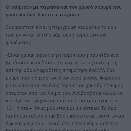
Ο «κύριος» με τα ράσα και τον χρυσό σταυρό που
ψαρεύει δύο-δύο τα πιτσιρίκια
Σοκαριστική είναι η περιγραφή νεαρού κατοίκου
που έγινε αυτόπτης μάρτυρας περιστατικού
ψαρέματος.
«Είναι χαρακτηριστική η περίπτωση που είδα ένα
βράδυ και με αηδίασε. Επιστρέφοντας σπίτι μου,
επί της οδού Αφροδίτης σταμάτησε ένα VW Eos
μαύρο, που οδηγός του ήταν ένας ιερέας! Φορούσε
ράσα κανονικά και ένας τεράστιος χρυσός σταυρός
κρεμόταν από τον λαιμό του. Αναβόσβησε τα φώτα
και βγήκαν τρέχοντας από τη στοά τρία αγοράκια
13-14 ετών. Ίσως μάλιστα και μικρότερα. Τα δύο
παιδάκια τελικά επιβιβάστηκαν στο αυτοκίνητο και
έφυγαν μαζί του. Γενικά, στα στενά γύρω από τον