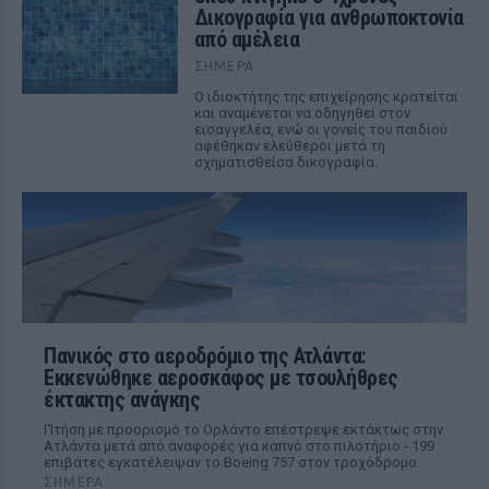
Δικογραφία για ανθρωποκτονία
από αμέλεια
ΣΉΜΕΡΑ
Ο ιδιοκτήτης της επιχείρησης κρατείται
και αναμένεται να οδηγηθεί στον
εισαγγελέα, ενώ οι γονείς του παιδιού
αφέθηκαν ελεύθεροι μετά τη
σχηματισθείσα δικογραφία.
Πανικός στο αεροδρόμιο της Ατλάντα:
Εκκενώθηκε αεροσκάφος με τσουλήθρες
έκτακτης ανάγκης
Πτήση με προορισμό το Ορλάντο επέστρεψε εκτάκτως στην
Ατλάντα μετά από αναφορές για καπνό στο πιλοτήριο - 199
επιβάτες εγκατέλειψαν το Boeing 757 στον τροχόδρομο.
ΣΉΜΕΡΑ