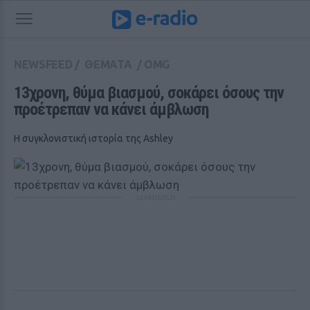
NEWSFEED
/
ΘΕΜΑΤΑ
/
OMG
13χρονη, θύμα βιασμού, σοκάρει όσους την 
προέτρεπαν να κάνει άμβλωση
Η συγκλονιστική ιστορία της Ashley
ΔΙΑΦΗΜΙΣΗ