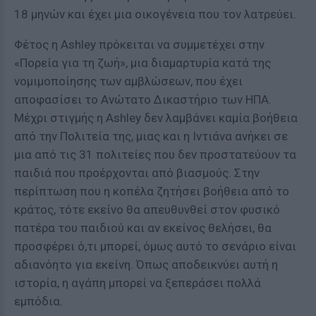
18 μηνών και έχει μια οικογένεια που τον λατρεύει.
Φέτος η Ashley πρόκειται να συμμετέχει στην
«Πορεία για τη ζωή», μια διαμαρτυρία κατά της
νομιμοποίησης των αμβλώσεων, που έχει
αποφασίσει το Ανώτατο Δικαστήριο των ΗΠΑ.
Μέχρι στιγμής η Ashley δεν λαμβάνει καμία βοήθεια
από την Πολιτεία της, μιας και η Ιντιάνα ανήκει σε
μια από τις 31 πολιτείες που δεν προστατεύουν τα
παιδιά που προέρχονται από βιασμούς. Στην
περίπτωση που η κοπέλα ζητήσει βοήθεια από το
κράτος, τότε εκείνο θα απευθυνθεί στον φυσικό
πατέρα του παιδιού και αν εκείνος θελήσει, θα
προσφέρει ό,τι μπορεί, όμως αυτό το σενάριο είναι
αδιανόητο για εκείνη. Όπως αποδεικνύει αυτή η
ιστορία, η αγάπη μπορεί να ξεπεράσει πολλά
εμπόδια.