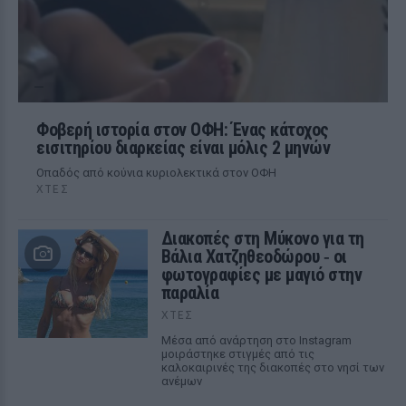
Φοβερή ιστορία στον ΟΦΗ: Ένας κάτοχος
εισιτηρίου διαρκείας είναι μόλις 2 μηνών
Οπαδός από κούνια κυριολεκτικά στον ΟΦΗ
ΧΤΕΣ
Διακοπές στη Μύκονο για τη
Βάλια Χατζηθεοδώρου ‑ οι
φωτογραφίες με μαγιό στην
παραλία
ΧΤΕΣ
Μέσα από ανάρτηση στο Instagram
μοιράστηκε στιγμές από τις
καλοκαιρινές της διακοπές στο νησί των
ανέμων