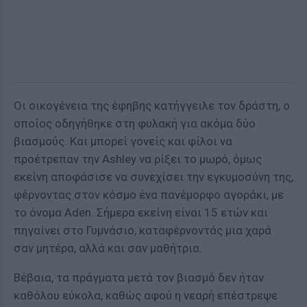
Οι οικογένεια της έφηβης κατήγγειλε τον δράστη, ο
οποίος οδηγήθηκε στη φυλακή για ακόμα δύο
βιασμούς. Και μπορεί γονείς και φίλοι να
προέτρεπαν την Ashley να ρίξει το μωρό, όμως
εκείνη αποφάσισε να συνεχίσει την εγκυμοσύνη της,
φέρνοντας στον κόσμο ένα πανέμορφο αγοράκι, με
το όνομα Aden. Σήμερα εκείνη είναι 15 ετών και
πηγαίνει στο Γυμνάσιο, καταφέρνοντάς μια χαρά
σαν μητέρα, αλλά και σαν μαθήτρια.
Βέβαια, τα πράγματα μετά τον βιασμό δεν ήταν
καθόλου εύκολα, καθώς αφού η νεαρή επέστρεψε