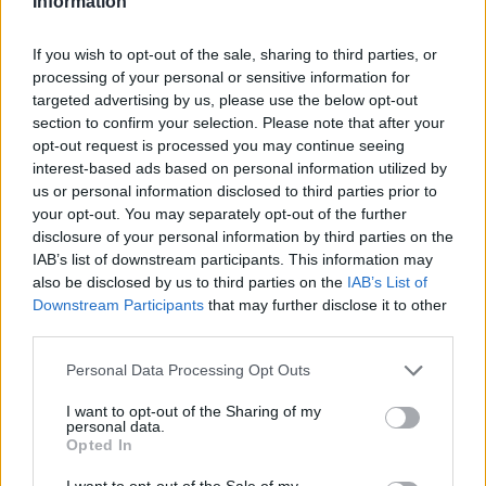
Information
If you wish to opt-out of the sale, sharing to third parties, or
processing of your personal or sensitive information for
targeted advertising by us, please use the below opt-out
section to confirm your selection. Please note that after your
opt-out request is processed you may continue seeing
interest-based ads based on personal information utilized by
us or personal information disclosed to third parties prior to
your opt-out. You may separately opt-out of the further
disclosure of your personal information by third parties on the
ΔΕΙΤΕ ΕΠΙΣΗΣ
IAB’s list of downstream participants. This information may
also be disclosed by us to third parties on the
IAB’s List of
Downstream Participants
that may further disclose it to other
ΣΤΗΝ ΙΔΙΑ ΚΑΤΗΓΟΡΙΑ
third parties.
Η Γαρυφαλλιά Καληφώνη στην
Personal Data Processing Opt Outs
Πάρο με μαύρο μπικίνι ‑ δείτε
τις πόζες της
I want to opt-out of the Sharing of my
personal data.
ΣΉΜΕΡΑ
Opted In
Το μοντέλο μοιράστηκε φωτογραφίες
από τις καλοκαιρινές της διακοπές στο
I want to opt-out of the Sale of my