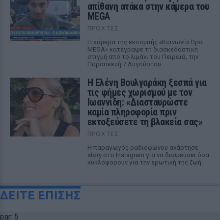
απίθανη ατάκα στην κάμερα του
MEGA
ΠΡΟΧΤΈΣ
Η κάμερα της εκπομπής «Κοινωνία Ώρα
MEGA» κατέγραψε τη διασκεδαστική
στιγμή από το λιμάνι του Πειραιά, την
Παρασκευή 7 Αυγούστου.
Η Ελένη Βουλγαράκη ξεσπά για
τις φήμες χωρισμού με τον
Ιωαννίδη: «Διασταυρώστε
καμία πληροφορία πριν
εκτοξεύσετε τη βλακεία σας»
ΠΡΟΧΤΈΣ
Η παραγωγός ραδιοφώνου ανάρτησε
story στο Instagram για να διαψεύσει όσα
κυκλοφορούν για την ερωτική της ζωή
ΔΕΙΤΕ ΕΠΙΣΗΣ
par: 5