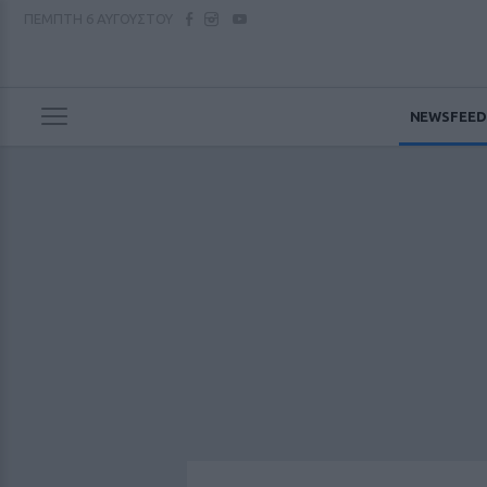
ΠΕΜΠΤΗ
6 ΑΥΓΟΥΣΤΟΥ
NEWSFEED