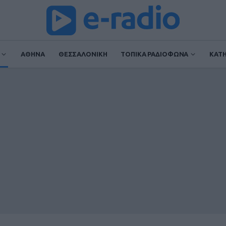
ΑΘΗΝΑ
ΘΕΣΣΑΛΟΝΙΚΗ
ΤΟΠΙΚΑ ΡΑΔΙΟΦΩΝΑ
ΚΑΤ