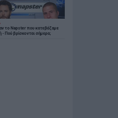
Α
αν το Napster που κατεβάζαμε
 - Πού βρίσκονται σήμερα;