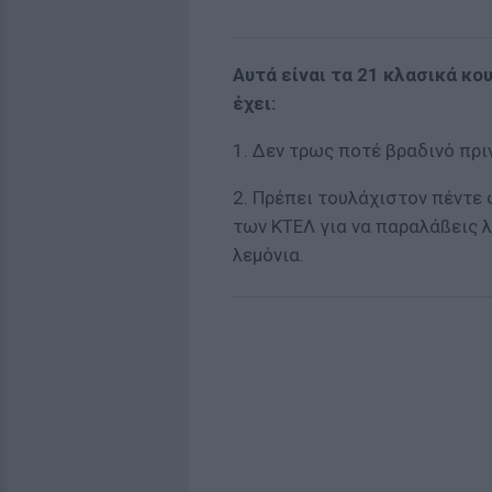
Αυτά είναι τα 21 κλασικά κο
έχει:
1. Δεν τρως ποτέ βραδινό πριν 
2. Πρέπει τουλάχιστον πέντε 
των ΚΤΕΛ για να παραλάßεις λάδ
λεµόνια.