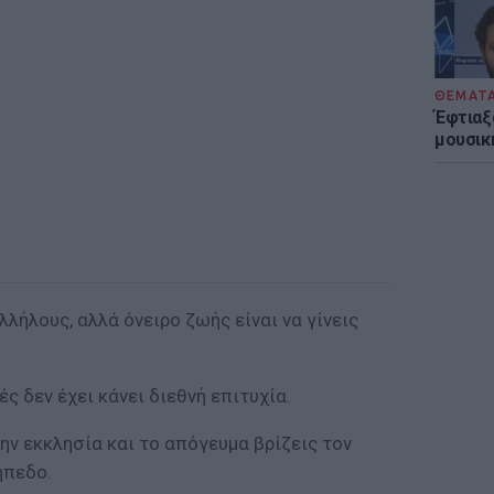
ΘΕΜΑΤ
Έφτιαξ
μουσική
λήλους, αλλά όνειρο ζωής είναι να γίνεις
ς δεν έχει κάνει διεθνή επιτυχία.
ην εκκλησία και το απόγευµα βρίζεις τον
ήπεδο.