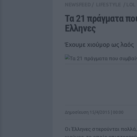
NEWSFEED
/
LIFESTYLE
/
LOL
Τα 21 πράγματα που
Ελληνες
Έχουμε χιούμορ ως λαός
Δημοσίευση 15/4/2015 | 00:00
Οι Έλληνες στερούνται πολλά,