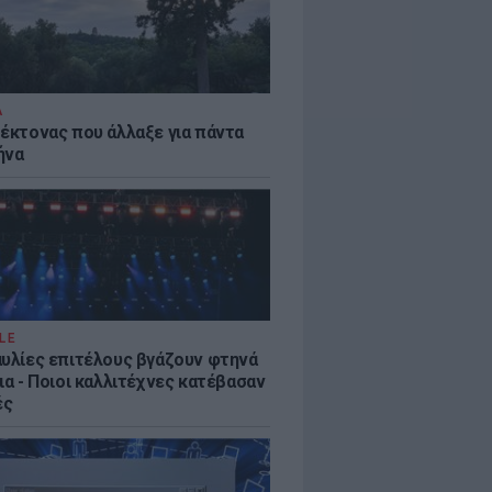
Α
τέκτονας που άλλαξε για πάντα
ήνα
LE
αυλίες επιτέλους βγάζουν φτηνά
ια - Ποιοι καλλιτέχνες κατέβασαν
ές