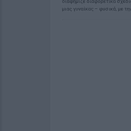
διαφήμιζε διαφορετικά σχέδ
μιας γυναίκας – φυσικά, με τ