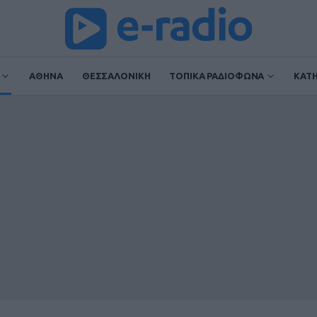
ΑΘΗΝΑ
ΘΕΣΣΑΛΟΝΙΚΗ
ΤΟΠΙΚΑ ΡΑΔΙΟΦΩΝΑ
ΚΑΤ