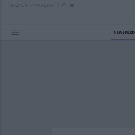
ΠΑΡΑΣΚΕΥΗ
7 ΑΥΓΟΥΣΤΟΥ
NEWSFEED