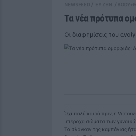
NEWSFEED
/
ΕΥ ΖΗΝ
/
BODY+
Τα νέα πρότυπα ομ
Οι διαφημίσεις που ανοί
Όχι πολύ καιρό πριν, η Victori
υπέροχα σώματα των γυναικών
Το σλόγκαν της καμπάνιας ήταν