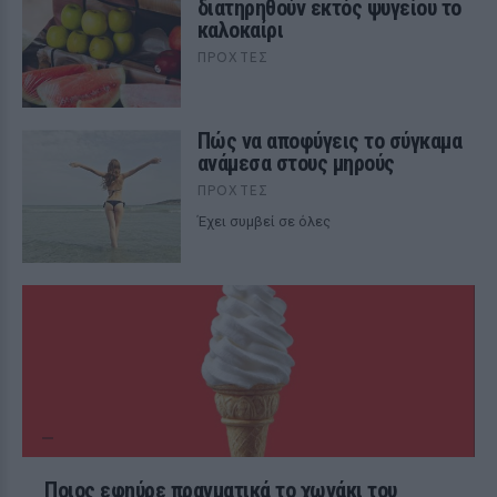
διατηρηθούν εκτός ψυγείου το
καλοκαίρι
ΠΡΟΧΤΈΣ
Πώς να αποφύγεις το σύγκαμα
ανάμεσα στους μηρούς
ΠΡΟΧΤΈΣ
Έχει συμβεί σε όλες
Ποιος εφηύρε πραγματικά το χωνάκι του