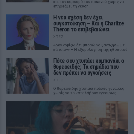
και τον κορεσμό του πρωινού χωρίς να
επηρεάζει τη γεύση.
Η νέα σχέση δεν έχει
συγκατοίκηση – Και η Charlize
Theron το επιβεβαιώνει
ΧΤΕΣ
«Δεν νομίζω ότι μπορώ να ξαναζήσω με
κάποιον» – Η εξομολόγηση της ηθοποιού
Πότε σου χτυπάει καμπανάκι ο
θυρεοειδής; Τα σημάδια που
δεν πρέπει να αγνοήσεις
ΧΤΕΣ
Ο θυρεοειδής χτυπάει πολλές γυναίκες
χωρίς να το καταλάβουν εγκαίρως