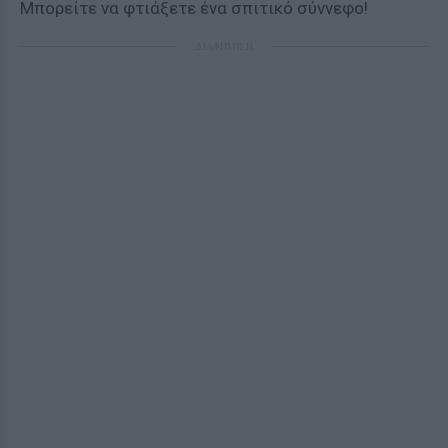
Μπορείτε να φτιάξετε ένα σπιτικό σύννεφο!
ΔΙΑΦΗΜΙΣΗ