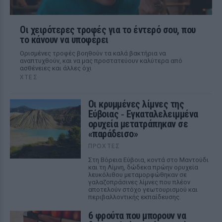
Οι χειρότερες τροφές για το έντερό σου, που
το κάνουν να υποφέρει
Ορισμένες τροφές βοηθούν τα καλά βακτήρια να
αναπτυχθούν, και να μας προστατεύουν καλύτερα από
ασθένειες και άλλες όχι
ΧΤΕΣ
Οι κρυμμένες λίμνες της
Εύβοιας ‑ Εγκαταλελειμμένα
ορυχεία μετατράπηκαν σε
«παράδεισο»
ΠΡΟΧΤΈΣ
Στη Βόρεια Εύβοια, κοντά στο Μαντούδι
και τη Λίμνη, δώδεκα πρώην ορυχεία
λευκόλιθου μεταμορφώθηκαν σε
γαλαζοπράσινες λίμνες που πλέον
αποτελούν στόχο γεωτουρισμού και
περιβαλλοντικής εκπαίδευσης.
6 φρούτα που μπορουν να