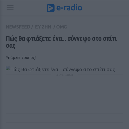
NEWSFEED
/
ΕΥ ΖΗΝ
/
OMG
Πώς θα φτιάξετε ένα... σύννεφο στο σπίτι 
σας
Υπάρχει τρόπος!
ΔΙΑΦΗΜΙΣΗ