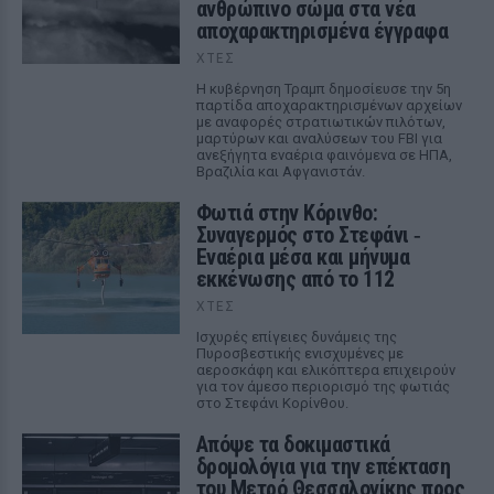
ανθρώπινο σώμα στα νέα
αποχαρακτηρισμένα έγγραφα
ΧΤΕΣ
Η κυβέρνηση Τραμπ δημοσίευσε την 5η
παρτίδα αποχαρακτηρισμένων αρχείων
με αναφορές στρατιωτικών πιλότων,
μαρτύρων και αναλύσεων του FBI για
ανεξήγητα εναέρια φαινόμενα σε ΗΠΑ,
Βραζιλία και Αφγανιστάν.
Φωτιά στην Κόρινθο:
Συναγερμός στο Στεφάνι ‑
Εναέρια μέσα και μήνυμα
εκκένωσης από το 112
ΧΤΕΣ
Ισχυρές επίγειες δυνάμεις της
Πυροσβεστικής ενισχυμένες με
αεροσκάφη και ελικόπτερα επιχειρούν
για τον άμεσο περιορισμό της φωτιάς
στο Στεφάνι Κορίνθου.
Απόψε τα δοκιμαστικά
δρομολόγια για την επέκταση
του Μετρό Θεσσαλονίκης προς