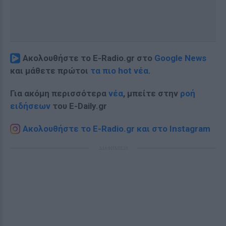
Ακολουθήστε το E-Radio.gr στο
Google News
και μάθετε πρώτοι
τα πιο hot νέα
.
Για ακόμη περισσότερα
νέα
, μπείτε στην
ροή
ειδήσεων
του E-Daily.gr
Ακολουθήστε το E-Radio.gr και στο Instagram
ΔΙΑΦΗΜΙΣΗ