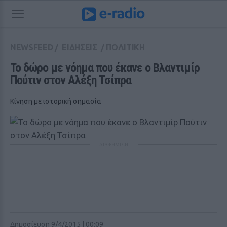
NEWSFEED
/
ΕΙΔΗΣΕΙΣ
/
ΠΟΛΙΤΙΚΗ
Το δώρο με νόημα που έκανε ο Βλαντιμίρ 
Πούτιν στον Αλέξη Τσίπρα
Κίνηση με ιστορική σημασία
ΔΙΑΦΗΜΙΣΗ
Δημοσίευση 9/4/2015 | 00:09