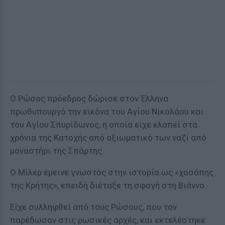
Ο Ρώσος πρόεδρος δώρισε στον Έλληνα
πρωθυπουργό την εικόνα του Αγίου Νικολάου και
του Αγίου Σπυρίδωνος, η οποία είχε κλαπεί στα
χρόνια της Κατοχής από αξιωματικό των ναζί από
μοναστήρι της Σπάρτης.
Ο Μίλερ έμεινε γνωστός στην ιστορία ως «χασάπης
της Κρήτης», επειδή διέταξε τη σφαγή στη Βιάννο.
Είχε συλληφθεί από τους Ρώσους, που τον
παρέδωσαν στις ρωσικές αρχές, και εκτελέστηκε