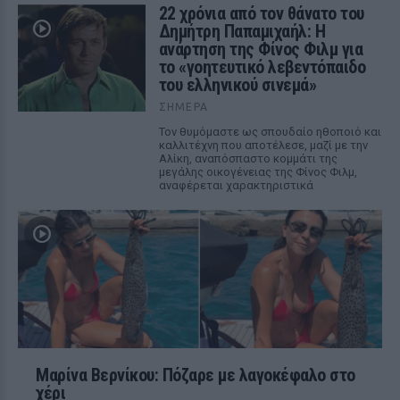
22 χρόνια από τον θάνατο του
Δημήτρη Παπαμιχαήλ: Η
ανάρτηση της Φίνος Φιλμ για
το «γοητευτικό λεβεντόπαιδο
του ελληνικού σινεμά»
ΣΉΜΕΡΑ
Τον θυμόμαστε ως σπουδαίο ηθοποιό και
καλλιτέχνη που αποτέλεσε, μαζί με την
Αλίκη, αναπόσπαστο κομμάτι της
μεγάλης οικογένειας της Φίνος Φιλμ,
αναφέρεται χαρακτηριστικά
Μαρίνα Βερνίκου: Πόζαρε με λαγοκέφαλο στο
χέρι