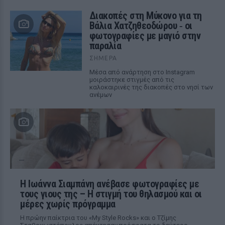
Διακοπές στη Μύκονο για τη
Βάλια Χατζηθεοδώρου ‑ οι
φωτογραφίες με μαγιό στην
παραλία
ΣΉΜΕΡΑ
Μέσα από ανάρτηση στο Instagram
μοιράστηκε στιγμές από τις
καλοκαιρινές της διακοπές στο νησί των
ανέμων
H Ιωάννα Σιαμπάνη ανέβασε φωτογραφίες με
τους γιους της – Η στιγμή του θηλασμού και οι
μέρες χωρίς πρόγραμμα
Η πρώην παίκτρια του «My Style Rocks» και ο Τζίμης