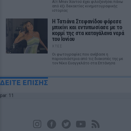
Αΐτ Μπεν Χαντού έχει φιλοξενήσει πάνω
από έξι δεκαετίες κινηματογραφικής
ιστορίας
Η Τατιάνα Στεφανίδου φόρεσε
μπικίνι και εντυπωσίασε με το
κορμί της στα καταγάλανα νερά
του Ιονίου
ΧΤΕΣ
Οι φωτογραφίες που ανέβασε η
παρουσιάστρια από τις διακοπές της με
τον Νίκο Ευαγγελάτο στα Επτάνησα
ΔΕΙΤΕ ΕΠΙΣΗΣ
par: 11