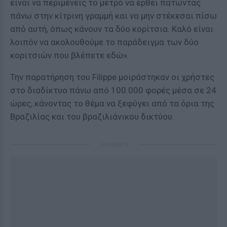
είναι να περιμένεις το μετρό να έρθει πατώντας
πάνω στην κίτρινη γραμμή και να μην στέκεσαι πίσω
από αυτή, όπως κάνουν τα δύο κορίτσια. Καλό είναι
λοιπόν να ακολουθούμε το παράδειγμα των δύο
κοριτσιών που βλέπετε εδώ».
Την παρατήρηση του Filippe μοιράστηκαν οι χρήστες
στο διαδίκτυο πάνω από 100.000 φορές μέσα σε 24
ώρες, κάνοντας το θέμα να ξεφύγει από τα όρια της
Βραζιλίας και του βραζιλιάνικου δικτύου.
ΔΙΑΦΗΜΙΣΗ