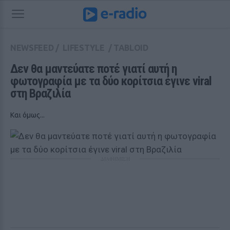
NEWSFEED
/
LIFESTYLE
/
TABLOID
Δεν θα μαντεύατε ποτέ γιατί αυτή η 
φωτογραφία με τα δύο κορίτσια έγινε viral 
στη Βραζιλία
Και όμως...
ΔΙΑΦΗΜΙΣΗ