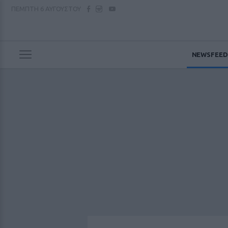
ΠΕΜΠΤΗ
6 ΑΥΓΟΥΣΤΟΥ
NEWSFEED