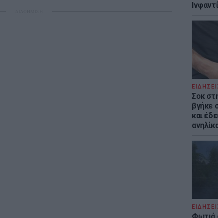
Ινφαντ
ΔΙΑΦΗΜΙΣΗ
ΕΙΔΗΣΕΙ
Σοκ στ
βγήκε 
και έδε
ανηλίκα
ΕΙΔΗΣΕΙ
Φωτιά 