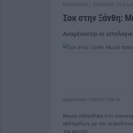
NEWSFEED
/
ΕΙΔΗΣΕΙΣ
/
ΕΛΛ
Σοκ στην Ξάνθη: Μ
Αναμένονται οι ιστολογικ
Δημοσίευση 11/4/2015 | 00:58
Νεκρό οδηγήθηκε στο νοσοκομ
εβδομάδων, με την ιατροδικα
την ασιτία.