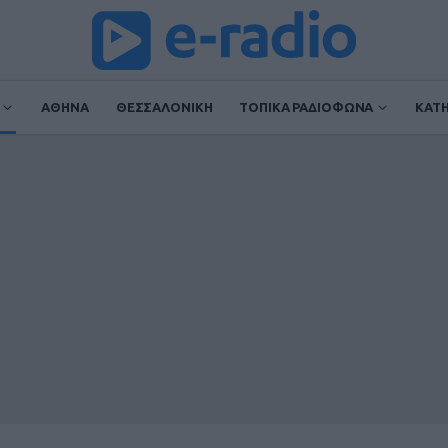
ΑΘΗΝΑ
ΘΕΣΣΑΛΟΝΙΚΗ
ΤΟΠΙΚΑ ΡΑΔΙΟΦΩΝΑ
ΚΑΤ