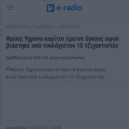
NEWSFEED
/
ΕΙΔΗΣΕΙΣ
/
ΚΟΣΜΟΣ
Φρίκη: 9χρονο κορίτσι έμεινε έγκυος αφού 
βιάστηκε από τουλάχιστον 10 τζιχαντιστές
Αφέθηκε μετά από ένα χρόνο αιχμαλωσίας
ΔΙΑΦΗΜΙΣΗ
Δημοσίευση 12/4/2015 | 19:46