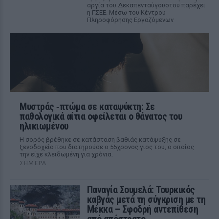
αργία του Δεκαπενταύγουστου παρέχει
η ΓΣΕΕ. Μέσω του Κέντρου
Πληροφόρησης Εργαζόμενων
Μυστράς ‑πτώμα σε καταψύκτη: Σε
παθολογικά αίτια οφείλεται ο θάνατος του
ηλικιωμένου
Η σορός βρέθηκε σε κατάσταση βαθιάς κατάψυξης σε
ξενοδοχείο που διατηρούσε ο 55χρονος γιος του, ο οποίος
την είχε κλειδωμένη για χρόνια.
ΣΉΜΕΡΑ
Παναγία Σουμελά: Τουρκικός
καβγάς μετά τη σύγκριση με τη
Μέκκα – Σφοδρή αντεπίθεση