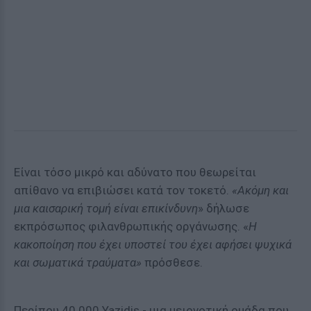
Είναι τόσο μικρό και αδύνατο που θεωρείται
απίθανο να επιβιώσει κατά τον τοκετό.
«Ακόμη και
μια καισαρική τομή είναι επικίνδυνη
» δήλωσε
εκπρόσωπος φιλανθρωπικής οργάνωσης. «
Η
κακοποίηση που έχει υποστεί του έχει αφήσει ψυχικά
και σωματικά τραύματα»
πρόσθεσε.
Περίπου 40.000 Yazidis - μια μειονοτική ομάδα που