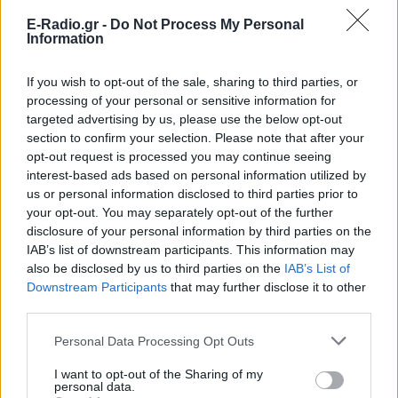
E-Radio.gr -
Do Not Process My Personal
Information
If you wish to opt-out of the sale, sharing to third parties, or
processing of your personal or sensitive information for
targeted advertising by us, please use the below opt-out
section to confirm your selection. Please note that after your
opt-out request is processed you may continue seeing
interest-based ads based on personal information utilized by
us or personal information disclosed to third parties prior to
your opt-out. You may separately opt-out of the further
disclosure of your personal information by third parties on the
IAB’s list of downstream participants. This information may
also be disclosed by us to third parties on the
IAB’s List of
ΔΕΙΤΕ ΕΠΙΣΗΣ
Downstream Participants
that may further disclose it to other
third parties.
ΣΤΗΝ ΙΔΙΑ ΚΑΤΗΓΟΡΙΑ
Personal Data Processing Opt Outs
Ιταλία: 27 μεγάλες πόλεις στο
I want to opt-out of the Sharing of my
personal data.
υψηλότερο επίπεδο