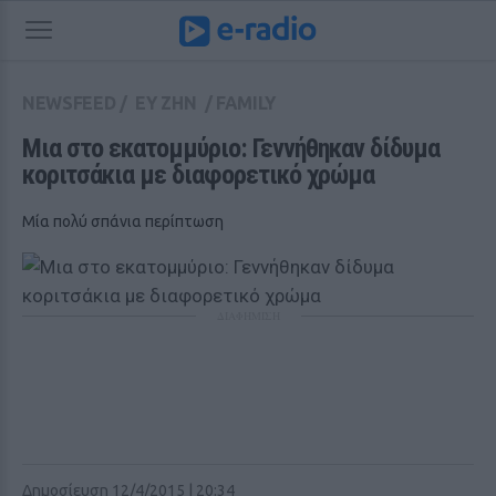
NEWSFEED
/
ΕΥ ΖΗΝ
/
FAMILY
Μια στο εκατομμύριο: Γεννήθηκαν δίδυμα 
κοριτσάκια με διαφορετικό χρώμα
Μία πολύ σπάνια περίπτωση
ΔΙΑΦΗΜΙΣΗ
Δημοσίευση 12/4/2015 | 20:34