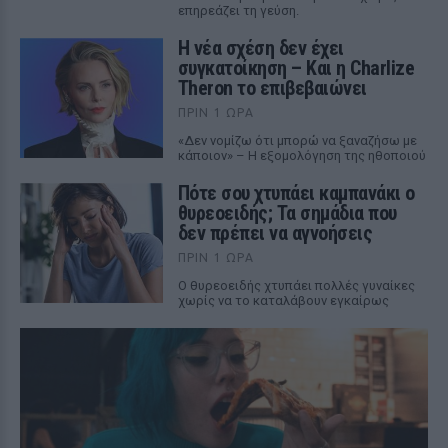
επηρεάζει τη γεύση.
Η νέα σχέση δεν έχει
συγκατοίκηση – Και η Charlize
Theron το επιβεβαιώνει
ΠΡΙΝ 1 ΏΡΑ
«Δεν νομίζω ότι μπορώ να ξαναζήσω με
κάποιον» – Η εξομολόγηση της ηθοποιού
Πότε σου χτυπάει καμπανάκι ο
θυρεοειδής; Τα σημάδια που
δεν πρέπει να αγνοήσεις
ΠΡΙΝ 1 ΏΡΑ
Ο θυρεοειδής χτυπάει πολλές γυναίκες
χωρίς να το καταλάβουν εγκαίρως