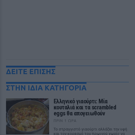
ΔΕΙΤΕ ΕΠΙΣΗΣ
ΣΤΗΝ ΙΔΙΑ ΚΑΤΗΓΟΡΙΑ
Ελληνικό γιαούρτι: Μία
κουταλιά και τα scrambled
eggs θα απογειωθούν
ΠΡΙΝ 1 ΏΡΑ
Το στραγγιστό γιαούρτι αλλάζει την υφή
και τον κορεσμό του πρωινού χωρίς να