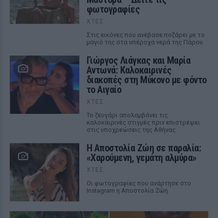
φωτογραφίες
ΧΤΕΣ
Στις εικόνες που ανέβασε ποζάρει με το
μαγιό της στα υπέροχα νερά της Πάρου
Γιώργος Λιάγκας και Μαρία
Αντωνά: Καλοκαιρινές
διακοπές στη Μύκονο με φόντο
το Αιγαίο
ΧΤΕΣ
Το ζευγάρι απολαμβάνει τις
καλοκαιρινές στιγμές πριν επιστρέψει
στις υποχρεώσεις της Αθήνας
Η Αποστολία Ζώη σε παραλία:
«Χαρούμενη, γεμάτη αλμύρα»
ΧΤΕΣ
Οι φωτογραφίες που ανάρτησε στο
Instagram η Αποστολία Ζώη