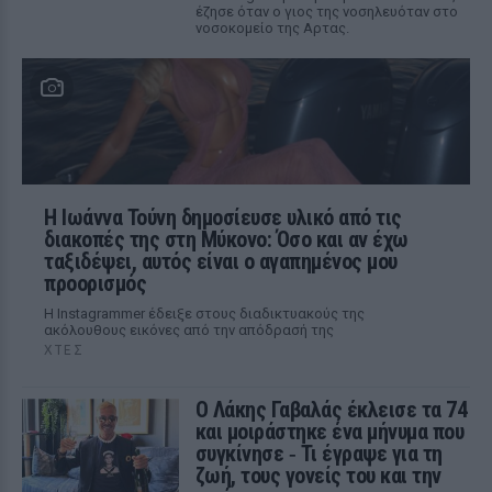
έζησε όταν ο γιος της νοσηλευόταν στο
νοσοκομείο της Αρτας.
Η Ιωάννα Τούνη δημοσίευσε υλικό από τις
διακοπές της στη Μύκονο: Όσο και αν έχω
ταξιδέψει, αυτός είναι ο αγαπημένος μου
προορισμός
Η Instagrammer έδειξε στους διαδικτυακούς της
ακόλουθους εικόνες από την απόδρασή της
ΧΤΕΣ
Ο Λάκης Γαβαλάς έκλεισε τα 74
και μοιράστηκε ένα μήνυμα που
συγκίνησε ‑ Τι έγραψε για τη
ζωή, τους γονείς του και την