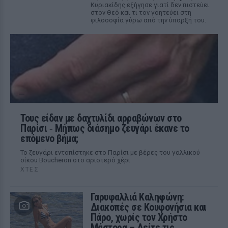
Κυριακίδης εξήγησε γιατί δεν πιστεύει
στον Θεό και τι τον γοητεύει στη
φιλοσοφία γύρω από την ύπαρξή του.
Τους είδαν με δαχτυλίδι αρραβώνων στο
Παρίσι ‑ Μήπως διάσημο ζευγάρι έκανε το
επόμενο βήμα;
Το ζευγάρι εντοπίστηκε στο Παρίσι με βέρες του γαλλικού
οίκου Boucheron στο αριστερό χέρι
ΧΤΕΣ
Γαρυφαλλιά Καληφώνη:
Διακοπές σε Κουφονήσια και
Πάρο, χωρίς τον Χρήστο
Μάστορα – Δείτε τις