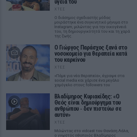
υγεία του
ΧΤΕΣ
Ο διάσημος σχεδιαστής μόδας
μοιράστηκε ένα συγκινητικό μήνυμα στο
Instagram, μιλώντας για την οικογένειά
του, τη δημιουργικότητά του και τη χαρά
της ζωής.
O Γιώργος Παράσχος ξανά στο
νοσοκομείο για θεραπεία κατά
του καρκίνου
ΧΤΕΣ
«Πάμε για νέα θεραπεία», έγραψε στα
social media και χάρισε ένα μεγάλο
χαμόγελο στους followers του
Βλαδίμηρος Κυριακίδης: «Ο
Θεός είναι δημιούργημα του
ανθρώπου ‑ δεν πιστεύω σε
αυτόν»
ΧΤΕΣ
Μιλώντας στο vidcast του Θανάση Λάλα,
ο γνωστός ηθοποιός Βλαδίμηρος