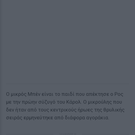
Ο μικρός Μπέν είναι το παιδί που απέκτησε ο Ρος
με την πρώην σύζυγό του Κάρολ. Ο μικρούλης που
δεν ήταν από τους κεντρικούς ήρωες της θρυλικής
σειράς ερμηνεύτηκε από διάφορα αγοράκια.
ΔΙΑΦΗΜΙΣΗ