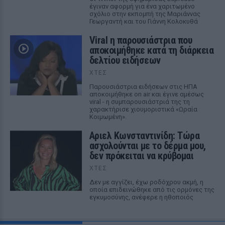
έγιναν αφορμή για ένα χαριτωμένο
σχόλιο στην εκπομπή της Μαριάννας
Γεωργαντή και του Γιάννη Κολοκυθά
Viral η παρουσιάστρια που
αποκοιμήθηκε κατά τη διάρκεια
δελτίου ειδήσεων
ΧΤΕΣ
Παρουσιάστρια ειδήσεων στις ΗΠΑ
αποκοιμήθηκε on air και έγινε αμέσως
viral - η συμπαρουσιάστριά της τη
χαρακτήρισε χιουμοριστικά «Ωραία
Κοιμωμένη».
Αριελ Κωνσταντινίδη: Τώρα
ασχολούνται με το δέρμα μου,
δεν πρόκειται να κρύβομαι
ΧΤΕΣ
Δεν με αγγίζει, έχω ροδόχρου ακμή, η
οποία επιδεινώθηκε από τις ορμόνες της
εγκυμοσύνης, ανέφερε η ηθοποιός