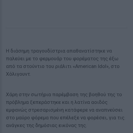
Η διάσημη τραγουδίστρια απαθανατίστηκε να
παλεύει με το φερμουάρ του φορέματος της έξω
από τα στούντιο του ριάλιτι «American Idol», στο
Χόλιγουντ.
Χάρη στην σωτήρια παρέμβαση της βοηθού της το
πρόβλημα ξεπεράστηκε και η λατίνα αοιδός
εμφανώς στρεσαρισμένη κατάφερε να αναπνεύσει
στο μαύρο φόρεμα που επέλεξε να φορέσει, για τις
ανάγκες της δημόσιας εικόνας της.