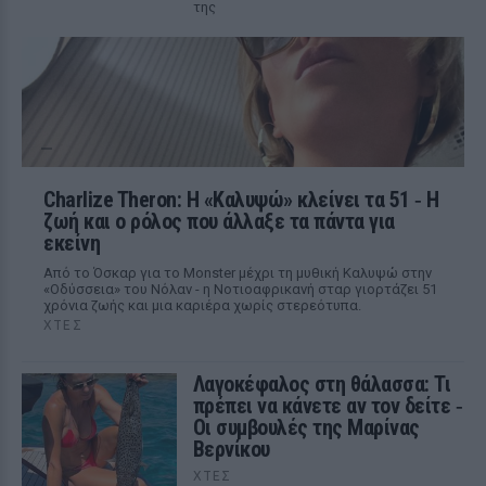
της
Charlize Theron: Η «Καλυψώ» κλείνει τα 51 ‑ H
ζωή και ο ρόλος που άλλαξε τα πάντα για
εκείνη
Από το Όσκαρ για το Monster μέχρι τη μυθική Καλυψώ στην
«Οδύσσεια» του Νόλαν - η Νοτιοαφρικανή σταρ γιορτάζει 51
χρόνια ζωής και μια καριέρα χωρίς στερεότυπα.
ΧΤΕΣ
Λαγοκέφαλος στη θάλασσα: Τι
πρέπει να κάνετε αν τον δείτε ‑
Οι συμβουλές της Μαρίνας
Βερνίκου
ΧΤΕΣ