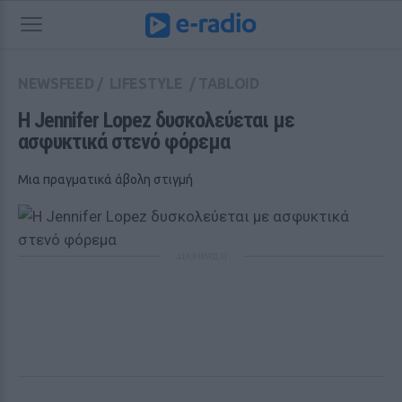
NEWSFEED
/
LIFESTYLE
/
TABLOID
Η Jennifer Lopez δυσκολεύεται με 
ασφυκτικά στενό φόρεμα
Μια πραγματικά άβολη στιγμή
ΔΙΑΦΗΜΙΣΗ