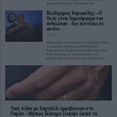
χαμόγελο στους followers του
Βλαδίμηρος Κυριακίδης: «Ο
Θεός είναι δημιούργημα του
ανθρώπου ‑ δεν πιστεύω σε
αυτόν»
ΧΤΕΣ
Μιλώντας στο vidcast του Θανάση Λάλα,
ο γνωστός ηθοποιός Βλαδίμηρος
Κυριακίδης εξήγησε γιατί δεν πιστεύει
στον Θεό και τι τον γοητεύει στη
φιλοσοφία γύρω από την ύπαρξή του.
Τους είδαν με δαχτυλίδι αρραβώνων στο
Παρίσι ‑ Μήπως διάσημο ζευγάρι έκανε το