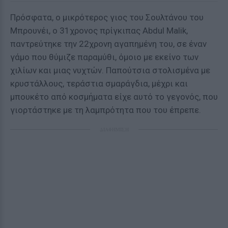
Πρόσφατα, ο μικρότερος γιος του Σουλτάνου του
Μπρουνέι, ο 31χρονος πρίγκιπας Abdul Malik,
παντρεύτηκε την 22χρονη αγαπημένη του, σε έναν
γάμο που θύμιζε παραμύθι, όμοιο με εκείνο των
χιλίων και μιας νυχτών. Παπούτσια στολισμένα με
κρυστάλλους, τεράστια σμαράγδια, μέχρι και
μπουκέτο από κοσμήματα είχε αυτό το γεγονός, που
γιορτάστηκε με τη λαμπρότητα που του έπρεπε.
ΔΙΑΦΗΜΙΣΗ