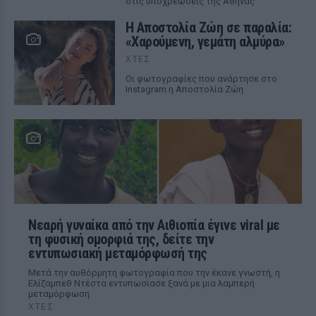
στις υποχρεώσεις της Αθήνας
Η Αποστολία Ζώη σε παραλία:
«Χαρούμενη, γεμάτη αλμύρα»
ΧΤΕΣ
Οι φωτογραφίες που ανάρτησε στο
Instagram η Αποστολία Ζώη
Νεαρή γυναίκα από την Αιθιοπία έγινε viral με
τη φυσική ομορφιά της, δείτε την
εντυπωσιακή μεταμόρφωσή της
Μετά την αυθόρμητη φωτογραφία που την έκανε γνωστή, η
Ελίζαμπεθ Ντέστα εντυπωσίασε ξανά με μια λαμπερή
μεταμόρφωση
ΧΤΕΣ