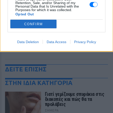
Retention, Sale, and/or Sharing of my
Personal Data that Is Unrelated with the
Purposes for which it was collected.
Opted Out
CONFIRM
Data Deletion
Data Access
Privacy Policy
ΔΕΙΤΕ ΕΠΙΣΗΣ
ΣΤΗΝ ΙΔΙΑ ΚΑΤΗΓΟΡΙΑ
Γιατί γεμίζουμε σπυράκια στις
διακοπές και πώς θα τα
προλάβεις
ΣΉΜΕΡΑ