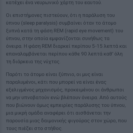
κατέχει ένα νευρωνικό χάρτη του εαυτού.
Οι επιστήμονες πιστεύουν, ότι η παράλυση του
ύπνου (sleep paralysis) συμβαίνει όταν το άτομο
ξυπνά κατά τη φάση REM (rapid eye movement) του
ύπνου, στην οποία εμφανίζονται συνήθως τα
όνειρα. Η φάση REM διαρκεί περίπου 5-15 λεπτά και
επαναλαμβάνεται περίπου κάθε 90 λεπτά καθ' όλη
τη διάρκεια της νύχτας.
Παρότι το άτομο είναι ξύπνιο, οι μυς είναι
παραλυμένοι, κάτι που μπορεί να είναι ένας
εξελιγμένος μηχανισμός, προκειμένου οι άνθρωποι
να μην υπνοβατούν ενώ βλέπουν όνειρα. Από αυτούς
που βιώνουν όμως εμπειρίες παράλυσης του ύπνου,
μια μικρή ομάδα αναφέρει ότι αισθάνεται την
παρουσία μιας δαιμονικής φιγούρας στον χώρο, που
τους πιέζει στο στήθος.