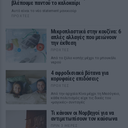
βλέπουμε παντού το καλοκαίρι
Αυτό είναι το νέο statement μανικιούρ
ΠΡΟΧΤΈΣ
Μικροπλαστικά στην κουζίνα: 6
απλές αλλαγές που μειώνουν
την έκθεση
ΠΡΟΧΤΈΣ
Από το ξύλο κοπής μέχρι το μπουκάλι
νερού
4 αφροδισιακά βότανα για
κορυφαίες επιδόσεις
ΠΡΟΧΤΈΣ
Από την αρχαία Κίνα μέχρι τη Μεσόγειο,
κάθε πολιτισμός είχε τις δικές του
«μαγικές» συνταγές
Τι κάνουν οι Νορβηγοί για να
αντιμετωπίσουν τον καύσωνα
ΠΡΙΝ 3 ΜΈΡΕΣ