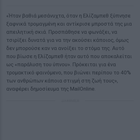
«Ήταν βαθιά μεσάνυχτα, όταν η Ελίζαμπεθ ξύπνησε
ξαφνικά τρομαγμένη και αντίκρισε μπροστά της μια
απειλητική σκιά. Προσπάθησε να φωνάξει, να
τσιρίξει δυνατά για να την ακούσει κάποιος, όμως
δεν μπορούσε καν να ανοίξει το στόμα της. Αυτό
που βίωσε η Ελίζαμπεθ ήταν αυτό που αποκαλείται
ως «παράλυση του ύπνου». Πρόκειται για ένα
τρομακτικό φαινόμενο, που βιώνει περίπου το 40%
των ανθρώπων κάποια στιγμή στη ζωή τους»,
αναφέρει δημοσίευμα της MailOnline.
ΔΙΑΦΗΜΙΣΗ