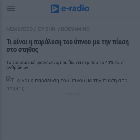
NEWSFEED
/
ΕΥ ΖΗΝ
/
BODY+MIND
Τι είναι η παράλυση του ύπνου με την πίεση 
στο στήθος
Το τρομακτικό φαινόμενο, που βιώνει περίπου το 40% των
ανθρώπων
ΔΙΑΦΗΜΙΣΗ