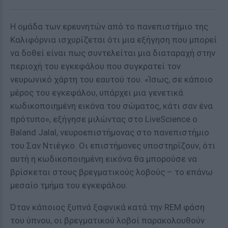
Η ομάδα των ερευνητών από το πανεπιστήμιο της
Καλιφόρνια ισχυρίζεται ότι μια εξήγηση που μπορεί
να δοθεί είναι πως συντελείται μια διαταραχή στην
περιοχή του εγκεφάλου που συγκρατεί τον
νευρωνικό χάρτη του εαυτού του. «Ίσως, σε κάποιο
μέρος του εγκεφάλου, υπάρχει μια γενετικά
κωδικοποιημένη εικόνα του σώματος, κάτι σαν ένα
πρότυπο», εξήγησε μιλώντας στο LiveScience ο
Baland Jalal, νευροεπιστήμονας στο πανεπιστήμιο
του Σαν Ντιέγκο. Οι επιστήμονες υποστηρίζουν, ότι
αυτή η κωδικοποιημένη εικόνα θα μπορούσε να
βρίσκεται στους βρεγματικούς λοβούς – το επάνω
μεσαίο τμήμα του εγκεφάλου.
Όταν κάποιος ξυπνά ξαφνικά κατά την REM φάση
του ύπνου, οι βρεγματικού λοβοί παρακολουθούν