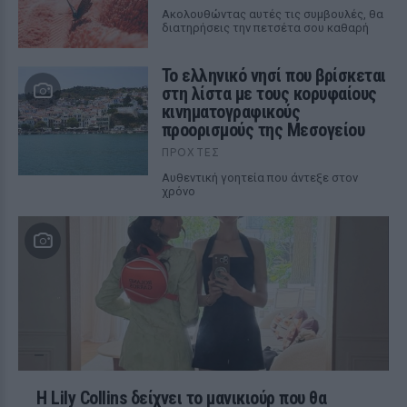
Ακολουθώντας αυτές τις συμβουλές, θα
διατηρήσεις την πετσέτα σου καθαρή
Το ελληνικό νησί που βρίσκεται
στη λίστα με τους κορυφαίους
κινηματογραφικούς
προορισμούς της Μεσογείου
ΠΡΟΧΤΈΣ
Αυθεντική γοητεία που άντεξε στον
χρόνο
Η Lily Collins δείχνει το μανικιούρ που θα