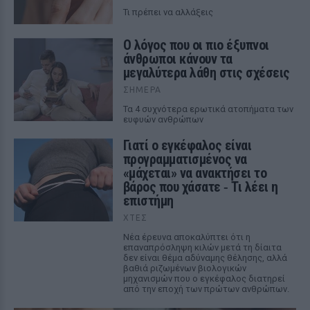
Τι πρέπει να αλλάξεις
Ο λόγος που οι πιο έξυπνοι
άνθρωποι κάνουν τα
μεγαλύτερα λάθη στις σχέσεις
ΣΉΜΕΡΑ
Τα 4 συχνότερα ερωτικά ατοπήματα των
ευφυών ανθρώπων
Γιατί ο εγκέφαλος είναι
προγραμματισμένος να
«μάχεται» να ανακτήσει το
βάρος που χάσατε ‑ Τι λέει η
επιστήμη
ΧΤΕΣ
Νέα έρευνα αποκαλύπτει ότι η
επαναπρόσληψη κιλών μετά τη δίαιτα
δεν είναι θέμα αδύναμης θέλησης, αλλά
βαθιά ριζωμένων βιολογικών
μηχανισμών που ο εγκέφαλος διατηρεί
από την εποχή των πρώτων ανθρώπων.