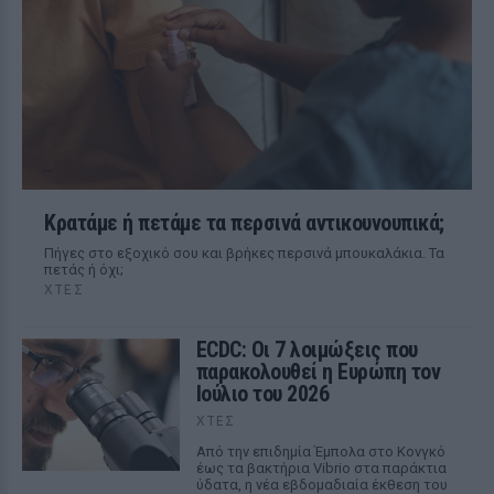
Κρατάμε ή πετάμε τα περσινά αντικουνουπικά;
Πήγες στο εξοχικό σου και βρήκες περσινά μπουκαλάκια. Τα
πετάς ή όχι;
ΧΤΕΣ
ECDC: Οι 7 λοιμώξεις που
παρακολουθεί η Ευρώπη τον
Ιούλιο του 2026
ΧΤΕΣ
Από την επιδημία Έμπολα στο Κονγκό
έως τα βακτήρια Vibrio στα παράκτια
ύδατα, η νέα εβδομαδιαία έκθεση του