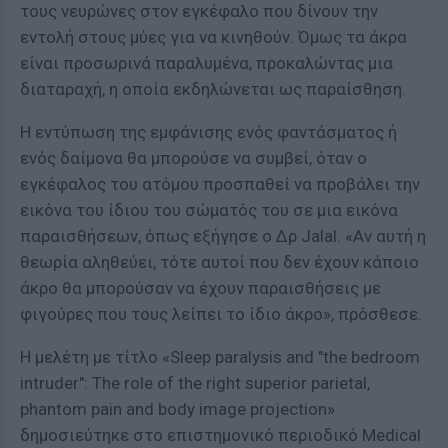
τους νευρώνες στον εγκέφαλο που δίνουν την
εντολή στους μύες για να κινηθούν. Όμως τα άκρα
είναι προσωρινά παραλυμένα, προκαλώντας μια
διαταραχή, η οποία εκδηλώνεται ως παραίσθηση.
Η εντύπωση της εμφάνισης ενός φαντάσματος ή
ενός δαίμονα θα μπορούσε να συμβεί, όταν ο
εγκέφαλος του ατόμου προσπαθεί να προβάλει την
εικόνα του ίδιου του σώματός του σε μια εικόνα
παραισθήσεων, όπως εξήγησε ο Δρ Jalal. «Αν αυτή η
θεωρία αληθεύει, τότε αυτοί που δεν έχουν κάποιο
άκρο θα μπορούσαν να έχουν παραισθήσεις με
φιγούρες που τους λείπει το ίδιο άκρο», πρόσθεσε.
Η μελέτη με τίτλο «Sleep paralysis and "the bedroom
intruder": The role of the right superior parietal,
phantom pain and body image projection»
δημοσιεύτηκε στο επιστημονικό περιοδικό Medical