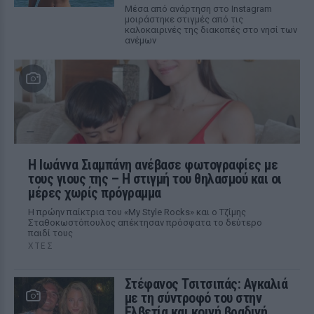
Μέσα από ανάρτηση στο Instagram
μοιράστηκε στιγμές από τις
καλοκαιρινές της διακοπές στο νησί των
ανέμων
H Ιωάννα Σιαμπάνη ανέβασε φωτογραφίες με
τους γιους της – Η στιγμή του θηλασμού και οι
μέρες χωρίς πρόγραμμα
Η πρώην παίκτρια του «My Style Rocks» και ο Τζίμης
Σταθοκωστόπουλος απέκτησαν πρόσφατα το δεύτερο
παιδί τους
ΧΤΕΣ
Στέφανος Τσιτσιπάς: Αγκαλιά
με τη σύντροφό του στην
Ελβετία και κοινή βραδινή