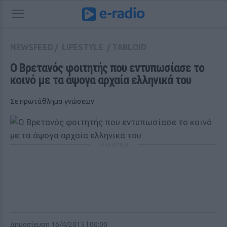
NEWSFEED
/
LIFESTYLE
/
TABLOID
Ο Βρετανός φοιτητής που εντυπωσίασε το 
κοινό με τα άψογα αρχαία ελληνικά του
Σε πρωτάθλημα γνώσεων
ΔΙΑΦΗΜΙΣΗ
Δημοσίευση 16/4/2015 | 00:00