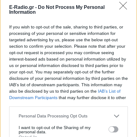
E-Radio.gr -
Do Not Process My Personal
Information
If you wish to opt-out of the sale, sharing to third parties, or
processing of your personal or sensitive information for
targeted advertising by us, please use the below opt-out
section to confirm your selection. Please note that after your
opt-out request is processed you may continue seeing
interest-based ads based on personal information utilized by
us or personal information disclosed to third parties prior to
your opt-out. You may separately opt-out of the further
disclosure of your personal information by third parties on the
IAB’s list of downstream participants. This information may
also be disclosed by us to third parties on the
IAB’s List of
Downstream Participants
that may further disclose it to other
third parties.
Personal Data Processing Opt Outs
ΔΕΙΤΕ ΕΠΙΣΗΣ
I want to opt-out of the Sharing of my
personal data.
ΣΤΗΝ ΙΔΙΑ ΚΑΤΗΓΟΡΙΑ
Opted In