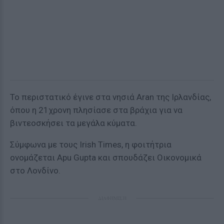
Το περιστατικό έγινε στα νησιά Aran της Ιρλανδίας,
όπου η 21χρονη πλησίασε στα βράχια για να
βιντεοσκήσει τα μεγάλα κύματα.
Σύμφωνα με τους Irish Times, η φοιτήτρια
ονομάζεται Apu Gupta και σπουδάζει Οικονομικά
στο Λονδίνο.
ΔΙΑΦΗΜΙΣΗ