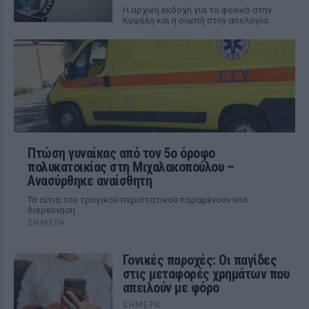
Η αρχική εκδοχή για το φονικό στην
Κυψέλη και η σιωπή στην απολογία
Πτώση γυναίκας από τον 5ο όροφο
πολυκατοικίας στη Μιχαλακοπούλου –
Ανασύρθηκε αναίσθητη
Τα αίτια του τραγικού περιστατικού παραμένουν υπό
διερεύνηση
ΣΉΜΕΡΑ
Γονικές παροχές: Οι παγίδες
στις μεταφορές χρημάτων που
απειλούν με φόρο
ΣΉΜΕΡΑ