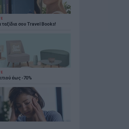
ΤΕ
 ταξίδια σου Travel Books!
ΤΕ
πιτιού έως -70%