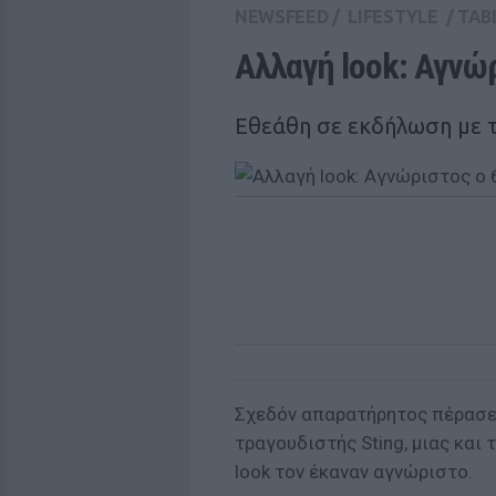
NEWSFEED
/
LIFESTYLE
/
TAB
Αλλαγή look: Αγνώρ
Εθεάθη σε εκδήλωση με τ
Σχεδόν απαρατήρητος πέρασε
τραγουδιστής Sting, μιας και 
look τον έκαναν αγνώριστο.