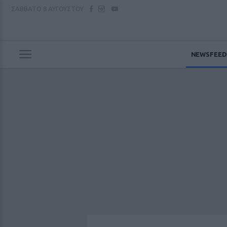
ΣΑΒΒΑΤΟ
8 ΑΥΓΟΥΣΤΟΥ
NEWSFEED