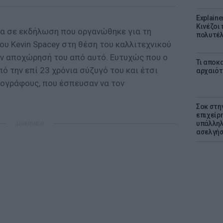
Explaine
Κινέζοι
α σε εκδήλωση που οργανώθηκε για τη
πολυτέλ
υ Kevin Spacey στη θέση του καλλιτεχνικού
την αποχώρησή του από αυτό. Ευτυχώς που ο
Τι αποκ
 την επί 23 χρόνια σύζυγό του και έτσι
αρχαιότ
ογράφους, που έσπευσαν να τον
Σοκ στη
επιχείρ
υπάλληλ
ΔΙΑΦΗΜΙΣΗ
ασελγήσ