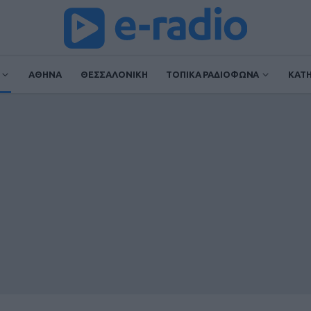
ΑΘΗΝΑ
ΘΕΣΣΑΛΟΝΙΚΗ
ΤΟΠΙΚΑ ΡΑΔΙΟΦΩΝΑ
ΚΑΤ