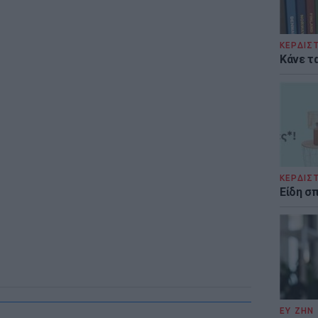
ΚΕΡΔΙΣ
Κάνε τα
ΚΕΡΔΙΣ
Είδη σ
ΕΥ ΖΗΝ