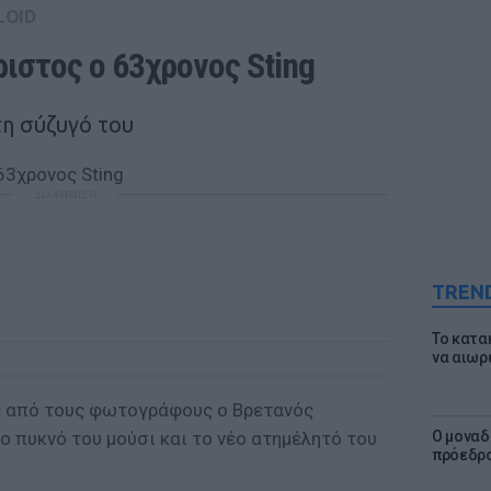
LOID
ιστος ο 63χρονος Sting
η σύζυγό του
ΔΙΑΦΗΜΙΣΗ
TREN
Το κατα
να αιωρ
 από τους φωτογράφους ο Βρετανός
το πυκνό του μούσι και το νέο ατημέλητό του
Ο μοναδ
πρόεδρο