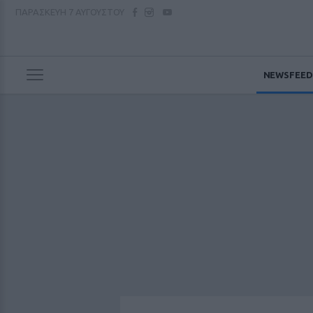
ΠΑΡΑΣΚΕΥΗ
7 ΑΥΓΟΥΣΤΟΥ
NEWSFEED