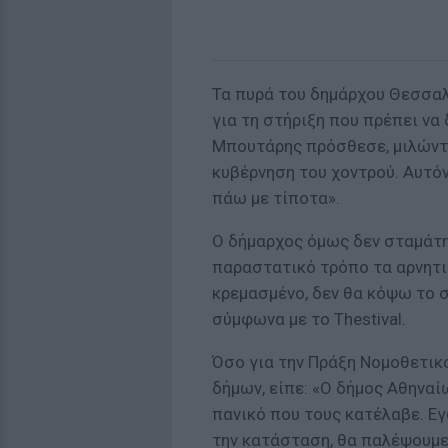
Τα πυρά του δημάρχου Θεσσαλ
για τη στήριξη που πρέπει να 
Μπουτάρης πρόσθεσε, μιλώντα
κυβέρνηση του χοντρού. Αυτόν
πάω με τίποτα».
Ο δήμαρχος όμως δεν σταμάτη
παραστατικό τρόπο τα αρνητι
κρεμασμένο, δεν θα κόψω το σχ
σύμφωνα με το Thestival.
Όσο για την Πράξη Νομοθετικ
δήμων, είπε: «Ο δήμος Αθηναί
πανικό που τους κατέλαβε. Εγ
την κατάσταση, θα παλέψουμε