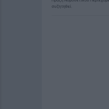
Πράξη Νομοθετικού Περιεχομέ
συζητηθεί.