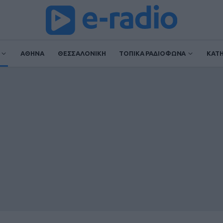
ΑΘΗΝΑ
ΘΕΣΣΑΛΟΝΙΚΗ
ΤΟΠΙΚΑ ΡΑΔΙΟΦΩΝΑ
ΚΑΤ