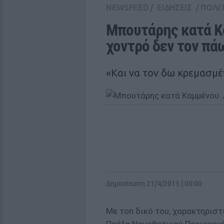
NEWSFEED
/
ΕΙΔΗΣΕΙΣ
/
ΠΟΛΙ
Μπουτάρης κατά Κα
χοντρό δεν τον πά
«Και να τον δω κρεμασμέ
Δημοσίευση 21/4/2015 | 00:00
Με τοn δικό του, χαρακτηριστ