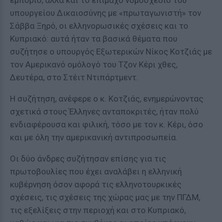
εμπόριο, αλλά και το επίμαχο νομοσχέδιο του
υπουργείου Δικαιοσύνης με «πρωταγωνιστή» τον
Σάββα Ξηρό, οι ελληνορωσικές σχέσεις και το
Κυπριακό: αυτά ήταν τα βασικά θέματα που
συζήτησε ο υπουργός Εξωτερικών Νίκος Κοτζιάς με
τον Αμερικανό ομόλογό του Τζον Κέρι χθες,
Δευτέρα, στο Στέιτ Ντιπάρτμεντ.
Η συζήτηση, ανέφερε ο κ. Κοτζιάς, ενημερώνοντας
σχετικά στους Έλληνες ανταποκριτές, ήταν πολύ
ενδιαφέρουσα και φιλική, τόσο με τον κ. Κέρι, όσο
και με όλη την αμερικανική αντιπροσωπεία.
Οι δύο άνδρες συζήτησαν επίσης για τις
πρωτοβουλίες που έχει αναλάβει η ελληνική
κυβέρνηση όσον αφορά τις ελληνοτουρκικές
σχέσεις, τις σχέσεις της χώρας μας με την ΠΓΔΜ,
τις εξελίξεις στην περιοχή και στο Κυπριακό,