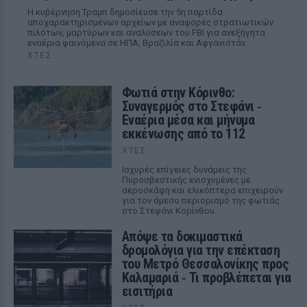
Η κυβέρνηση Τραμπ δημοσίευσε την 5η παρτίδα
αποχαρακτηρισμένων αρχείων με αναφορές στρατιωτικών
πιλότων, μαρτύρων και αναλύσεων του FBI για ανεξήγητα
εναέρια φαινόμενα σε ΗΠΑ, Βραζιλία και Αφγανιστάν.
ΧΤΕΣ
Φωτιά στην Κόρινθο:
Συναγερμός στο Στεφάνι ‑
Εναέρια μέσα και μήνυμα
εκκένωσης από το 112
ΧΤΕΣ
Ισχυρές επίγειες δυνάμεις της
Πυροσβεστικής ενισχυμένες με
αεροσκάφη και ελικόπτερα επιχειρούν
για τον άμεσο περιορισμό της φωτιάς
στο Στεφάνι Κορίνθου.
Απόψε τα δοκιμαστικά
δρομολόγια για την επέκταση
του Μετρό Θεσσαλονίκης προς
Καλαμαριά ‑ Τι προβλέπεται για
εισιτήρια