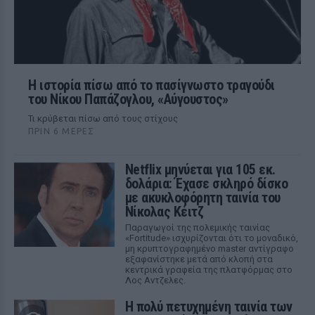
Η ιστορία πίσω από το πασίγνωστο τραγούδι
του Νίκου Παπάζογλου, «Αύγουστος»
Τι κρύβεται πίσω από τους στίχους
ΠΡΙΝ 6 ΜΈΡΕΣ
Netflix μηνύεται για 105 εκ.
δολάρια: Έχασε σκληρό δίσκο
με ακυκλοφόρητη ταινία του
Νίκολας Κέιτζ
Παραγωγοί της πολεμικής ταινίας
«Fortitude» ισχυρίζονται ότι το μοναδικό,
μη κρυπτογραφημένο master αντίγραφο
εξαφανίστηκε μετά από κλοπή στα
κεντρικά γραφεία της πλατφόρμας στο
Λος Αντζελες.
Η πολύ πετυχημένη ταινία των