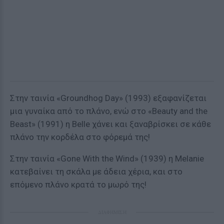
Στην ταινία «Groundhog Day» (1993) εξαφανίζεται
μια γυναίκα από το πλάνο, ενώ στο «Beauty and the
Beast» (1991) η Belle χάνει και ξαναβρίσκει σε κάθε
πλάνο την κορδέλα στο φόρεμά της!
Στην ταινία «Gone With the Wind» (1939) η Melanie
κατεβαίνει τη σκάλα με άδεια χέρια, και στο
επόμενο πλάνο κρατά το μωρό της!
ΔΙΑΦΗΜΙΣΗ