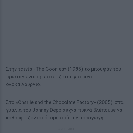
Στην ταινία «The Goonies» (1985) το μπουφάν του
πρωταγωνιστή μια σκίζεται, μια είναι
ολοκαίνουργιο.
Στο «Charlie and the Chocolate Factory» (2005), στα
γυαλιά του Johnny Depp συχνά-πυκνά βλέπουμε να
καθρεφτίζονται άτομα από την παραγωγή!
ΔΙΑΦΗΜΙΣΗ