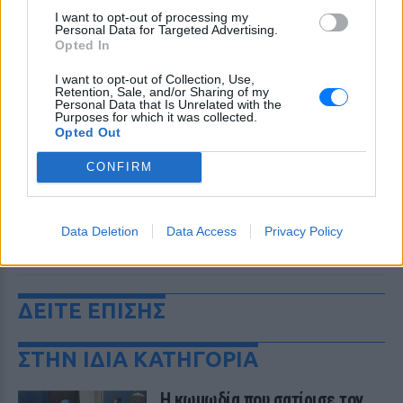
I want to opt-out of processing my
Personal Data for Targeted Advertising.
Opted In
I want to opt-out of Collection, Use,
Retention, Sale, and/or Sharing of my
Personal Data that Is Unrelated with the
Purposes for which it was collected.
Opted Out
CONFIRM
Data Deletion
Data Access
Privacy Policy
ΔΕΙΤΕ ΕΠΙΣΗΣ
ΣΤΗΝ ΙΔΙΑ ΚΑΤΗΓΟΡΙΑ
Η κωμωδία που σατίρισε τον