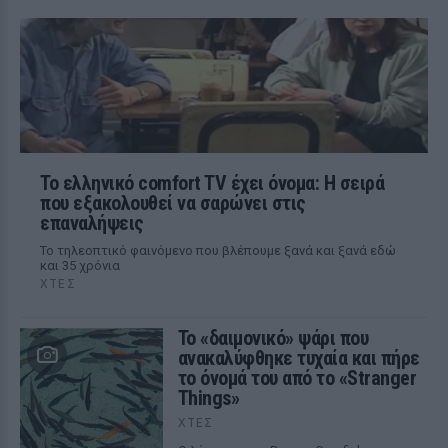
Το ελληνικό comfort TV έχει όνομα: Η σειρά
που εξακολουθεί να σαρώνει στις
επαναλήψεις
Το τηλεοπτικό φαινόμενο που βλέπουμε ξανά και ξανά εδώ
και 35 χρόνια
ΧΤΕΣ
Το «δαιμονικό» ψάρι που
ανακαλύφθηκε τυχαία και πήρε
το όνομά του από το «Stranger
Things»
ΧΤΕΣ