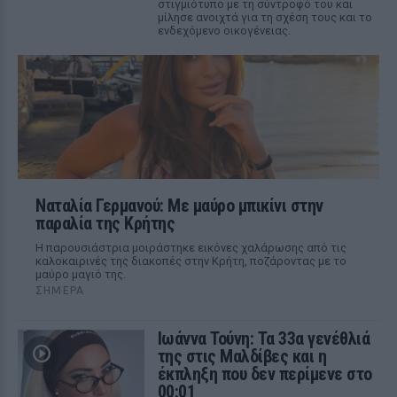
στιγμιότυπο με τη σύντροφό του και
μίλησε ανοιχτά για τη σχέση τους και το
ενδεχόμενο οικογένειας.
Ναταλία Γερμανού: Με μαύρο μπικίνι στην
παραλία της Κρήτης
Η παρουσιάστρια μοιράστηκε εικόνες χαλάρωσης από τις
καλοκαιρινές της διακοπές στην Κρήτη, ποζάροντας με το
μαύρο μαγιό της.
ΣΉΜΕΡΑ
Ιωάννα Τούνη: Τα 33α γενέθλιά
της στις Μαλδίβες και η
έκπληξη που δεν περίμενε στο
00:01