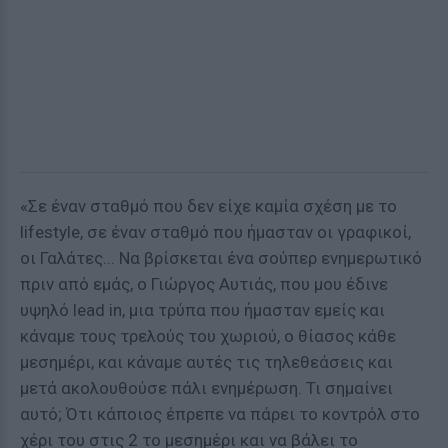
«Σε έναν σταθμό που δεν είχε καμία σχέση με το
lifestyle, σε έναν σταθμό που ήμασταν οι γραφικοί,
οι Γαλάτες... Να βρίσκεται ένα σούπερ ενημερωτικό
πριν από εμάς, ο Γιώργος Αυτιάς, που μου έδινε
υψηλό lead in, μια τρύπα που ήμασταν εμείς και
κάναμε τους τρελούς του χωριού, ο θίασος κάθε
μεσημέρι, και κάναμε αυτές τις τηλεθεάσεις και
μετά ακολουθούσε πάλι ενημέρωση. Τι σημαίνει
αυτό; Ότι κάποιος έπρεπε να πάρει το κοντρόλ στο
χέρι του στις 2 το μεσημέρι και να βάλει το